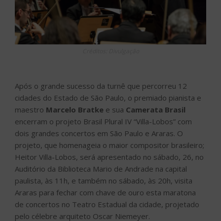
Créditos: Divulgação
Após o grande sucesso da turnê que percorreu 12
cidades do Estado de São Paulo, o premiado pianista e
maestro
Marcelo Bratke
e sua
Camerata Brasil
encerram o projeto Brasil Plural IV “Villa-Lobos” com
dois grandes concertos em São Paulo e Araras. O
projeto, que homenageia o maior compositor brasileiro;
Heitor Villa-Lobos, será apresentado no sábado, 26, no
Auditório da Biblioteca Mario de Andrade na capital
paulista, às 11h, e também no sábado, às 20h, visita
Araras para fechar com chave de ouro esta maratona
de concertos no Teatro Estadual da cidade, projetado
pelo célebre arquiteto Oscar Niemeyer.