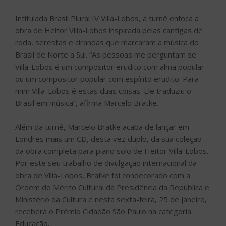
Intitulada Brasil Plural IV Villa-Lobos, a turnê enfoca a
obra de Heitor Villa-Lobos inspirada pelas cantigas de
roda, serestas e cirandas que marcaram a música do
Brasil de Norte a Sul. “As pessoas me perguntam se
Villa-Lobos é um compositor erudito com alma popular
ou um compositor popular com espírito erudito. Para
mim Villa-Lobos é estas duas coisas. Ele traduziu o
Brasil em música”, afirma Marcelo Bratke.
Além da turnê, Marcelo Bratke acaba de lançar em
Londres mais um CD, desta vez duplo, da sua coleção
da obra completa para piano solo de Heitor Villa-Lobos.
Por este seu trabalho de divulgação internacional da
obra de Villa-Lobos, Bratke foi condecorado com a
Ordem do Mérito Cultural da Presidência da República e
Ministério da Cultura e nesta sexta-feira, 25 de janeiro,
receberá o Prémio Cidadão São Paulo na categoria
Educação.