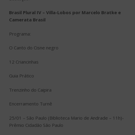
Brasil Plural IV – Villa-Lobos por Marcelo Bratke e
Camerata Brasil
Programa:
O Canto do Cisne negro
12 Criancinhas
Guia Prático
Trenzinho do Caipira
Encerramento Turnê
25/01 – São Paulo (Biblioteca Mario de Andrade – 11h)-
Prêmio Cidadão São Paulo