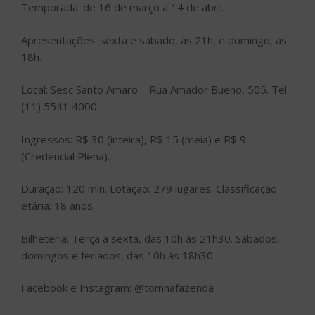
Temporada: de 16 de março a 14 de abril.
Apresentações: sexta e sábado, às 21h, e domingo, às
18h.
Local: Sesc Santo Amaro – Rua Amador Bueno, 505. Tel.:
(11) 5541 4000.
Ingressos: R$ 30 (inteira), R$ 15 (meia) e R$ 9
(Credencial Plena).
Duração: 120 min. Lotação: 279 lugares. Classificação
etária: 18 anos.
Bilheteria: Terça a sexta, das 10h às 21h30. Sábados,
domingos e feriados, das 10h às 18h30.
Facebook e Instagram: @tomnafazenda