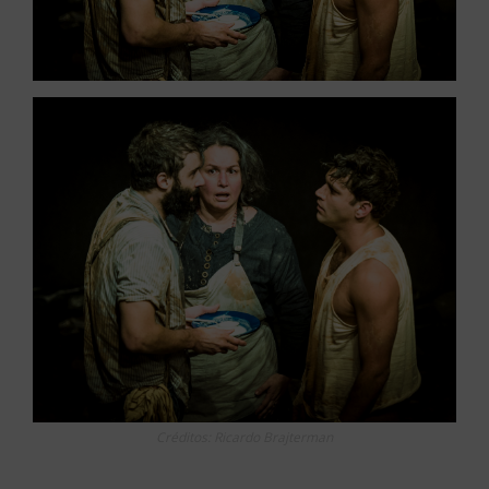
Créditos: Ricardo Brajterman