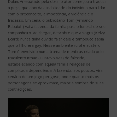
Dolan. Arrebatado pela obra, o ator começou a traduzir
a peça, que aborda a inabilidade do indivíduo para lidar
com o preconceito, a impotência, a violência e o
fracasso. Em cena, o publicitário Tom (Armando
Babaioff) vai à fazenda da família para o funeral de seu
companheiro. Ao chegar, descobre que a sogra (Kelzy
Ecard) nunca tinha ouvido falar dele e tampouco sabia
que o filho era gay. Nesse ambiente rural e austero,
Tom é envolvido numa trama de mentiras criada pelo
truculento irmão (Gustavo Vaz) do falecido,
estabelecendo com aquela família relações de
complicada dependência. A fazenda, aos poucos, vira
cenário de um jogo perigoso, onde quanto mais os
personagens se aproximam, maior a sombra de suas
contradições.