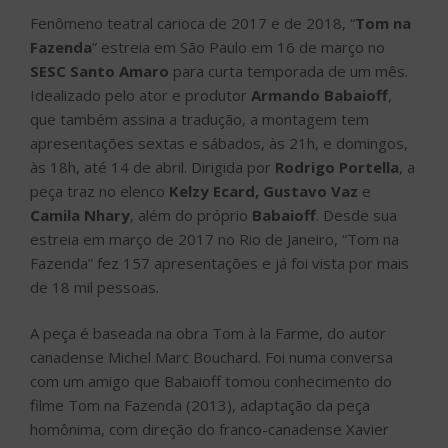
Fenômeno teatral carioca de 2017 e de 2018, “
Tom na
Fazenda
” estreia em São Paulo em 16 de março no
SESC Santo Amaro
para curta temporada de um mês.
Idealizado pelo ator e produtor
Armando Babaioff
,
que também assina a tradução, a montagem tem
apresentações sextas e sábados, às 21h, e domingos,
às 18h, até 14 de abril. Dirigida por
Rodrigo Portella
, a
peça traz no elenco
Kelzy Ecard, Gustavo Vaz
e
Camila Nhary
, além do próprio
Babaioff
. Desde sua
estreia em março de 2017 no Rio de Janeiro, “Tom na
Fazenda” fez 157 apresentações e já foi vista por mais
de 18 mil pessoas.
A peça é baseada na obra Tom à la Farme, do autor
canadense Michel Marc Bouchard. Foi numa conversa
com um amigo que Babaioff tomou conhecimento do
filme Tom na Fazenda (2013), adaptação da peça
homônima, com direção do franco-canadense Xavier