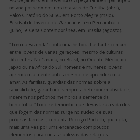
no ano passado dos nos festivais de Curitiba (abril),
Palco Giratório do SESC, em Porto Alegre (maio),
Festival de Inverno de Garanhuns, em Pernambuco
(julho), e Cena Contemporânea, em Brasília (agosto).
“Tom na Fazenda” conta uma história bastante comum
entre jovens de várias gerações, mesmo de culturas
diferentes. No Canadá, no Brasil, no Oriente Médio, no
Japão ou na África do Sul, homens e mulheres jovens
aprendem a mentir antes mesmo de aprenderem a
amar. As famílias, guardiãs das normas sobre a
sexualidade, garantindo sempre a heteronormatividade,
inserem nos próprios membros a semente da
homofobia. “Todo redemoinho que devastará a vida dos
que fogem das normas surge no núcleo de suas
próprias famílias”, comenta Rodrigo Portella, que opta,
mais uma vez por uma encenação com poucos
elementos para que as sutilezas das relações