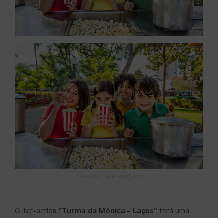
Créditos: Serendipity Inc
O live-action
“Turma da Mônica – Laços”
terá uma