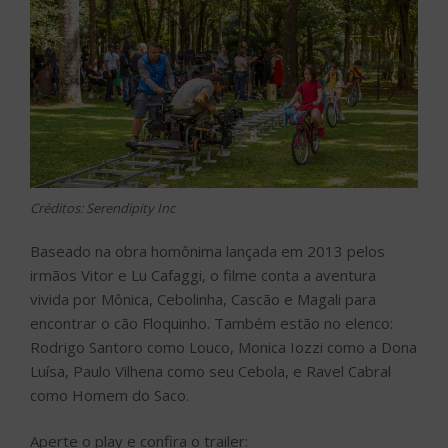
Créditos: Serendipity Inc
Baseado na obra homônima lançada em 2013 pelos
irmãos Vitor e Lu Cafaggi, o filme conta a aventura
vivida por Mônica, Cebolinha, Cascão e Magali para
encontrar o cão Floquinho. Também estão no elenco:
Rodrigo Santoro como Louco, Monica Iozzi como a Dona
Luísa, Paulo Vilhena como seu Cebola, e Ravel Cabral
como Homem do Saco.
Aperte o play e confira o trailer: