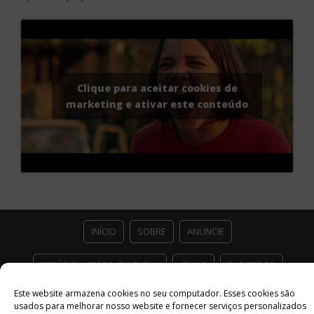
Clique para aceitar cookies de
marketing e ativar este conteúdo
INÍCIO
SOBRE
ANUNCIE
ESTÚDIO ACESSO CULTURAL
GUIAS
PARCEIROS
Este website armazena cookies no seu computador. Esses cookies são
CONTATO
POLÍTICA DE PRIVACIDADE
usados ​​para melhorar nosso website e fornecer serviços personalizados