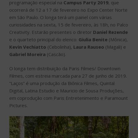
programação especial na
Campus Party 2019
, que
ocorrerá de 12 a 17 de fevereiro no Expo Center Norte
em São Paulo. O longa terá um painel com várias
curiosidades na sexta, 15 de fevereiro, às 18h, no Palco
Creativity. Estarão presentes o diretor
Daniel Rezende
e o quarteto principal do elenco:
Giulia Benite
(Mônica),
Kevin Vechiatto
(Cebolinha),
Laura Rauseo
(Magali) e
Gabriel Moreira
(Cascão).
O longa tem distribuição da Paris Filmes/ Downtown
Filmes, com estreia marcada para 27 de junho de 2019.
“Laços” é uma produção da Biônica Filmes, Quintal
Digital, Latina Estudio e Mauricio de Sousa Produções,
em coprodução com Paris Entretenimento e Paramount
Pictures.