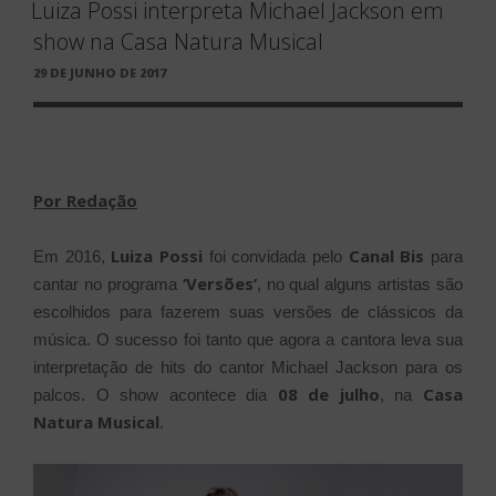
Luiza Possi interpreta Michael Jackson em
show na Casa Natura Musical
PUBLICADO
29 DE JUNHO DE 2017
EM
Por Redação
Luiza Possi
Canal Bis
Em 2016,
foi convidada pelo
para
‘Versões’
cantar no programa
, no qual alguns artistas são
escolhidos para fazerem suas versões de clássicos da
música. O sucesso foi tanto que agora a cantora leva sua
interpretação de hits do cantor Michael Jackson para os
08 de julho
Casa
palcos. O show acontece dia
, na
Natura Musical
.