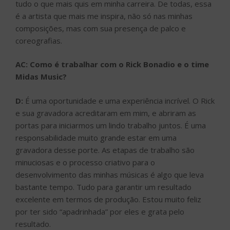
tudo o que mais quis em minha carreira. De todas, essa
é a artista que mais me inspira, não só nas minhas
composições, mas com sua presença de palco e
coreografias.
AC: Como é trabalhar com o Rick Bonadio e o time
Midas Music?
D:
É uma oportunidade e uma experiência incrível. O Rick
e sua gravadora acreditaram em mim, e abriram as
portas para iniciarmos um lindo trabalho juntos. É uma
responsabilidade muito grande estar em uma
gravadora desse porte. As etapas de trabalho são
minuciosas e o processo criativo para o
desenvolvimento das minhas músicas é algo que leva
bastante tempo. Tudo para garantir um resultado
excelente em termos de produção. Estou muito feliz
por ter sido “apadrinhada” por eles e grata pelo
resultado.