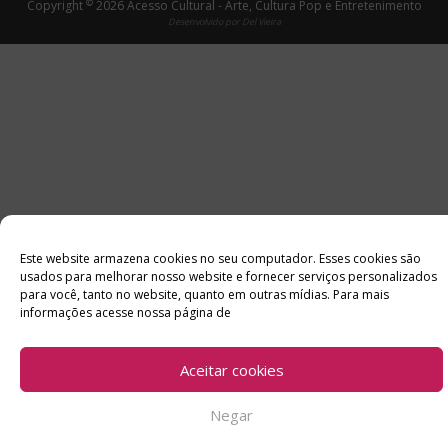
©
Copyright
2026 Acesso Cultural - Arte, Cultura Pop e Entretenimento
Desenvolvido por
Del Vieira
Este website armazena cookies no seu computador. Esses cookies são
usados ​​para melhorar nosso website e fornecer serviços personalizados
para você, tanto no website, quanto em outras mídias. Para mais
informações acesse nossa página de
Aceitar cookies
Negar