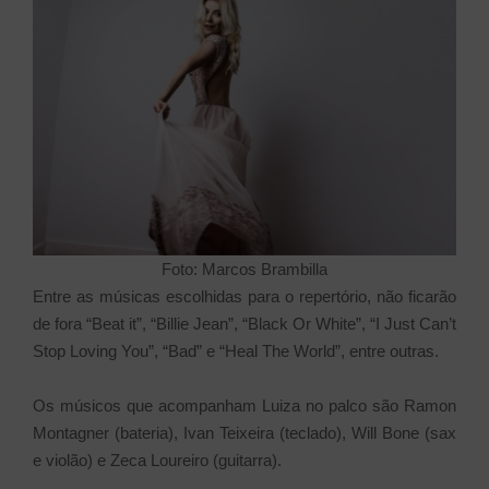
Foto: Marcos Brambilla
Entre as músicas escolhidas para o repertório, não ficarão
de fora “Beat it”, “Billie Jean”, “Black Or White”, “I Just Can’t
Stop Loving You”, “Bad” e “Heal The World”, entre outras.
Os músicos que acompanham Luiza no palco são Ramon
Montagner (bateria), Ivan Teixeira (teclado), Will Bone (sax
e violão) e Zeca Loureiro (guitarra).