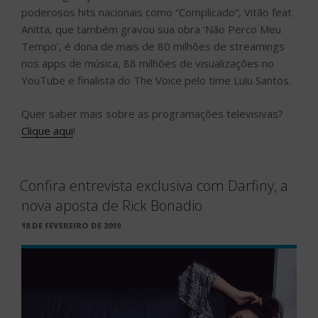
poderosos hits nacionais como “Complicado”, Vitão feat.
Anitta, que também gravou sua obra ‘Não Perco Meu
Tempo’, é dona de mais de 80 milhões de streamings
nos apps de música, 88 milhões de visualizações no
YouTube e finalista do The Voice pelo time Lulu Santos.
Quer saber mais sobre as programações televisivas?
Clique aqui
!
Confira entrevista exclusiva com Darfiny, a
nova aposta de Rick Bonadio
PUBLICADO
18 DE FEVEREIRO DE 2019
EM