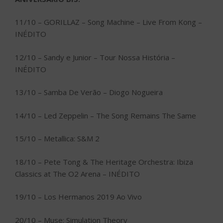
11/10 – GORILLAZ – Song Machine – Live From Kong –
INÉDITO
12/10 – Sandy e Junior – Tour Nossa História –
INÉDITO
13/10 – Samba De Verão – Diogo Nogueira
14/10 – Led Zeppelin – The Song Remains The Same
15/10 – Metallica: S&M 2
18/10 – Pete Tong & The Heritage Orchestra: Ibiza
Classics at The O2 Arena – INÉDITO
19/10 – Los Hermanos 2019 Ao Vivo
20/10 – Muse: Simulation Theory