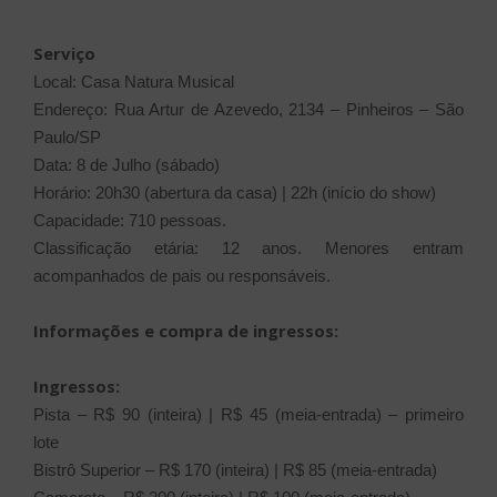
Serviço
Local: Casa Natura Musical
Endereço: Rua Artur de Azevedo, 2134 – Pinheiros – São
Paulo/SP
Data: 8 de Julho (sábado)
Horário: 20h30 (abertura da casa) | 22h (início do show)
Capacidade: 710 pessoas.
Classificação etária: 12 anos. Menores entram
acompanhados de pais ou responsáveis.
Informações e compra de ingressos:
Ingressos:
Pista – R$ 90 (inteira) | R$ 45 (meia-entrada) – primeiro
lote
Bistrô Superior – R$ 170 (inteira) | R$ 85 (meia-entrada)