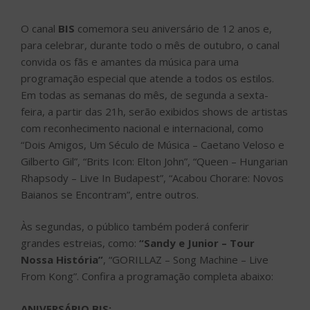
O canal
BIS
comemora seu aniversário de 12 anos e,
para celebrar, durante todo o mês de outubro, o canal
convida os fãs e amantes da música para uma
programação especial que atende a todos os estilos.
Em todas as semanas do mês, de segunda a sexta-
feira, a partir das 21h, serão exibidos shows de artistas
com reconhecimento nacional e internacional, como
“Dois Amigos, Um Século de Música – Caetano Veloso e
Gilberto Gil”, “Brits Icon: Elton John”, “Queen – Hungarian
Rhapsody – Live In Budapest”, “Acabou Chorare: Novos
Baianos se Encontram”, entre outros.
Às segundas, o público também poderá conferir
grandes estreias, como:
“Sandy e Junior – Tour
Nossa História”
, “GORILLAZ – Song Machine – Live
From Kong”. Confira a programação completa abaixo:
ANIVERSÁRIO BIS: