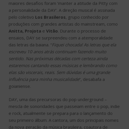
maiores desafios foram ‘manter a atitude da Pitty com
a personalidade da DAY’. A direção musical é assinada
pelo coletivo
Los Brasileros
, grupo conhecido por
produções com grandes artistas do mainstream, como
Anitta, Projota
e
Vitão
. Durante o processo de
ensaios, DAY se surpreendeu com a atemporalidade
das letras da baiana. “
Fiquei chocada! As letras que ela
escreveu 10 anos atrás continuam fazendo muito
sentido. Nas próximas décadas com certeza ainda
estaremos cantando essas músicas e lembrando como
elas são viscerais, reais. Sem dúvidas é uma grande
influência para minha musicalidade
“, desabafa a
goianiense.
DAY, uma das precursoras do pop underground –
mescla de sonoridades que passeiam entre o pop, indie
e rock, atualmente se prepara para o lançamento do
seu primeiro álbum. A cantora, um dos principais nomes
da nova geração da música brasileira, coautora de