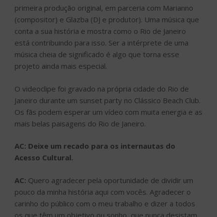
primeira produção original, em parceria com Marianno
(compositor) e Glazba (DJ e produtor). Uma música que
conta a sua história e mostra como o Rio de Janeiro
está contribuindo para isso. Ser a intérprete de uma
música cheia de significado é algo que torna esse
projeto ainda mais especial.
O videoclipe foi gravado na própria cidade do Rio de
Janeiro durante um sunset party no Clássico Beach Club.
Os fãs podem esperar um vídeo com muita energia e as
mais belas paisagens do Rio de Janeiro.
AC: Deixe um recado para os internautas do
Acesso Cultural.
AC:
Quero agradecer pela oportunidade de dividir um
pouco da minha história aqui com vocês. Agradecer o
carinho do público com o meu trabalho e dizer a todos
os que têm um objetivo ou sonho, que nunca desistam.