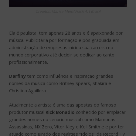
Créditos: Marisa Melo/ Flash Art Brasil
Ela é paulista, tem apenas 28 anos e é apaixonada por
música. Publicitária por formação e pós graduada em
administração de empresas iniciou sua carreira no
mundo corporativo até decidir se dedicar ao canto
profissionalmente.
Darfiny
tem como influência e inspiração grandes
nomes da música como Britney Spears, Shakira e
Christina Aguillera.
Atualmente a artista é uma das apostas do famoso
produtor musical
Rick Bonadio
conhecido por emplacar
grandes nomes no cenário musical como Mamonas
Assassinas, NX Zero, Vitor Kley e Kell Smith e e por ter
atuado como jurado dos realities “Idolos” da Record TV