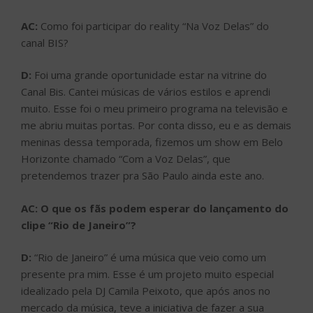
AC:
Como foi participar do reality “Na Voz Delas” do
canal BIS?
D:
Foi uma grande oportunidade estar na vitrine do
Canal Bis. Cantei músicas de vários estilos e aprendi
muito. Esse foi o meu primeiro programa na televisão e
me abriu muitas portas. Por conta disso, eu e as demais
meninas dessa temporada, fizemos um show em Belo
Horizonte chamado “Com a Voz Delas”, que
pretendemos trazer pra São Paulo ainda este ano.
AC: O que os fãs podem esperar do lançamento do
clipe “Rio de Janeiro”?
D:
“Rio de Janeiro” é uma música que veio como um
presente pra mim. Esse é um projeto muito especial
idealizado pela DJ Camila Peixoto, que após anos no
mercado da música, teve a iniciativa de fazer a sua