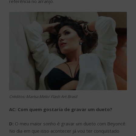
referência no arranjo.
Créditos: Marisa Melo/ Flash Art Brasil
AC: Com quem gostaria de gravar um dueto?
D:
O meu maior sonho é gravar um dueto com Beyoncé.
No dia em que isso acontecer já vou ter conquistado