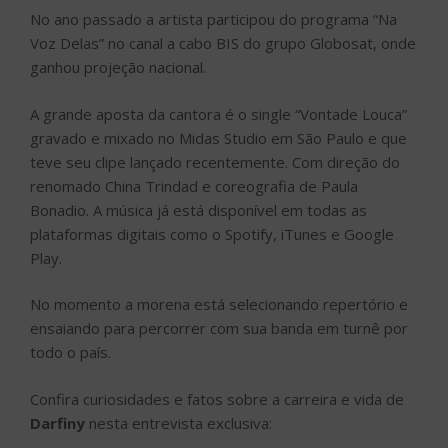
No ano passado a artista participou do programa “Na
Voz Delas” no canal a cabo BIS do grupo Globosat, onde
ganhou projeção nacional.
A grande aposta da cantora é o single “Vontade Louca”
gravado e mixado no Midas Studio em São Paulo e que
teve seu clipe lançado recentemente. Com direção do
renomado China Trindad e coreografia de Paula
Bonadio. A música já está disponível em todas as
plataformas digitais como o Spotify, iTunes e Google
Play.
No momento a morena está selecionando repertório e
ensaiando para percorrer com sua banda em turnê por
todo o país.
Confira curiosidades e fatos sobre a carreira e vida de
Darfiny
nesta entrevista exclusiva: