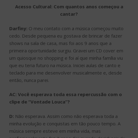
Acesso Cultural: Com quantos anos começou a
cantar?
Darfiny:
O meu contato com a música começou muito
cedo. Desde pequena eu gostava de brincar de fazer
shows na sala de casa, mas foi aos 9 anos que a
primeira oportunidade surgiu. Gravei um CD cover em
um quiosque no shopping e foi aí que minha família viu
que eu teria futuro na música. Iniciei aulas de canto e
teclado para me desenvolver musicalmente e, desde
então, nunca parei.
AC: Você esperava toda essa repercussão com o
clipe de “Vontade Louca”?
D:
Não esperava. Assim como não esperava toda a
minha evolução e conquistas em tão pouco tempo. A
música sempre esteve em minha vida, mas