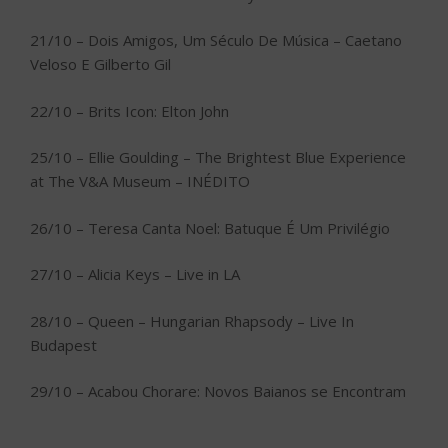
21/10 – Dois Amigos, Um Século De Música – Caetano
Veloso E Gilberto Gil
22/10 – Brits Icon: Elton John
25/10 – Ellie Goulding – The Brightest Blue Experience
at The V&A Museum – INÉDITO
26/10 – Teresa Canta Noel: Batuque É Um Privilégio
27/10 – Alicia Keys – Live in LA
28/10 – Queen – Hungarian Rhapsody – Live In
Budapest
29/10 – Acabou Chorare: Novos Baianos se Encontram