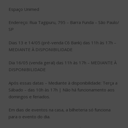
Espaço Unimed
Endereço: Rua Tagipuru, 795 – Barra Funda – São Paulo/
SP
Dias 13 e 14/05 (pré-venda C6 Bank) das 11h às 17h –
MEDIANTE À DISPONIBILIDADE
Dia 16/05 (venda geral) das 11h às 17h – MEDIANTE À
DISPONIBILIDADE
Após essas datas – Mediante à disponibilidade: Terça a
Sábado – das 10h às 17h | Não há funcionamento aos
domingos e feriados.
Em dias de eventos na casa, a bilheteria só funciona
para o evento do dia.