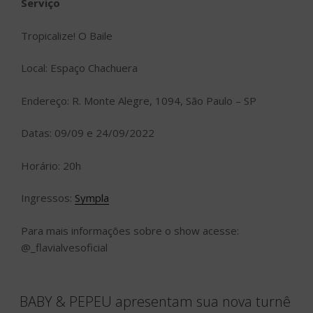
Serviço
Tropicalize! O Baile
Local: Espaço Chachuera
Endereço: R. Monte Alegre, 1094, São Paulo – SP
Datas: 09/09 e 24/09/2022
Horário: 20h
Ingressos:
Sympla
Para mais informações sobre o show acesse:
@_flavialvesoficial
BABY & PEPEU apresentam sua nova turnê