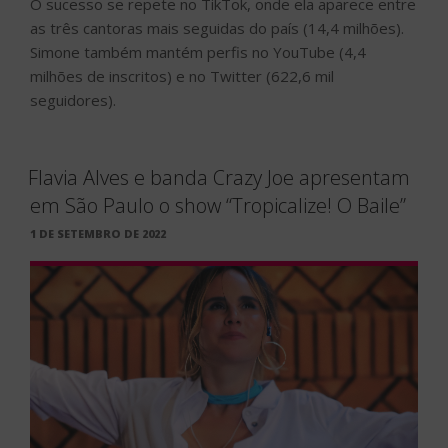
O sucesso se repete no TikTok, onde ela aparece entre
as três cantoras mais seguidas do país (14,4 milhões).
Simone também mantém perfis no YouTube (4,4
milhões de inscritos) e no Twitter (622,6 mil
seguidores).
Flavia Alves e banda Crazy Joe apresentam
em São Paulo o show “Tropicalize! O Baile”
PUBLICADO
1 DE SETEMBRO DE 2022
EM