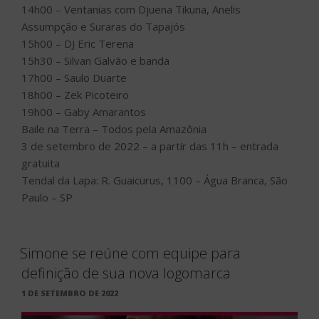
14h00 – Ventanias com Djuena Tikuna, Anelis
Assumpção e Suraras do Tapajós
15h00 – DJ Eric Terena
15h30 – Silvan Galvão e banda
17h00 – Saulo Duarte
18h00 – Zek Picoteiro
19h00 – Gaby Amarantos
Baile na Terra – Todos pela Amazônia
3 de setembro de 2022 – a partir das 11h – entrada
gratuita
Tendal da Lapa: R. Guaicurus, 1100 – Água Branca, São
Paulo – SP
Simone se reúne com equipe para
definição de sua nova logomarca
PUBLICADO
1 DE SETEMBRO DE 2022
EM