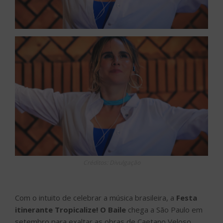
Créditos: Divulgação
Com o intuito de celebrar a música brasileira, a
Festa
itinerante Tropicalize! O Baile
chega a São Paulo em
setembro para exaltar as obras de Caetano Veloso,