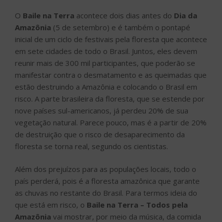
O
Baile na Terra
acontece dois dias antes do
Dia da
Amazônia
(5 de setembro) e é também o pontapé
inicial de um ciclo de festivais pela floresta que acontece
em sete cidades de todo o Brasil. Juntos, eles devem
reunir mais de 300 mil participantes, que poderão se
manifestar contra o desmatamento e as queimadas que
estão destruindo a Amazônia e colocando o Brasil em
risco. A parte brasileira da floresta, que se estende por
nove países sul-americanos, já perdeu 20% de sua
vegetação natural. Parece pouco, mas é a partir de 20%
de destruição que o risco de desaparecimento da
floresta se torna real, segundo os cientistas.
Além dos prejuízos para as populações locais, todo o
país perderá, pois é a floresta amazônica que garante
as chuvas no restante do Brasil. Para termos ideia do
que está em risco, o
Baile na Terra – Todos pela
Amazônia
vai mostrar, por meio da música, da comida