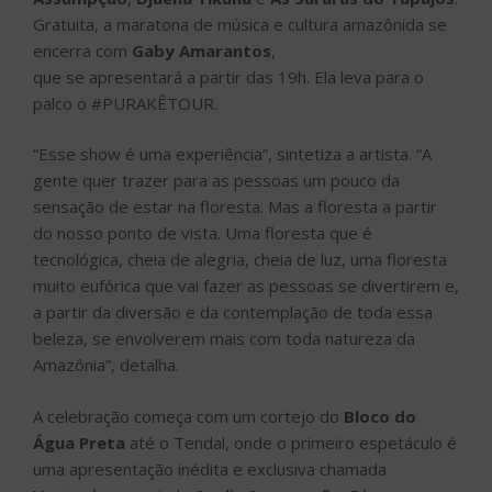
Gratuita, a maratona de música e cultura amazônida se
encerra com
Gaby Amarantos
,
que se apresentará a partir das 19h. Ela leva para o
palco o #PURAKÊTOUR.
“Esse show é uma experiência”, sintetiza a artista. “A
gente quer trazer para as pessoas um pouco da
sensação de estar na floresta. Mas a floresta a partir
do nosso ponto de vista. Uma floresta que é
tecnológica, cheia de alegria, cheia de luz, uma floresta
muito eufórica que vai fazer as pessoas se divertirem e,
a partir da diversão e da contemplação de toda essa
beleza, se envolverem mais com toda natureza da
Amazônia”, detalha.
A celebração começa com um cortejo do
Bloco do
Água Preta
até o Tendal, onde o primeiro espetáculo é
uma apresentação inédita e exclusiva chamada