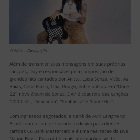
Créditos: Divulgação
Além de transmitir suas mensagens em suas próprias
canções, Day é responsável pela composição de
grandes hits cantados por Anitta, Luisa Sonza, Vitão, As
Baías, Carol Biazin, Clau, Rouge, entre outros. Em “Doce
22”, novo álbum de Sonza, DAY é coautora das canções
“2000. S2”, “Anaconda”, “Penhasco” e “Caos/Flor”.
Com ingressos esgotados, a turnê de Avril Lavigne no
Brasil contou com pré-venda exclusiva para clientes
cartões C6 Bank Mastercard e é uma realização da Live
Nation Brasil. Para obter mais informações, visite