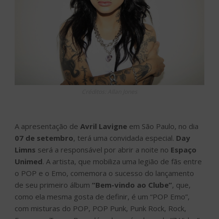
Créditos: Allan Jones
A apresentação de
Avril Lavigne
em São Paulo, no dia
07 de setembro
, terá uma convidada especial.
Day
Limns
será a responsável por abrir a noite no
Espaço
Unimed
. A artista, que mobiliza uma legião de fãs entre
o POP e o Emo, comemora o sucesso do lançamento
de seu primeiro álbum
“Bem-vindo ao Clube”
, que,
como ela mesma gosta de definir, é um “POP Emo”,
com misturas do POP, POP Punk, Punk Rock, Rock,