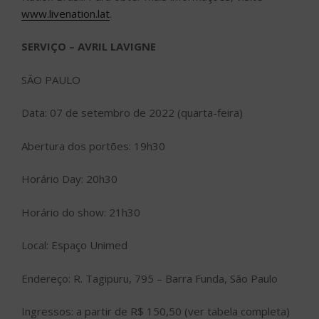
www.livenation.lat
.
SERVIÇO – AVRIL LAVIGNE
SÃO PAULO
Data: 07 de setembro de 2022 (quarta-feira)
Abertura dos portões: 19h30
Horário Day: 20h30
Horário do show: 21h30
Local: Espaço Unimed
Endereço: R. Tagipuru, 795 – Barra Funda, São Paulo
Ingressos: a partir de R$ 150,50 (ver tabela completa)