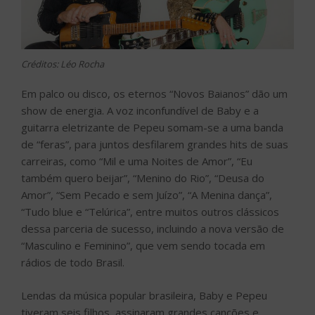
Créditos: Léo Rocha
Em palco ou disco, os eternos “Novos Baianos” dão um
show de energia. A voz inconfundível de Baby e a
guitarra eletrizante de Pepeu somam-se a uma banda
de “feras”, para juntos desfilarem grandes hits de suas
carreiras, como “Mil e uma Noites de Amor”, “Eu
também quero beijar”, “Menino do Rio”, “Deusa do
Amor”, “Sem Pecado e sem Juízo”, “A Menina dança”,
“Tudo blue e “Telúrica”, entre muitos outros clássicos
dessa parceria de sucesso, incluindo a nova versão de
“Masculino e Feminino”, que vem sendo tocada em
rádios de todo Brasil.
Lendas da música popular brasileira, Baby e Pepeu
tiveram seis filhos, assinaram grandes canções e