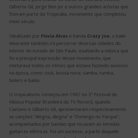
Gilberto Gil, Jorge Ben Jor e outros grandes artistas que
fizeram parte da Tropicália, movimento que completou
meio século.
Idealizado por
Flavia Alves
e banda
Crazy Joe
, o baile
itinerante também irá percorrer diversas cidades do
interior do estado de São Paulo, exaltando a música que
foi a principal expressão desse movimento, que
misturava todos os ritmos que estava fazendo sucesso
na época, como: rock, bossa nova, samba, rumba,
bolero e baião.
O tropicalismo começou em 1967 no 3º Festival de
Música Popular Brasileira da TV Record, quando
Caetano e Gilberto Gil, apresentaram respectivamente
as canções “Alegria, Alegria” e “Domingo no Parque”,
acompanhados por bandas que tocavam as temidas
guitarras elétricas. Foi um sucesso, a partir daquele