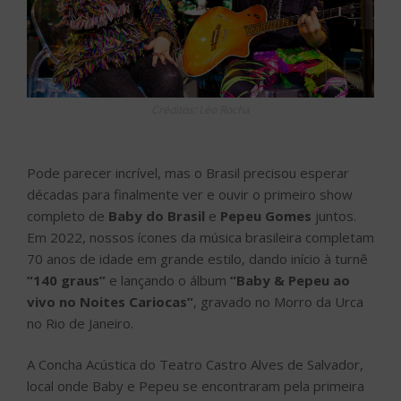
Créditos: Lèo Rocha
Pode parecer incrível, mas o Brasil precisou esperar
décadas para finalmente ver e ouvir o primeiro show
completo de
Baby do Brasil
e
Pepeu Gomes
juntos.
Em 2022, nossos ícones da música brasileira completam
70 anos de idade em grande estilo, dando início à turnê
“140 graus”
e lançando o álbum
“Baby & Pepeu ao
vivo no Noites Cariocas”
, gravado no Morro da Urca
no Rio de Janeiro.
A Concha Acústica do Teatro Castro Alves de Salvador,
local onde Baby e Pepeu se encontraram pela primeira