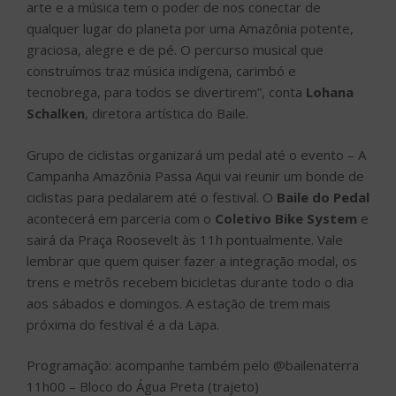
arte e a música tem o poder de nos conectar de
qualquer lugar do planeta por uma Amazônia potente,
graciosa, alegre e de pé. O percurso musical que
construímos traz música indígena, carimbó e
tecnobrega, para todos se divertirem”, conta
Lohana
Schalken
, diretora artística do Baile.
Grupo de ciclistas organizará um pedal até o evento – A
Campanha Amazônia Passa Aqui vai reunir um bonde de
ciclistas para pedalarem até o festival. O
Baile do Pedal
acontecerá em parceria com o
Coletivo Bike System
e
sairá da Praça Roosevelt às 11h pontualmente. Vale
lembrar que quem quiser fazer a integração modal, os
trens e metrôs recebem bicicletas durante todo o dia
aos sábados e domingos. A estação de trem mais
próxima do festival é a da Lapa.
Programação: acompanhe também pelo @bailenaterra
11h00 – Bloco do Água Preta (trajeto)