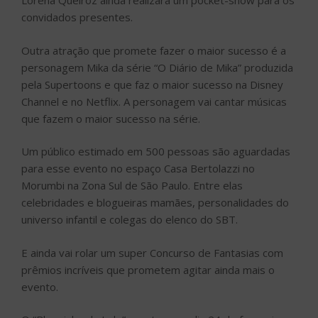
Lorena Queiroz ainda realizará um pocket-show para os
convidados presentes.
Outra atração que promete fazer o maior sucesso é a
personagem Mika da série “O Diário de Mika” produzida
pela Supertoons e que faz o maior sucesso na Disney
Channel e no Netflix. A personagem vai cantar músicas
que fazem o maior sucesso na série.
Um público estimado em 500 pessoas são aguardadas
para esse evento no espaço Casa Bertolazzi no
Morumbi na Zona Sul de São Paulo. Entre elas
celebridades e blogueiras mamães, personalidades do
universo infantil e colegas do elenco do SBT.
E ainda vai rolar um super Concurso de Fantasias com
prêmios incríveis que prometem agitar ainda mais o
evento.