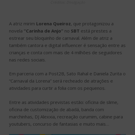
Créditos: Divulgação
A atriz mirim
Lorena Queiroz
, que protagonizou a
novela
“Carinha de Anjo”
no
SBT
está prestes a
estrear seu bloquinho de carnaval. Além de atriz a
também cantora e digital influencer é sensação entre as
crianças e conta com mais de 4 milhões de seguidores
nas redes sociais.
Em parceria com a Post2B, Sato Rahal e Daniela Zurita o
“Carnaval da Lorena” será recheado de atrações e
atividades para curtir a folia com os pequenos.
Entre as atividades previstas estão: oficina de slime,
oficina de customização de abadá, banda com
marchinhas, DJ Alexxia, recreação curumim, cabine para
youtubers, concurso de fantasias e muito mais…