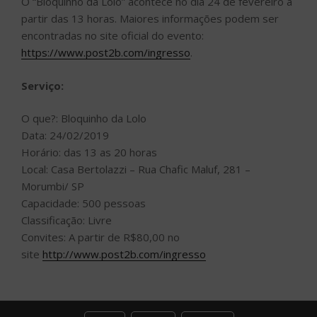
O “Bloquinho da Lolo” acontece no dia 24 de fevereiro a
partir das 13 horas. Maiores informações podem ser
encontradas no site oficial do evento:
https://www.post2b.com/ingresso
.
Serviço:
O que?: Bloquinho da Lolo
Data: 24/02/2019
Horário: das 13 as 20 horas
Local: Casa Bertolazzi – Rua Chafic Maluf, 281 –
Morumbi/ SP
Capacidade: 500 pessoas
Classificação: Livre
Convites: A partir de R$80,00 no
site
http://www.post2b.com/ingresso