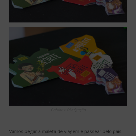
Créditos: Divulgação
Vamos pegar a maleta de viagem e passear pelo país.