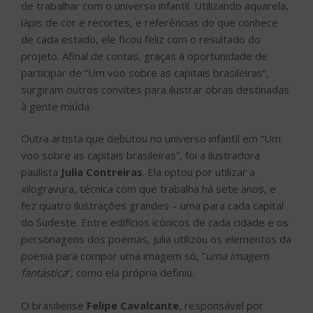
de trabalhar com o universo infantil. Utilizando aquarela,
lápis de cor e recortes, e referências do que conhece
de cada estado, ele ficou feliz com o resultado do
projeto. Afinal de contas, graças à oportunidade de
participar de “Um voo sobre as capitais brasileiras”,
surgiram outros convites para ilustrar obras destinadas
à gente miúda.
Outra artista que debutou no universo infantil em “Um
voo sobre as capitais brasileiras”, foi a ilustradora
paulista
Julia Contreiras
. Ela optou por utilizar a
xilogravura, técnica com que trabalha há sete anos, e
fez quatro ilustrações grandes – uma para cada capital
do Sudeste. Entre edifícios icônicos de cada cidade e os
personagens dos poemas, Julia utilizou os elementos da
poesia para compor uma imagem só, “
uma imagem
fantástica
“, como ela própria definiu.
O brasiliense
Felipe Cavalcante
, responsável por