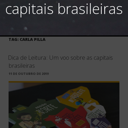
capitais brasileiras
TAG:
CARLA PILLA
Dica de Leitura: Um voo sobre as capitais
brasileiras
PUBLICADO
11 DE OUTUBRO DE 2019
EM