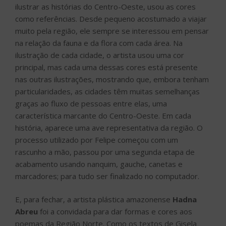
ilustrar as histórias do Centro-Oeste, usou as cores
como referências. Desde pequeno acostumado a viajar
muito pela região, ele sempre se interessou em pensar
na relação da fauna e da flora com cada área. Na
ilustração de cada cidade, o artista usou uma cor
principal, mas cada uma dessas cores está presente
nas outras ilustrações, mostrando que, embora tenham
particularidades, as cidades têm muitas semelhanças
graças ao fluxo de pessoas entre elas, uma
característica marcante do Centro-Oeste. Em cada
história, aparece uma ave representativa da região. O
processo utilizado por Felipe começou com um
rascunho a mão, passou por uma segunda etapa de
acabamento usando nanquim, gauche, canetas e
marcadores; para tudo ser finalizado no computador.
E, para fechar, a artista plástica amazonense
Hadna
Abreu
foi a convidada para dar formas e cores aos
poemas da Região Norte. Como os textos de Gisela