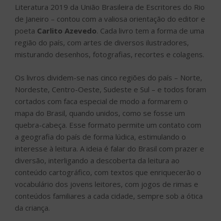
Literatura 2019 da União Brasileira de Escritores do Rio
de Janeiro – contou com a valiosa orientação do editor e
poeta
Carlito Azevedo
. Cada livro tem a forma de uma
região do país, com artes de diversos ilustradores,
misturando desenhos, fotografias, recortes e colagens.
Os livros dividem-se nas cinco regiões do país – Norte,
Nordeste, Centro-Oeste, Sudeste e Sul – e todos foram
cortados com faca especial de modo a formarem o
mapa do Brasil, quando unidos, como se fosse um
quebra-cabeça. Esse formato permite um contato com
a geografia do país de forma lúdica, estimulando o
interesse à leitura. A ideia é falar do Brasil com prazer e
diversão, interligando a descoberta da leitura ao
conteúdo cartográfico, com textos que enriquecerão o
vocabulário dos jovens leitores, com jogos de rimas e
conteúdos familiares a cada cidade, sempre sob a ótica
da criança.