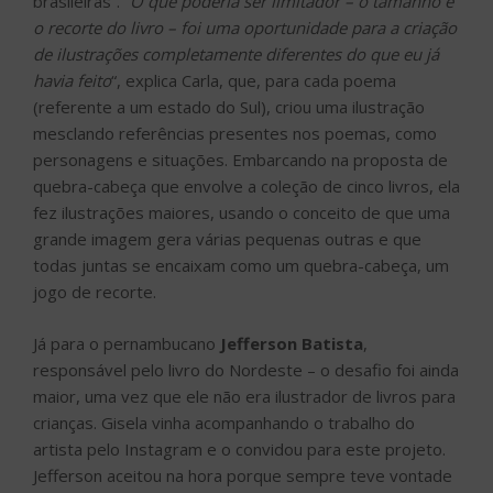
brasileiras”. “
O que poderia ser limitador – o tamanho e
o recorte do livro – foi uma oportunidade para a criação
de ilustrações completamente diferentes do que eu já
havia feito
“, explica Carla, que, para cada poema
(referente a um estado do Sul), criou uma ilustração
mesclando referências presentes nos poemas, como
personagens e situações. Embarcando na proposta de
quebra-cabeça que envolve a coleção de cinco livros, ela
fez ilustrações maiores, usando o conceito de que uma
grande imagem gera várias pequenas outras e que
todas juntas se encaixam como um quebra-cabeça, um
jogo de recorte.
Já para o pernambucano
Jefferson Batista
,
responsável pelo livro do Nordeste – o desafio foi ainda
maior, uma vez que ele não era ilustrador de livros para
crianças. Gisela vinha acompanhando o trabalho do
artista pelo Instagram e o convidou para este projeto.
Jefferson aceitou na hora porque sempre teve vontade