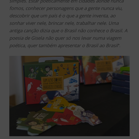
simples. Estar poeticamente em cidades aonde nunca
fomos, conhecer personagens que a gente nunca viu,
descobrir que um país é o que a gente inventa, ao
sonhar viver nele, brincar nele, trabalhar nele. Uma
antiga canção dizia que o Brasil não conhece o Brasil. A
poesia de Gisela não quer só nos levar numa viagem
poética, quer também apresentar o Brasil ao Brasil
“.