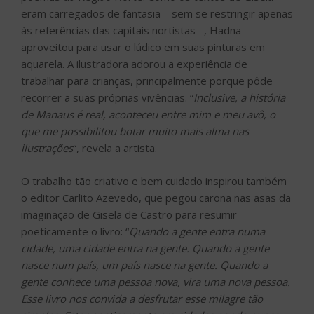
eram carregados de fantasia – sem se restringir apenas
às referências das capitais nortistas –, Hadna
aproveitou para usar o lúdico em suas pinturas em
aquarela. A ilustradora adorou a experiência de
trabalhar para crianças, principalmente porque pôde
recorrer a suas próprias vivências. “
Inclusive, a história
de Manaus é real, aconteceu entre mim e meu avô, o
que me possibilitou botar muito mais alma nas
ilustrações
“, revela a artista.
O trabalho tão criativo e bem cuidado inspirou também
o editor Carlito Azevedo, que pegou carona nas asas da
imaginação de Gisela de Castro para resumir
poeticamente o livro: “
Quando a gente entra numa
cidade, uma cidade entra na gente. Quando a gente
nasce num país, um país nasce na gente. Quando a
gente conhece uma pessoa nova, vira uma nova pessoa.
Esse livro nos convida a desfrutar esse milagre tão