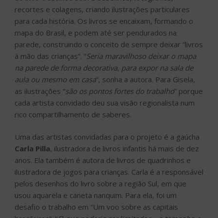
recortes e colagens, criando ilustrações particulares
para cada história. Os livros se encaixam, formando o
mapa do Brasil, e podem até ser pendurados na
parede, construindo o conceito de sempre deixar “livros
à mão das crianças”. “
Seria maravilhoso deixar o mapa
na parede de forma decorativa, para expor na sala de
aula ou mesmo em casa
“, sonha a autora. Para Gisela,
as ilustrações “
são os pontos fortes do trabalho
” porque
cada artista convidado deu sua visão regionalista num
rico compartilhamento de saberes.
Uma das artistas convidadas para o projeto é a gaúcha
Carla Pilla
, ilustradora de livros infantis há mais de dez
anos. Ela também é autora de livros de quadrinhos e
ilustradora de jogos para crianças. Carla é a responsável
pelos desenhos do livro sobre a região Sul, em que
usou aquarela e caneta nanquim. Para ela, foi um
desafio o trabalho em “Um voo sobre as capitais