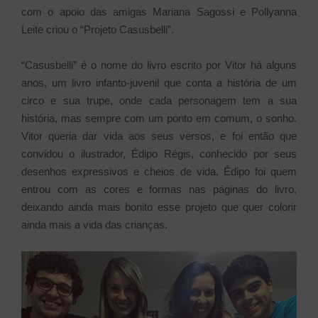
com o apoio das amigas Mariana Sagossi e Pollyanna
Leite criou o “Projeto Casusbelli”.
“Casusbelli” é o nome do livro escrito por Vitor há alguns
anos, um livro infanto-juvenil que conta a história de um
circo e sua trupe, onde cada personagem tem a sua
história, mas sempre com um ponto em comum, o sonho.
Vitor queria dar vida aos seus versos, e foi então que
convidou o ilustrador, Édipo Régis, conhecido por seus
desenhos expressivos e cheios de vida. Édipo foi quem
entrou com as cores e formas nas páginas do livro,
deixando ainda mais bonito esse projeto que quer colorir
ainda mais a vida das crianças.