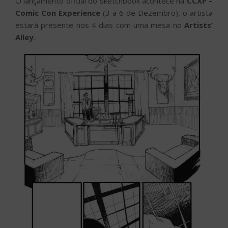
O lançamento oficial do sketchbook acontece na
CCXP –
Comic Con Experience
(3 a 6 de Dezembro), o artista
estará presente nos 4 dias com uma mesa no
Artists’
Alley
.