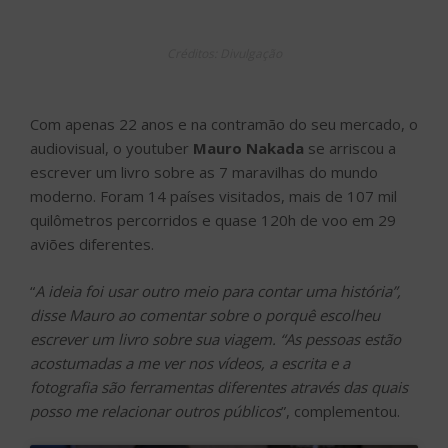
Créditos: Divulgação
Com apenas 22 anos e na contramão do seu mercado, o
audiovisual, o youtuber
Mauro Nakada
se arriscou a
escrever um livro sobre as 7 maravilhas do mundo
moderno. Foram 14 países visitados, mais de 107 mil
quilômetros percorridos e quase 120h de voo em 29
aviões diferentes.
“
A ideia foi usar outro meio para contar uma história”,
disse Mauro ao comentar sobre o porquê escolheu
escrever um livro sobre sua viagem. “As pessoas estão
acostumadas a me ver nos vídeos, a escrita e a
fotografia são ferramentas diferentes através das quais
posso me relacionar outros públicos
”, complementou.