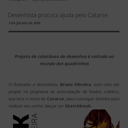
Desenhista procura ajuda pelo Catarse
PUBLICADO
7 DE JULHO DE 2015
EM
Projeto de coletânea de desenhos é voltado ao
mundo dos quadrinhos
Bruno Oliveira
O Ilustrador e desenhista,
, está com um
projeto no programa de arrecadação de fundos coletivo,
Catarse
que leva o nome de
, para conseguir dinheiro para
Sketchbook.
realizar seu sonho: lançar um