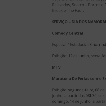
Relevados, Snatch – Porcos e 
Break e The Four.
SERVIÇO – DIA DOS NAMOR
Comedy Central
Especial #Estadocivil: Chorrin
Exibição: 12 de junho, sexta-fe
MTV
Maratona De Férias com o Ex
Exibição: segunda-feira, 08 de 
junho, a partir das 08h30, sext
domingo, 14 de junho, a partir