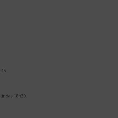
h15.
tir das 18h30.