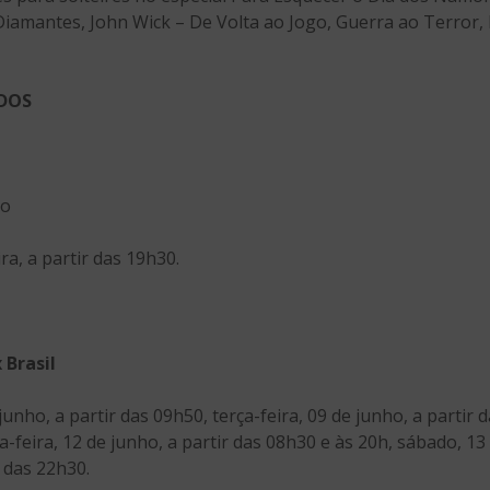
Diamantes, John Wick – De Volta ao Jogo, Guerra ao Terror, 
ADOS
do
ira, a partir das 19h30.
 Brasil
junho, a partir das 09h50, terça-feira, 09 de junho, a partir 
a-feira, 12 de junho, a partir das 08h30 e às 20h, sábado, 13
 das 22h30.