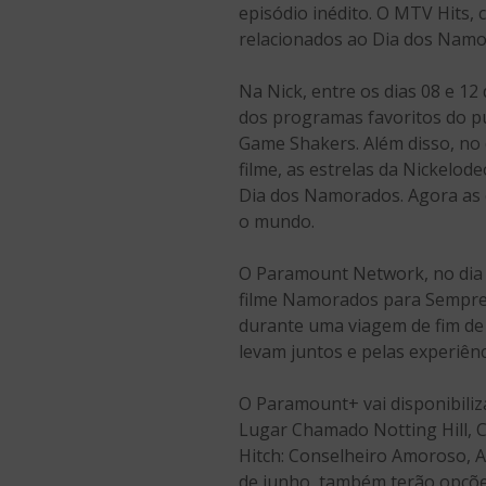
episódio inédito. O MTV Hits
relacionados ao Dia dos Namo
Na Nick, entre os dias 08 e 12
dos programas favoritos do p
Game Shakers. Além disso, no d
filme, as estrelas da Nickelo
Dia dos Namorados. Agora as 
o mundo.
O Paramount Network, no dia 1
filme Namorados para Sempre 
durante uma viagem de fim de 
levam juntos e pelas experiên
O Paramount+ vai disponibili
Lugar Chamado Notting Hill, 
Hitch: Conselheiro Amoroso, A 
de junho, também terão opções