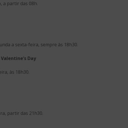
 a partir das 08h.
gunda a sexta-feira, sempre às 18h30.
 Valentine’s Day
eira, às 18h30.
ira, partir das 21h30.