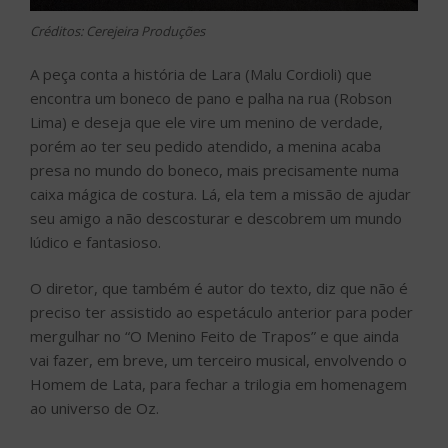
Créditos: Cerejeira Produções
A peça conta a história de Lara (Malu Cordioli) que
encontra um boneco de pano e palha na rua (Robson
Lima) e deseja que ele vire um menino de verdade,
porém ao ter seu pedido atendido, a menina acaba
presa no mundo do boneco, mais precisamente numa
caixa mágica de costura. Lá, ela tem a missão de ajudar
seu amigo a não descosturar e descobrem um mundo
lúdico e fantasioso.
O diretor, que também é autor do texto, diz que não é
preciso ter assistido ao espetáculo anterior para poder
mergulhar no “O Menino Feito de Trapos” e que ainda
vai fazer, em breve, um terceiro musical, envolvendo o
Homem de Lata, para fechar a trilogia em homenagem
ao universo de Oz.