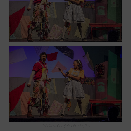
Créditos: Cerejeira Produções