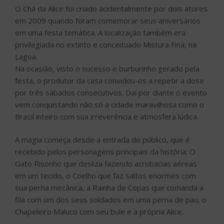
O Chá da Alice foi criado acidentalmente por dois atores
em 2009 quando foram comemorar seus aniversários
em uma festa temática. A localização também era
privilegiada no extinto e conceituado Mistura Fina, na
Lagoa.
Na ocasião, visto o sucesso e burburinho gerado pela
festa, o produtor da casa convidou-os a repetir a dose
por três sábados consecutivos. Daí por diante o evento
vem conquistando não só a cidade maravilhosa como o
Brasil inteiro com sua irreverência e atmosfera lúdica.
A magia começa desde a entrada do público, que é
recebido pelos personagens principais da história: O
Gato Risonho que desliza fazendo acrobacias aéreas
em um tecido, o Coelho que faz saltos enormes com
sua perna mecânica, a Rainha de Copas que comanda a
fila com um dos seus soldados em uma perna de pau, o
Chapeleiro Maluco com seu bule e a própria Alice.