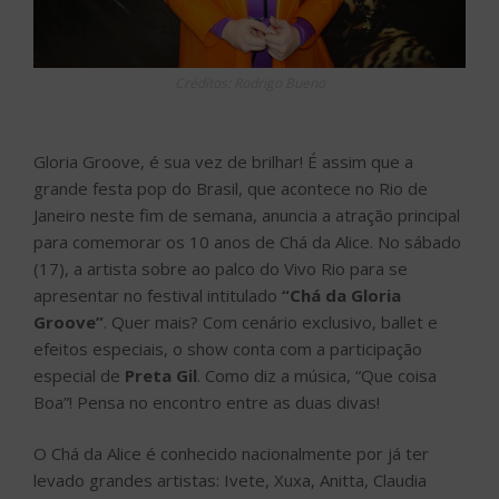
Créditos: Rodrigo Bueno
Gloria Groove, é sua vez de brilhar! É assim que a
grande festa pop do Brasil, que acontece no Rio de
Janeiro neste fim de semana, anuncia a atração principal
para comemorar os 10 anos de Chá da Alice. No sábado
(17), a artista sobre ao palco do Vivo Rio para se
apresentar no festival intitulado
“Chá da Gloria
Groove”
. Quer mais? Com cenário exclusivo, ballet e
efeitos especiais, o show conta com a participação
especial de
Preta Gil
. Como diz a música, “Que coisa
Boa”! Pensa no encontro entre as duas divas!
O Chá da Alice é conhecido nacionalmente por já ter
levado grandes artistas: Ivete, Xuxa, Anitta, Claudia