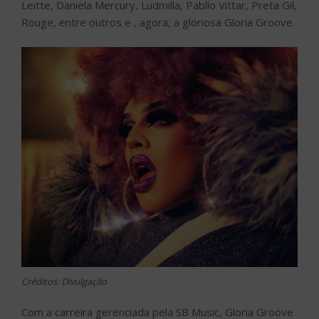
Leitte, Daniela Mercury, Ludmilla, Pabllo Vittar, Preta Gil,
Rouge, entre outros e , agora, a gloriosa Gloria Groove.
Créditos: Divulgação
Com a carreira gerenciada pela SB Music, Gloria Groove