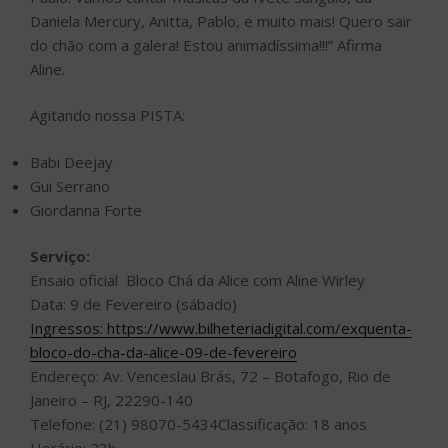
Daniela Mercury, Anitta, Pablo, e muito mais! Quero sair
do chão com a galera! Estou animadíssima!!!” Afirma
Aline.
Agitando nossa PISTA:
Babi Deejay
Gui Serrano
Giordanna Forte
Serviço:
Ensaio oficial Bloco Chá da Alice com Aline Wirley
Data: 9 de Fevereiro (sábado)
Ingressos: https://www.bilheteriadigital.com/exquenta-
bloco-do-cha-da-alice-09-de-fevereiro
Endereço: Av. Venceslau Brás, 72 – Botafogo, Rio de
Janeiro – RJ, 22290-140
Telefone: (21) 98070-5434Classificação: 18 anos