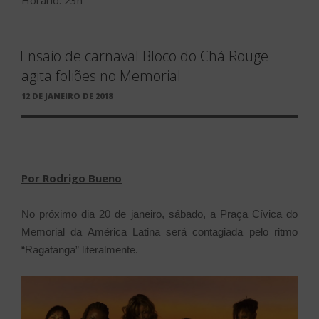
Horário: 23h
Ensaio de carnaval Bloco do Chá Rouge
agita foliões no Memorial
PUBLICADO
12 DE JANEIRO DE 2018
EM
Por Rodrigo Bueno
No próximo dia 20 de janeiro, sábado, a Praça Cívica do
Memorial da América Latina será contagiada pelo ritmo
“Ragatanga” literalmente.