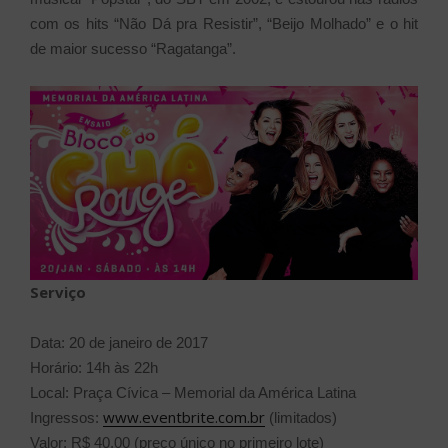
com os hits “Não Dá pra Resistir”, “Beijo Molhado” e o hit
de maior sucesso “Ragatanga”.
Serviço
Data: 20 de janeiro de 2017
Horário: 14h às 22h
Local: Praça Cívica – Memorial da América Latina
www.eventbrite.com.br
Ingressos:
(limitados)
Valor: R$ 40,00 (preço único no primeiro lote)