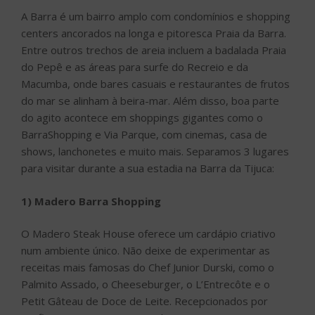
A Barra é um bairro amplo com condomínios e shopping
centers ancorados na longa e pitoresca Praia da Barra.
Entre outros trechos de areia incluem a badalada Praia
do Pepê e as áreas para surfe do Recreio e da
Macumba, onde bares casuais e restaurantes de frutos
do mar se alinham à beira-mar. Além disso, boa parte
do agito acontece em shoppings gigantes como o
BarraShopping e Via Parque, com cinemas, casa de
shows, lanchonetes e muito mais. Separamos 3 lugares
para visitar durante a sua estadia na Barra da Tijuca:
1) Madero Barra Shopping
O Madero Steak House oferece um cardápio criativo
num ambiente único. Não deixe de experimentar as
receitas mais famosas do Chef Junior Durski, como o
Palmito Assado, o Cheeseburger, o L’Entrecôte e o
Petit Gâteau de Doce de Leite. Recepcionados por