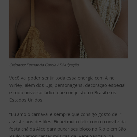
Créditos: Fernanda Garcia / Divulgação
Você vai poder sentir toda essa energia com Aline
Wirley, além dos DJs, personagens, decoração especial
e todo universo lúdico que conquistou o Brasil e os
Estados Unidos.
“Eu amo o carnaval e sempre que consigo gosto de ir
assistir aos desfiles. Fiquei muito feliz com o convite da
festa chá da Alice para puxar seu bloco no Rio e em São
Paulo! Vamos cantar músicas da Ivete Sangalo, da