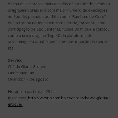
é uma das cantoras mais ouvidas da atualidade, sendo a
drag queen brasileira com maior número de execuções
no Spotify, puxados por hits como “Bumbum de Ouro”,
que a tornou nacionalmente conhecida, “Arrasta” (com
participação de Leo Santana), “Coisa Boa”, que a colocou
como a única drag no Top 40 da plataforma de
streaming, e a atual “Yoyo”, com participação da cantora
Iza.
Serviço
Chá da Gloria Groove
Onde: Vivo Rio
Quando: 17 de agosto
Horário: a partir das 23 hs
Ingressos:
http://vivorio.com.br/eventos/cha-da-gloria-
groove/