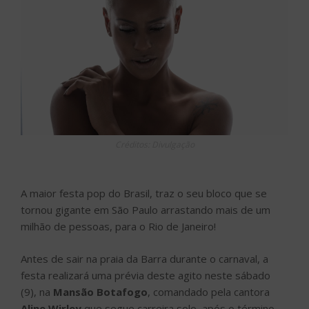
Créditos: Divulgação
A maior festa pop do Brasil, traz o seu bloco que se
tornou gigante em São Paulo arrastando mais de um
milhão de pessoas, para o Rio de Janeiro!
Antes de sair na praia da Barra durante o carnaval, a
festa realizará uma prévia deste agito neste sábado
(9), na
Mansão Botafogo
, comandado pela cantora
Aline Wirley
que segue carreira solo, após o término