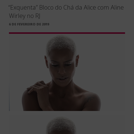
“Exquenta” Bloco do Chá da Alice com Aline
Wirley no RJ
PUBLICADO
6 DE FEVEREIRO DE 2019
EM