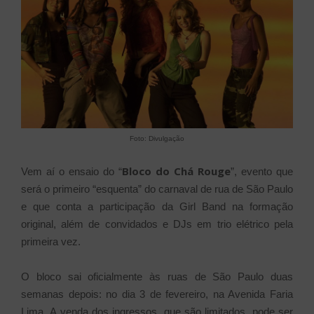
Foto: Divulgação
Bloco do Chá Rouge
Vem aí o ensaio do “
”, evento que
será o primeiro “esquenta” do carnaval de rua de São Paulo
e que conta a participação da Girl Band na formação
original, além de convidados e DJs em trio elétrico pela
primeira vez.
O bloco sai oficialmente às ruas de São Paulo duas
semanas depois: no dia 3 de fevereiro, na Avenida Faria
Lima.
A venda dos ingressos, que são limitados, pode ser