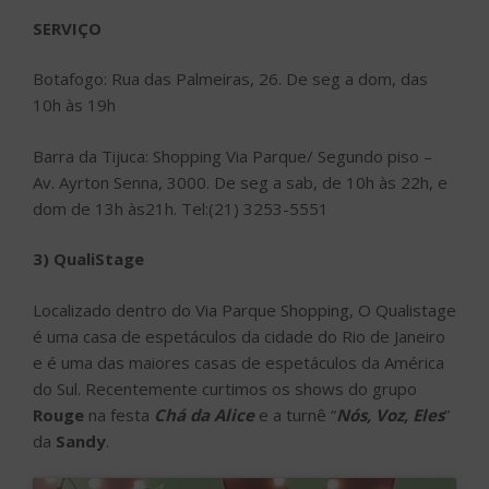
SERVIÇO
Botafogo: Rua das Palmeiras, 26. De seg a dom, das
10h às 19h
Barra da Tijuca: Shopping Via Parque/ Segundo piso –
Av. Ayrton Senna, 3000. De seg a sab, de 10h às 22h, e
dom de 13h às21h. Tel:(21) 3253-5551
3) QualiStage
Localizado dentro do Via Parque Shopping, O Qualistage
é uma casa de espetáculos da cidade do Rio de Janeiro
e é uma das maiores casas de espetáculos da América
do Sul. Recentemente curtimos os shows do grupo
Rouge
na festa
Chá da Alice
e a turnê “
Nós, Voz, Eles
”
da
Sandy
.