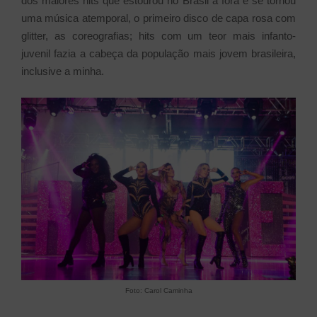
dos maiores hits que estourou no Brasil a fora e se tornou
uma música atemporal, o primeiro disco de capa rosa com
glitter, as coreografias; hits com um teor mais infanto-
juvenil fazia a cabeça da população mais jovem brasileira,
inclusive a minha.
Foto: Carol Caminha