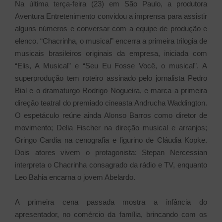
Na última terça-feira (23) em São Paulo, a produtora
Aventura Entretenimento convidou a imprensa para assistir
alguns números e conversar com a equipe de produção e
elenco. “Chacrinha, o musical” encerra a primeira trilogia de
musicais brasileiros originais da empresa, iniciada com
“Elis, A Musical” e “Seu Eu Fosse Você, o musical”. A
superprodução tem roteiro assinado pelo jornalista Pedro
Bial e o dramaturgo Rodrigo Nogueira, e marca a primeira
direção teatral do premiado cineasta Andrucha Waddington.
O espetáculo reúne ainda Alonso Barros como diretor de
movimento; Delia Fischer na direção musical e arranjos;
Gringo Cardia na cenografia e figurino de Cláudia Kopke.
Dois atores vivem o protagonista: Stepan Nercessian
interpreta o Chacrinha consagrado da rádio e TV, enquanto
Leo Bahia encarna o jovem Abelardo.
A primeira cena passada mostra a infância do
apresentador, no comércio da família, brincando com os