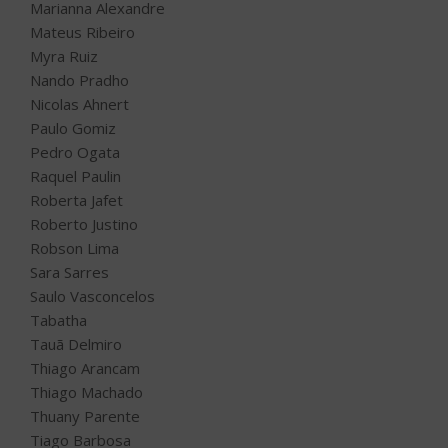
Marianna Alexandre
Mateus Ribeiro
Myra Ruiz
Nando Pradho
Nicolas Ahnert
Paulo Gomiz
Pedro Ogata
Raquel Paulin
Roberta Jafet
Roberto Justino
Robson Lima
Sara Sarres
Saulo Vasconcelos
Tabatha
Tauã Delmiro
Thiago Arancam
Thiago Machado
Thuany Parente
Tiago Barbosa