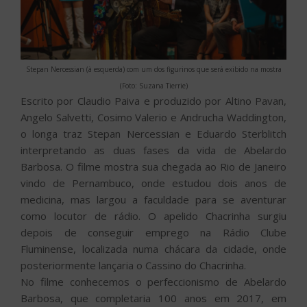
Stepan Nercessian (à esquerda) com um dos figurinos que será exibido na mostra
(Foto: Suzana Tierrie)
Escrito por Claudio Paiva e produzido por Altino Pavan,
Angelo Salvetti, Cosimo Valerio e Andrucha Waddington,
o longa traz Stepan Nercessian e Eduardo Sterblitch
interpretando as duas fases da vida de Abelardo
Barbosa. O filme mostra sua chegada ao Rio de Janeiro
vindo de Pernambuco, onde estudou dois anos de
medicina, mas largou a faculdade para se aventurar
como locutor de rádio. O apelido Chacrinha surgiu
depois de conseguir emprego na Rádio Clube
Fluminense, localizada numa chácara da cidade, onde
posteriormente lançaria o Cassino do Chacrinha.
No filme conhecemos o perfeccionismo de Abelardo
Barbosa, que completaria 100 anos em 2017, em