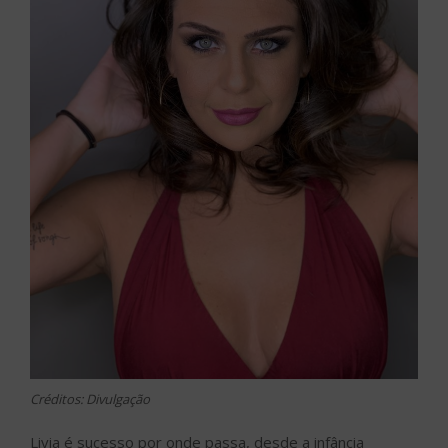
Créditos: Divulgação
Livia é sucesso por onde passa, desde a infância