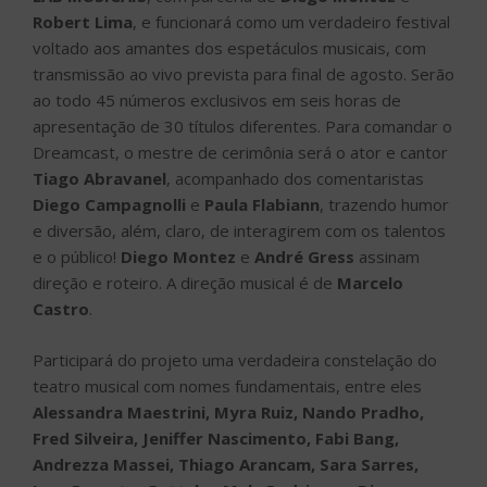
Robert Lima
, e funcionará como um verdadeiro festival
voltado aos amantes dos espetáculos musicais, com
transmissão ao vivo prevista para final de agosto. Serão
ao todo 45 números exclusivos em seis horas de
apresentação de 30 títulos diferentes. Para comandar o
Dreamcast, o mestre de cerimônia será o ator e cantor
Tiago Abravanel
, acompanhado dos comentaristas
Diego Campagnolli
e
Paula Flabiann
, trazendo humor
e diversão, além, claro, de interagirem com os talentos
e o público!
Diego Montez
e
André Gress
assinam
direção e roteiro. A direção musical é de
Marcelo
Castro
.
Participará do projeto uma verdadeira constelação do
teatro musical com nomes fundamentais, entre eles
Alessandra Maestrini, Myra Ruiz, Nando Pradho,
Fred Silveira, Jeniffer Nascimento, Fabi Bang,
Andrezza Massei, Thiago Arancam, Sara Sarres,