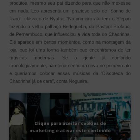
produtos, mesmo seu pai dizendo para que não mexesse
em nada. Leo apresenta um gracioso solo de “Sonho de
Ícaro”, clássico de Byafra. “No primeiro ato tem o Stepan
fazendo o velho palhaço Bedegueba, do Pastoril Profano,
de Pernambuco, que influenciou a vida toda do Chacrinha.
Ele aparece em certos momentos, como na montagem da
loja, que foi uma forma também que encontramos de ter
músicas modernas. Se a gente tá contando
cronologicamente, não teria nenhuma nova no primeiro ato
e queríamos colocar essas músicas da ‘Discoteca do
Chacrinha’ já de cara”, conta Nogueira.
Clique para aceitar cookies de
marketing e ativar este conteúdo