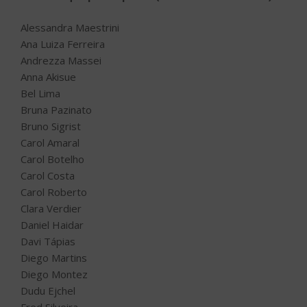
Alessandra Maestrini
Ana Luiza Ferreira
Andrezza Massei
Anna Akisue
Bel Lima
Bruna Pazinato
Bruno Sigrist
Carol Amaral
Carol Botelho
Carol Costa
Carol Roberto
Clara Verdier
Daniel Haidar
Davi Tápias
Diego Martins
Diego Montez
Dudu Ejchel