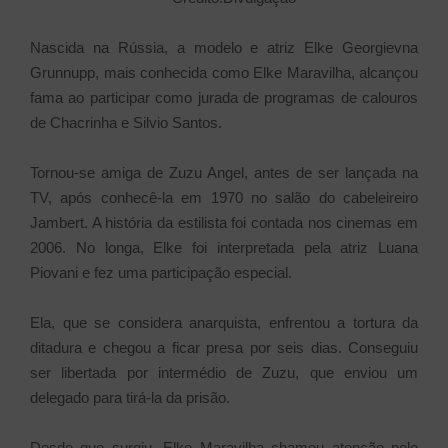
Nascida na Rússia, a modelo e atriz Elke Georgievna
Grunnupp, mais conhecida como Elke Maravilha, alcançou
fama ao participar como jurada de programas de calouros
de Chacrinha e Silvio Santos.
Tornou-se amiga de Zuzu Angel, antes de ser lançada na
TV, após conhecê-la em 1970 no salão do cabeleireiro
Jambert. A história da estilista foi contada nos cinemas em
2006. No longa, Elke foi interpretada pela atriz Luana
Piovani e fez uma participação especial.
Ela, que se considera anarquista, enfrentou a tortura da
ditadura e chegou a ficar presa por seis dias. Conseguiu
ser libertada por intermédio de Zuzu, que enviou um
delegado para tirá-la da prisão.
Desde que surgiu, Elke Maravilha chamou atenção pelo