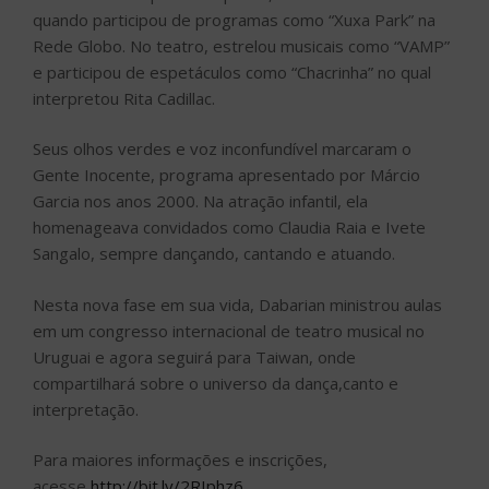
quando participou de programas como “Xuxa Park” na
Rede Globo. No teatro, estrelou musicais como “VAMP”
e participou de espetáculos como “Chacrinha” no qual
interpretou Rita Cadillac.
Seus olhos verdes e voz inconfundível marcaram o
Gente Inocente, programa apresentado por Márcio
Garcia nos anos 2000. Na atração infantil, ela
homenageava convidados como Claudia Raia e Ivete
Sangalo, sempre dançando, cantando e atuando.
Nesta nova fase em sua vida, Dabarian ministrou aulas
em um congresso internacional de teatro musical no
Uruguai e agora seguirá para Taiwan, onde
compartilhará sobre o universo da dança,canto e
interpretação.
Para maiores informações e inscrições,
acesse
http://bit.ly/2RIphz6