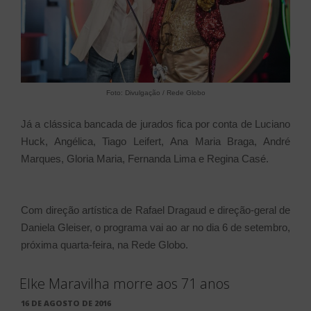
Foto: Divulgação / Rede Globo
Já a clássica bancada de jurados fica por conta de Luciano
Huck, Angélica, Tiago Leifert, Ana Maria Braga, André
Marques, Gloria Maria, Fernanda Lima e Regina Casé.
Com direção artística de Rafael Dragaud e direção-geral de
Daniela Gleiser, o programa vai ao ar no dia 6 de setembro,
próxima quarta-feira, na Rede Globo.
Elke Maravilha morre aos 71 anos
PUBLICADO
16 DE AGOSTO DE 2016