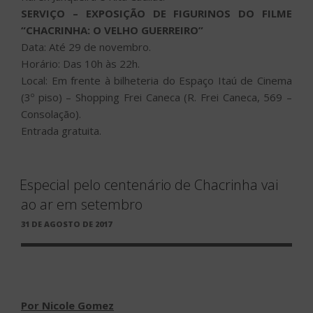
SERVIÇO – EXPOSIÇÃO DE FIGURINOS DO FILME
“CHACRINHA: O VELHO GUERREIRO”
Data: Até 29 de novembro.
Horário: Das 10h às 22h.
Local: Em frente à bilheteria do Espaço Itaú de Cinema
(3º piso) – Shopping Frei Caneca (R. Frei Caneca, 569 –
Consolação).
Entrada gratuita.
Especial pelo centenário de Chacrinha vai
ao ar em setembro
PUBLICADO
31 DE AGOSTO DE 2017
EM
Por Nicole Gomez