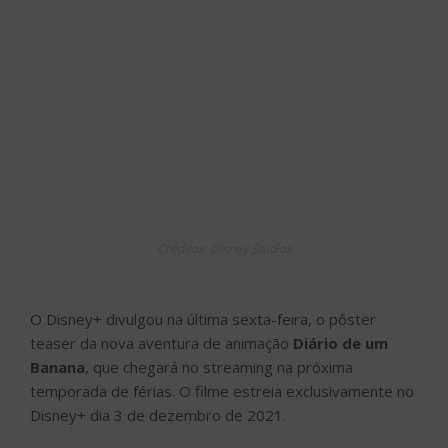
Créditos: Disney Studios
O Disney+ divulgou na última sexta-feira, o pôster
teaser da nova aventura de animação
Diário de um
Banana
, que chegará no streaming na próxima
temporada de férias. O filme estreia exclusivamente no
Disney+ dia 3 de dezembro de 2021.