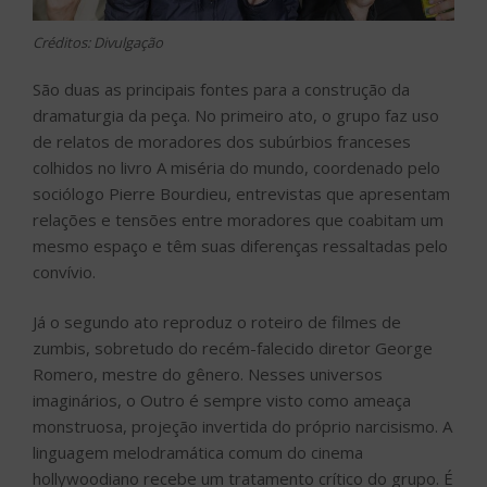
Créditos: Divulgação
São duas as principais fontes para a construção da
dramaturgia da peça. No primeiro ato, o grupo faz uso
de relatos de moradores dos subúrbios franceses
colhidos no livro A miséria do mundo, coordenado pelo
sociólogo Pierre Bourdieu, entrevistas que apresentam
relações e tensões entre moradores que coabitam um
mesmo espaço e têm suas diferenças ressaltadas pelo
convívio.
Já o segundo ato reproduz o roteiro de filmes de
zumbis, sobretudo do recém-falecido diretor George
Romero, mestre do gênero. Nesses universos
imaginários, o Outro é sempre visto como ameaça
monstruosa, projeção invertida do próprio narcisismo. A
linguagem melodramática comum do cinema
hollywoodiano recebe um tratamento crítico do grupo. É