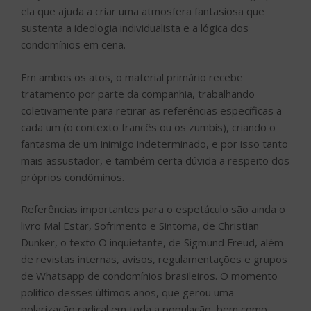
ela que ajuda a criar uma atmosfera fantasiosa que
sustenta a ideologia individualista e a lógica dos
condomínios em cena.
Em ambos os atos, o material primário recebe
tratamento por parte da companhia, trabalhando
coletivamente para retirar as referências específicas a
cada um (o contexto francês ou os zumbis), criando o
fantasma de um inimigo indeterminado, e por isso tanto
mais assustador, e também certa dúvida a respeito dos
próprios condôminos.
Referências importantes para o espetáculo são ainda o
livro Mal Estar, Sofrimento e Sintoma, de Christian
Dunker, o texto O inquietante, de Sigmund Freud, além
de revistas internas, avisos, regulamentações e grupos
de Whatsapp de condomínios brasileiros. O momento
político desses últimos anos, que gerou uma
polarização radical em toda a população, bem como