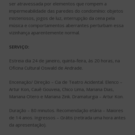
ser atravessada por elementos que rompem a
impermeabilidade das paredes do condomínio: objetos
misteriosos, jogos de luz, interrupção da cena pela
música e comportamentos aberrantes perturbam essa
vizinhança aparentemente normal.
SERVIÇO:
Estreia dia 24 de janeiro, quinta-feira, às 20 horas, na
Oficina Cultural Oswald de Andrade.
Encenação/ Direção – Cia de Teatro Acidental. Elenco –
Artur Kon, Cauê Gouveia, Chico Lima, Mariana Dias,
Mariana Otero e Mariana Zink. Dramaturgia – Artur Kon.
Duração – 80 minutos. Recomendação etária – Maiores
de 14 anos. Ingressos – Grátis (retirada uma hora antes
da apresentação).