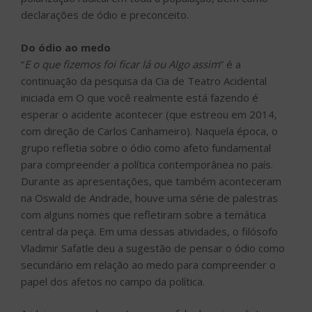
declarações de ódio e preconceito.
Do ódio ao medo
“
E o que fizemos foi ficar lá ou Algo assim
” é a
continuação da pesquisa da Cia de Teatro Acidental
iniciada em O que você realmente está fazendo é
esperar o acidente acontecer (que estreou em 2014,
com direção de Carlos Canhameiro). Naquela época, o
grupo refletia sobre o ódio como afeto fundamental
para compreender a política contemporânea no país.
Durante as apresentações, que também aconteceram
na Oswald de Andrade, houve uma série de palestras
com alguns nomes que refletiram sobre a temática
central da peça. Em uma dessas atividades, o filósofo
Vladimir Safatle deu a sugestão de pensar o ódio como
secundário em relação ao medo para compreender o
papel dos afetos no campo da política.