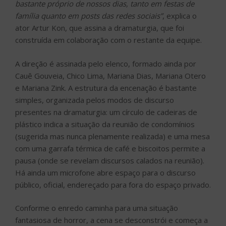
bastante próprio de nossos dias, tanto em festas de
família quanto em posts das redes sociais”
, explica o
ator Artur Kon, que assina a dramaturgia, que foi
construída em colaboração com o restante da equipe.
A direção é assinada pelo elenco, formado ainda por
Cauê Gouveia, Chico Lima, Mariana Dias, Mariana Otero
e Mariana Zink. A estrutura da encenação é bastante
simples, organizada pelos modos de discurso
presentes na dramaturgia: um círculo de cadeiras de
plástico indica a situação da reunião de condomínios
(sugerida mas nunca plenamente realizada) e uma mesa
com uma garrafa térmica de café e biscoitos permite a
pausa (onde se revelam discursos calados na reunião).
Há ainda um microfone abre espaço para o discurso
público, oficial, endereçado para fora do espaço privado.
Conforme o enredo caminha para uma situação
fantasiosa de horror, a cena se desconstrói e começa a