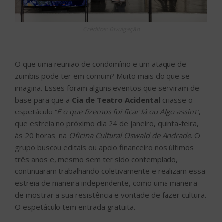
Créditos: Divulgação
O que uma reunião de condomínio e um ataque de
zumbis pode ter em comum? Muito mais do que se
imagina. Esses foram alguns eventos que serviram de
base para que a
Cia de Teatro Acidental
criasse o
espetáculo “
E o que fizemos foi ficar lá ou Algo assim
“,
que estreia no próximo dia 24 de janeiro, quinta-feira,
às 20 horas, na
Oficina Cultural Oswald de Andrade
. O
grupo buscou editais ou apoio financeiro nos últimos
três anos e, mesmo sem ter sido contemplado,
continuaram trabalhando coletivamente e realizam essa
estreia de maneira independente, como uma maneira
de mostrar a sua resistência e vontade de fazer cultura.
O espetáculo tem entrada gratuita.