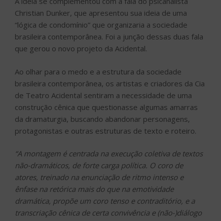
A ideia se complementou com a fala do psicanalista
Christian Dunker, que apresentou sua ideia de uma
“lógica de condomínio” que organizaria a sociedade
brasileira contemporânea. Foi a junção dessas duas fala
que gerou o novo projeto da Acidental.
Ao olhar para o medo e a estrutura da sociedade
brasileira contemporânea, os artistas e criadores da Cia
de Teatro Acidental sentiram a necessidade de uma
construção cênica que questionasse algumas amarras
da dramaturgia, buscando abandonar personagens,
protagonistas e outras estruturas de texto e roteiro.
“A montagem é centrada na execução coletiva de textos
não-dramáticos, de forte carga política. O coro de
atores, treinado na enunciação de ritmo intenso e
ênfase na retórica mais do que na emotividade
dramática, propõe um coro tenso e contraditório, e a
transcriação cênica de certa convivência e (não-)diálogo