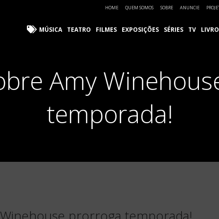
HOME
QUEM SOMOS
SOBRE
ANUNCIE
PROJE
MÚSICA
TEATRO
FILMES
EXPOSIÇÕES
SÉRIES
TV
LIVRO
sobre Amy Winehouse
temporada!
 Winehouse prorroga temporada!