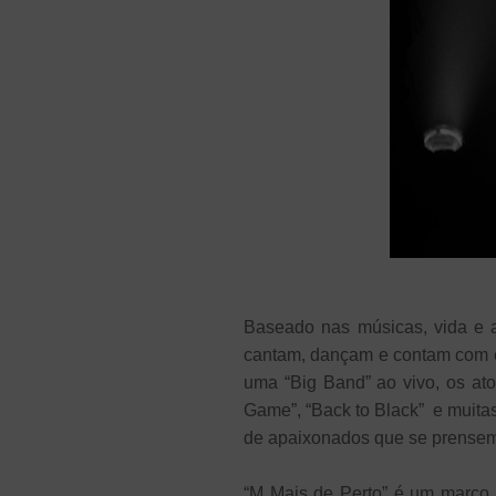
Baseado nas músicas, vida e
cantam, dançam e contam com ex
uma “Big Band” ao vivo, os ato
Game”, “Back to Black” e muitas
de apaixonados que se prensem
“M Mais de Perto” é um marco 