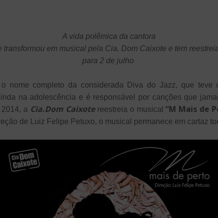
A vida polêmica da cantora
e transformou em musical pela Cia. Dom Caixote e tem reestre
para 2 de julho
o nome completo da considerada Diva do Jazz, que teve um
 ainda na adolescência e é responsável por canções que jama
Cia.Dom Caixote
“M Mais de P
 2014, a
reestreia o musical
ireção de Luiz Felipe Petuxo, o musical permanece em cartaz tod