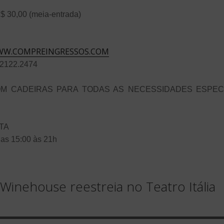
 R$ 30,00 (meia-entrada)
W.COMPREINGRESSOS.COM
2122.2474
COM CADEIRAS PARA TODAS AS NECESSIDADES ESPECI
TA
 das 15:00 às 21h
Winehouse reestreia no Teatro Itália