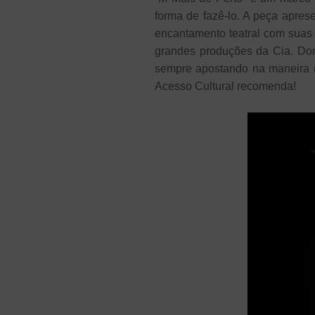
forma de fazê-lo. A peça apres
encantamento teatral com suas
grandes produções da Cia. Dom 
sempre apostando na maneira d
Acesso Cultural recomenda!