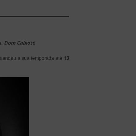
a. Dom Caixote
13
estendeu a sua temporada até