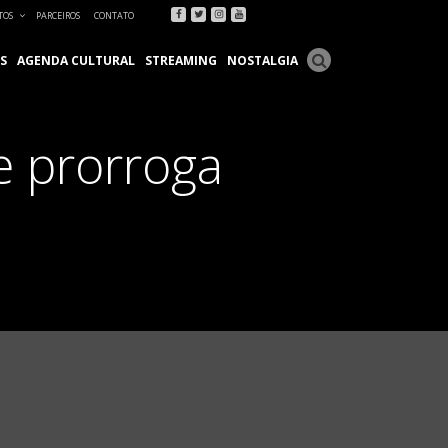
Facebook
Twitter
Instagram
Youtube
TOS
PARCEIROS
CONTATO
S
AGENDA CULTURAL
STREAMING
NOSTALGIA
 prorroga