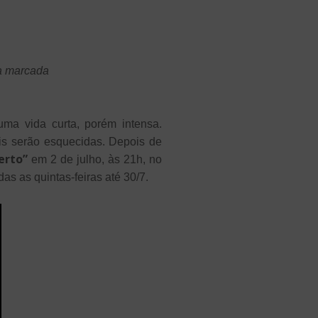
ia marcada
a vida curta, porém intensa.
is serão esquecidas. Depois de
erto”
em 2 de julho, às 21h, no
as as quintas-feiras até 30/7.