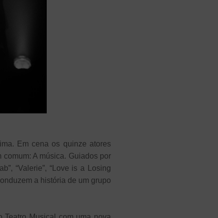
ima. Em cena os quinze atores
em comum: A música. Guiados por
”, “Valerie”, “Love is a Losing
 conduzem a história de um grupo
no Teatro Musical com uma nova