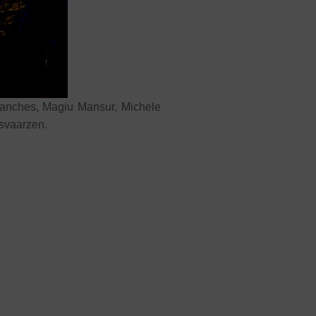
 Sanches, Magiu Mansur, Michele
ksvaarzen.