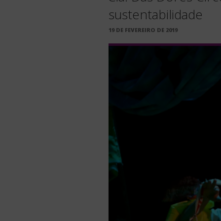
sustentabilidade
PUBLICADO
19 DE FEVEREIRO DE 2019
EM