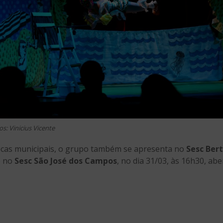
os: Vinicius Vicente
tecas municipais, o grupo também se apresenta no
Sesc Ber
e no
Sesc São José dos Campos
, no dia 31/03, às 16h30, abe