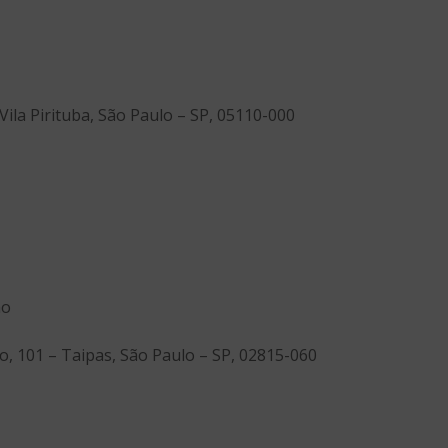
Vila Pirituba, São Paulo – SP, 05110-000
mo
, 101 – Taipas, São Paulo – SP, 02815-060