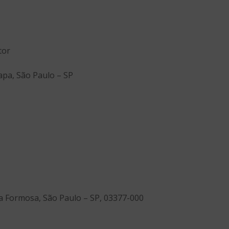
tor
Lapa, São Paulo – SP
la Formosa, São Paulo – SP, 03377-000