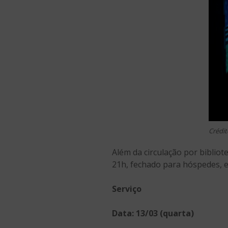
Crédit
Além da circulação por biblio
21h, fechado para hóspedes, 
Serviço
Data: 13/03 (quarta)