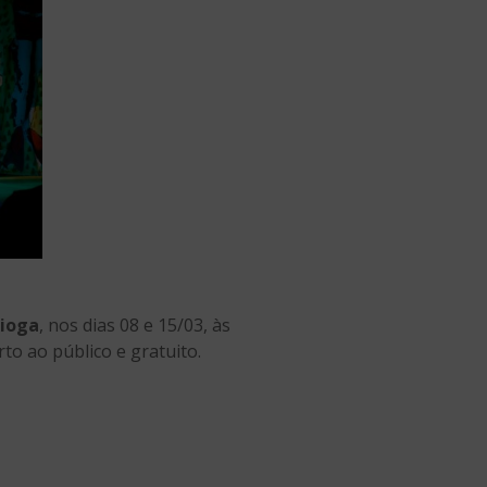
tioga
, nos dias 08 e 15/03, às
rto ao público e gratuito.