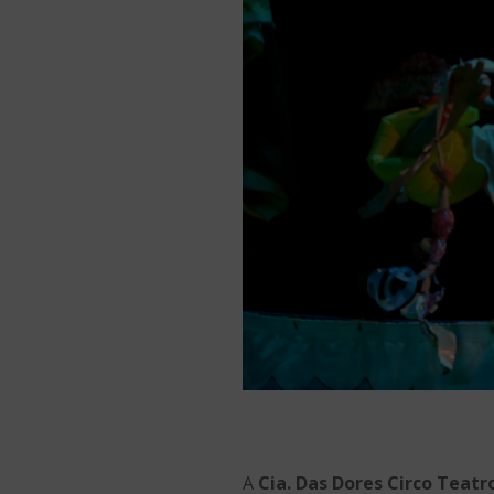
A
Cia. Das Dores Circo Teatr