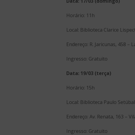
Data: 17/03 (domingo)
Horário: 11h
Local: Biblioteca Clarice Lispec
Endereço: R. Jaricunas, 458 – 
Ingresso: Gratuito
Data: 19/03 (terça)
Horário: 15h
Local: Biblioteca Paulo Setúbal
Endereço: Av. Renata, 163 – Vi
Ingresso: Gratuito