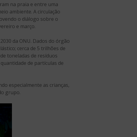
tram na praia e entre uma
eio ambiente. A circulação
movendo o diálogo sobre o
vereiro e março.
a 2030 da ONU. Dados do órgão
tico; cerca de 5 trilhões de
s de toneladas de resíduos
 quantidade de partículas de
ndo especialmente as crianças,
do grupo.