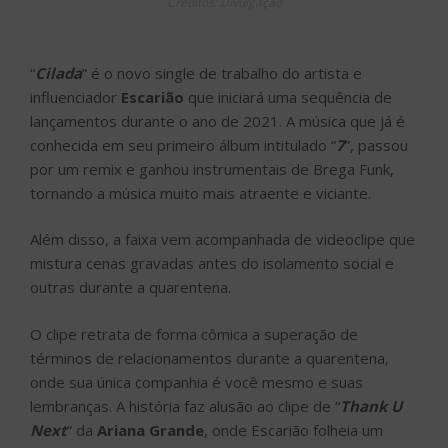
Créditos: Divulgação
“
Cilada
” é o novo single de trabalho do artista e
influenciador
Escarião
que iniciará uma sequência de
lançamentos durante o ano de 2021. A música que já é
conhecida em seu primeiro álbum intitulado “
7
”, passou
por um remix e ganhou instrumentais de Brega Funk,
tornando a música muito mais atraente e viciante.
Além disso, a faixa vem acompanhada de videoclipe que
mistura cenas gravadas antes do isolamento social e
outras durante a quarentena.
O clipe retrata de forma cômica a superação de
términos de relacionamentos durante a quarentena,
onde sua única companhia é você mesmo e suas
lembranças. A história faz alusão ao clipe de “
Thank U
Next
” da
Ariana Grande
, onde Escarião folheia um