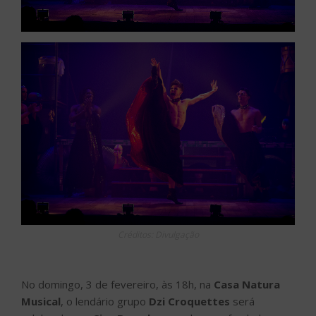
Créditos: Divulgação
No domingo, 3 de fevereiro, às 18h, na
Casa Natura
Musical
, o lendário grupo
Dzi Croquettes
será