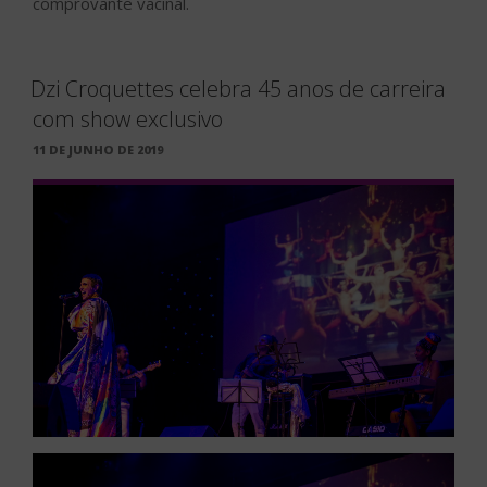
comprovante vacinal.
Dzi Croquettes celebra 45 anos de carreira
com show exclusivo
PUBLICADO
11 DE JUNHO DE 2019
EM