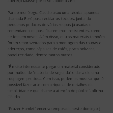
adereço falasse por si só”, aponta Ciro.
Para o monólogo, Claudio usou uma técnica japonesa
chamada Borô para reciclar os tecidos, juntando
pequenos pedaços de várias roupas já usadas e
remendando-os para ficarem mais resistentes, como
se fossem novos. Além disso, outros materiais também
foram reaproveitados para a montagem das roupas e
adereços, como cápsulas de cafés, prata boliviana,
papel reciclado, dentre tantos outros.
“É muito interessante pegar um material considerado
por muitos de “material de segunda” e dar a ele uma
roupagem preciosa. Com isso, podemos mostrar que é
possível fazer arte com a riqueza de detalhes da
simplicidade e que chame a atenção do público”, afirma
Cláudio.
“Prazer Hamlet” encerra temporada neste domingo (