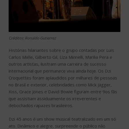
Créditos: Ronaldo Gutierrez
Histórias hilariantes sobre o grupo contadas por Luis
Carlos Miéle, Gilberto Gil, Liza Minnelli, Marilia Pera e
outros artistas, ilustram uma carreira de sucesso
internacional que permanece viva ainda hoje. Os Dzi
Croquettes foram aplaudidos por milhares de pessoas
no Brasil e exterior, celebridades como Mick Jagger,
Kiss, Grace Jones e David Bowie figuram entre 9os fãs
que assistiam assiduamente os irreverentes e
debochados rapazes brasileiros.
Dzi 45 anos é um show musical teatralizado em um só
ato. Dinâmico e alegre, surpreende o público não