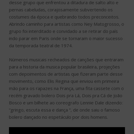
desse grupo que enfrentou a ditadura de salto alto e
pernas cabeludas, corajosamente subvertendo os
costumes da época e quebrando todos preconceitos.
Abrindo caminho para artistas como Ney Matogrosso, o
grupo foi interditado e convidado a se retirar do país
indo parar em Paris onde se tornaram o maior sucesso
da temporada teatral de 1974.
Números musicais recheados de canções que entraram
para a historia da musica popular brasileira, projeções
com depoimentos de artistas que fizeram parte desse
movimento, como Elis Regina que enviou em primeira
mão para os rapazes na França, uma fita cassete com o
recém gravado bolero Dois pra Lá, Dois pra Cá de João
Bosco e um bilhete ao coreografo Lennie Dale dizendo:
“gringo, escuta essa e dança “, de onde saiu o famoso
bolero dançado no espetáculo por dois homens.