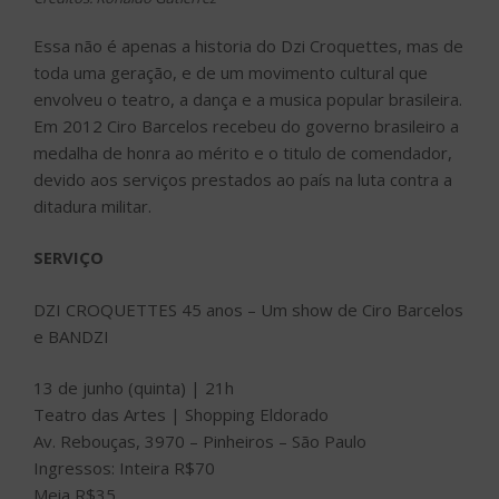
Essa não é apenas a historia do Dzi Croquettes, mas de
toda uma geração, e de um movimento cultural que
envolveu o teatro, a dança e a musica popular brasileira.
Em 2012 Ciro Barcelos recebeu do governo brasileiro a
medalha de honra ao mérito e o titulo de comendador,
devido aos serviços prestados ao país na luta contra a
ditadura militar.
SERVIÇO
DZI CROQUETTES 45 anos – Um show de Ciro Barcelos
e BANDZI
13 de junho (quinta) | 21h
Teatro das Artes | Shopping Eldorado
Av. Rebouças, 3970 – Pinheiros – São Paulo
Ingressos: Inteira R$70
Meia R$35