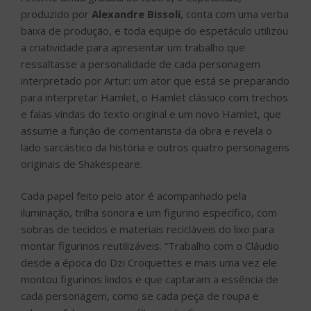
produzido por
Alexandre Bissoli
, conta com uma verba
baixa de produção, e toda equipe do espetáculo utilizou
a criatividade para apresentar um trabalho que
ressaltasse a personalidade de cada personagem
interpretado por Artur: um ator que está se preparando
para interpretar Hamlet, o Hamlet clássico com trechos
e falas vindas do texto original e um novo Hamlet, que
assume a função de comentarista da obra e revela o
lado sarcástico da história e outros quatro personagens
originais de Shakespeare.
Cada papel feito pelo ator é acompanhado pela
iluminação, trilha sonora e um figurino específico, com
sobras de tecidos e materiais recicláveis do lixo para
montar figurinos reutilizáveis. “Trabalho com o Cláudio
desde a época do Dzi Croquettes e mais uma vez ele
montou figurinos lindos e que captaram a essência de
cada personagem, como se cada peça de roupa e