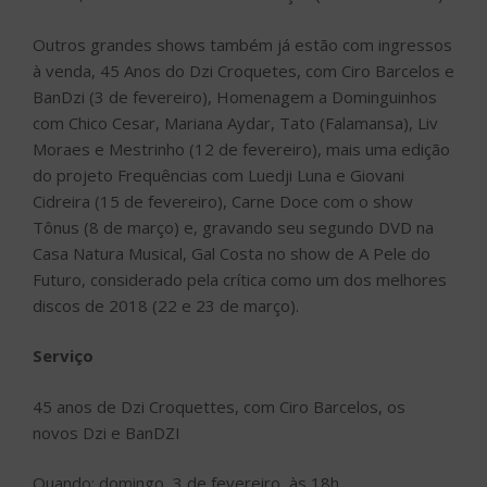
Outros grandes shows também já estão com ingressos
à venda, 45 Anos do Dzi Croquetes, com Ciro Barcelos e
BanDzi (3 de fevereiro), Homenagem a Dominguinhos
com Chico Cesar, Mariana Aydar, Tato (Falamansa), Liv
Moraes e Mestrinho (12 de fevereiro), mais uma edição
do projeto Frequências com Luedji Luna e Giovani
Cidreira (15 de fevereiro), Carne Doce com o show
Tônus (8 de março) e, gravando seu segundo DVD na
Casa Natura Musical, Gal Costa no show de A Pele do
Futuro, considerado pela crítica como um dos melhores
discos de 2018 (22 e 23 de março).
Serviço
45 anos de Dzi Croquettes, com Ciro Barcelos, os
novos Dzi e BanDZI
Quando: domingo, 3 de fevereiro, às 18h