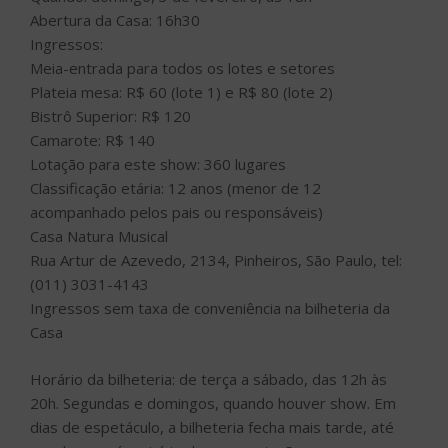
Abertura da Casa: 16h30
Ingressos:
Meia-entrada para todos os lotes e setores
Plateia mesa: R$ 60 (lote 1) e R$ 80 (lote 2)
Bistrô Superior: R$ 120
Camarote: R$ 140
Lotação para este show: 360 lugares
Classificação etária: 12 anos (menor de 12
acompanhado pelos pais ou responsáveis)
Casa Natura Musical
Rua Artur de Azevedo, 2134, Pinheiros, São Paulo, tel:
(011) 3031-4143
Ingressos sem taxa de conveniência na bilheteria da
Casa
Horário da bilheteria: de terça a sábado, das 12h às
20h. Segundas e domingos, quando houver show. Em
dias de espetáculo, a bilheteria fecha mais tarde, até