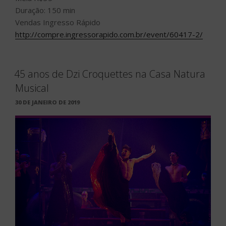
Duração: 150 min
Vendas Ingresso Rápido
http://compre.ingressorapido.com.br/event/60417-2/
45 anos de Dzi Croquettes na Casa Natura
Musical
PUBLICADO
30 DE JANEIRO DE 2019
EM