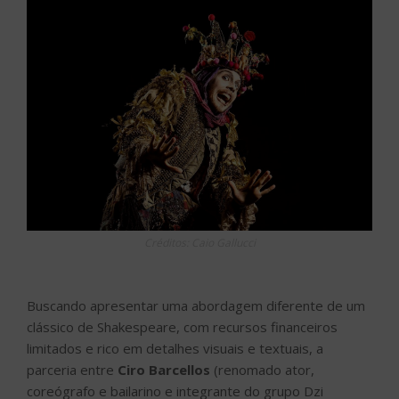
Créditos: Caio Gallucci
Buscando apresentar uma abordagem diferente de um
clássico de Shakespeare, com recursos financeiros
limitados e rico em detalhes visuais e textuais, a
parceria entre
Ciro Barcellos
(renomado ator,
coreógrafo e bailarino e integrante do grupo Dzi