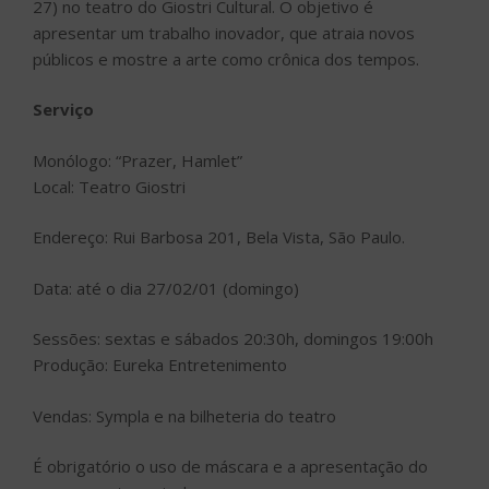
27) no teatro do Giostri Cultural. O objetivo é
apresentar um trabalho inovador, que atraia novos
públicos e mostre a arte como crônica dos tempos.
Serviço
Monólogo: “Prazer, Hamlet”
Local: Teatro Giostri
Endereço: Rui Barbosa 201, Bela Vista, São Paulo.
Data: até o dia 27/02/01 (domingo)
Sessões: sextas e sábados 20:30h, domingos 19:00h
Produção: Eureka Entretenimento
Vendas: Sympla e na bilheteria do teatro
É obrigatório o uso de máscara e a apresentação do