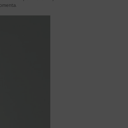
comenta.