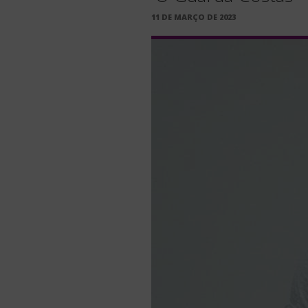
PUBLICADO
11 DE MARÇO DE 2023
EM