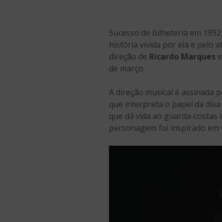
Sucesso de bilheteria em 1992, 
história vivida por ela e pel
direção de
Ricardo Marques
e
de março.
A direção musical é assinada 
que interpreta o papel da div
que dá vida ao guarda-costas
personagem foi inspirado em C