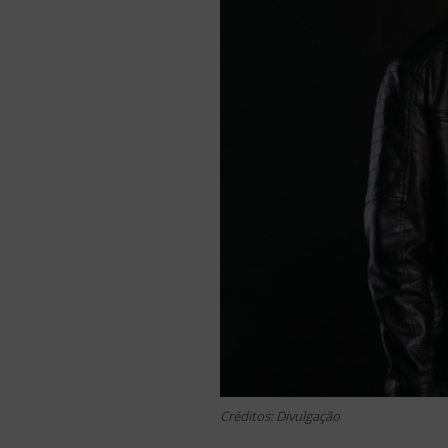
Créditos: Divulgação