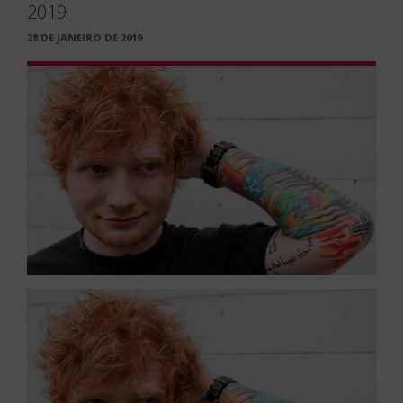
2019
PUBLICADO
28 DE JANEIRO DE 2019
EM