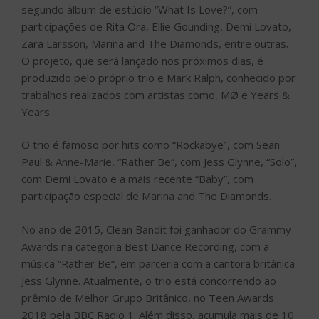
segundo álbum de estúdio “What Is Love?”, com
participações de Rita Ora, Ellie Gounding, Demi Lovato,
Zara Larsson, Marina and The Diamonds, entre outras.
O projeto, que será lançado nos próximos dias, é
produzido pelo próprio trio e Mark Ralph, conhecido por
trabalhos realizados com artistas como, MØ e Years &
Years.
O trio é famoso por hits como “Rockabye”, com Sean
Paul & Anne-Marie, “Rather Be”, com Jess Glynne, “Solo”,
com Demi Lovato e a mais recente “Baby”, com
participação especial de Marina and The Diamonds.
No ano de 2015, Clean Bandit foi ganhador do Grammy
Awards na categoria Best Dance Recording, com a
música “Rather Be”, em parceria com a cantora britânica
Jess Glynne. Atualmente, o trio está concorrendo ao
prêmio de Melhor Grupo Britânico, no Teen Awards
2018 pela BBC Radio 1. Além disso, acumula mais de 10