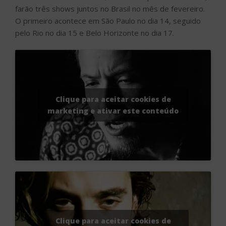
farão três shows juntos no Brasil no mês de fevereiro.
O primeiro acontece em São Paulo no dia 14, seguido
pelo Rio no dia 15 e Belo Horizonte no dia 17.
Clique para aceitar cookies de
marketing e ativar este conteúdo
Clique para aceitar cookies de