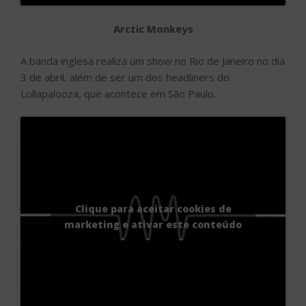
Arctic Monkeys
A banda inglesa realiza um show no Rio de Janeiro no dia
3 de abril, além de ser um dos headliners do
Lollapalooza, que acontece em São Paulo.
Clique para aceitar cookies de
marketing e ativar este conteúdo