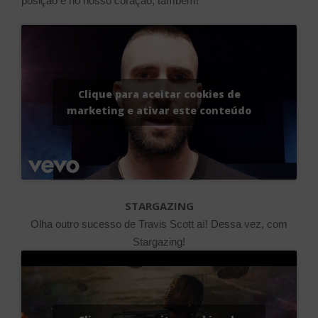
posição e no nosso coração, também!
Clique para aceitar cookies de
marketing e ativar este conteúdo
STARGAZING
Olha outro sucesso de Travis Scott aí! Dessa vez, com
Stargazing!