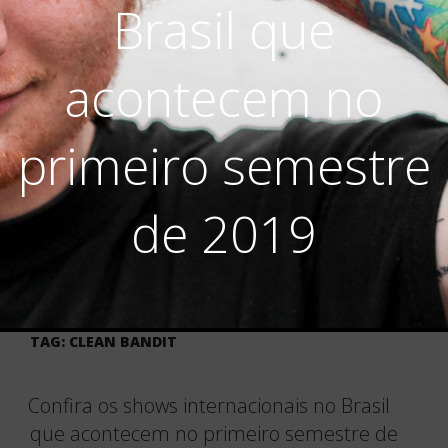
Brasil que
acontecem no
primeiro semestre
de 2019
TAG:
CLEAN BANDIT
Confira os shows internacionais no Brasil
que acontecem no primeiro semestre de