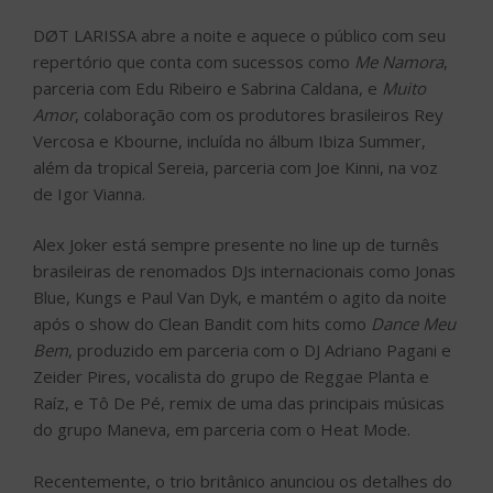
DØT LARISSA abre a noite e aquece o público com seu
repertório que conta com sucessos como
Me Namora
,
parceria com Edu Ribeiro e Sabrina Caldana, e
Muito
Amor
, colaboração com os produtores brasileiros Rey
Vercosa e Kbourne, incluída no álbum Ibiza Summer,
além da tropical Sereia, parceria com Joe Kinni, na voz
de Igor Vianna.
Alex Joker está sempre presente no line up de turnês
brasileiras de renomados DJs internacionais como Jonas
Blue, Kungs e Paul Van Dyk, e mantém o agito da noite
após o show do Clean Bandit com hits como
Dance Meu
Bem
, produzido em parceria com o DJ Adriano Pagani e
Zeider Pires, vocalista do grupo de Reggae Planta e
Raíz, e Tô De Pé, remix de uma das principais músicas
do grupo Maneva, em parceria com o Heat Mode.
Recentemente, o trio britânico anunciou os detalhes do