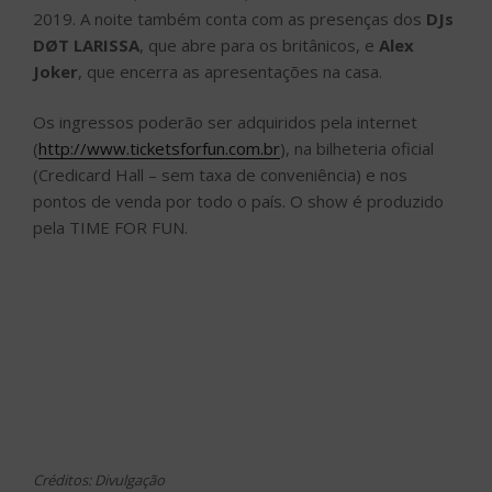
2019. A noite também conta com as presenças dos
DJs
DØT
LARISSA
, que abre para os britânicos, e
Alex
Joker
, que encerra as apresentações na casa.
Os ingressos poderão ser adquiridos pela internet
(
http://www.ticketsforfun.com.br
), na bilheteria oficial
(Credicard Hall – sem taxa de conveniência) e nos
pontos de venda por todo o país. O show é produzido
pela TIME FOR FUN.
Créditos: Divulgação