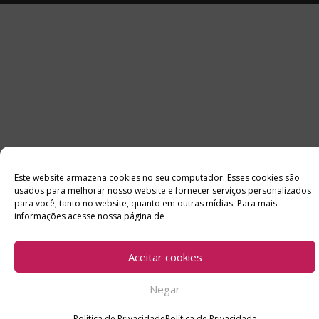
Este website armazena cookies no seu computador. Esses cookies são
usados ​​para melhorar nosso website e fornecer serviços personalizados
para você, tanto no website, quanto em outras mídias. Para mais
informações acesse nossa página de
Aceitar cookies
Negar
Política de Privacidade
Política de Privacidade