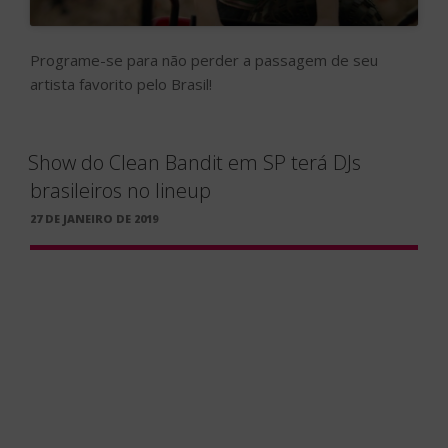
Programe-se para não perder a passagem de seu
artista favorito pelo Brasil!
Show do Clean Bandit em SP terá DJs
brasileiros no lineup
PUBLICADO
27 DE JANEIRO DE 2019
EM