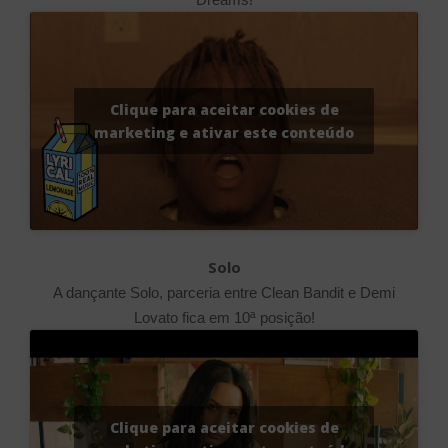
Clique para aceitar cookies de
marketing e ativar este conteúdo
Solo
A dançante Solo, parceria entre Clean Bandit e Demi
Lovato fica em 10ª posição!
Clique para aceitar cookies de