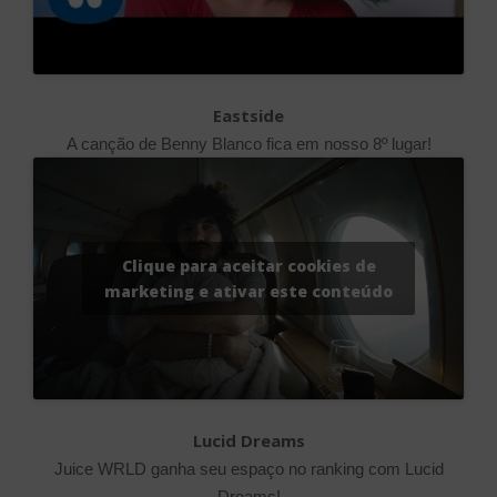
Eastside
A canção de Benny Blanco fica em nosso 8º lugar!
Clique para aceitar cookies de
marketing e ativar este conteúdo
Lucid Dreams
Juice WRLD ganha seu espaço no ranking com Lucid
Dreams!