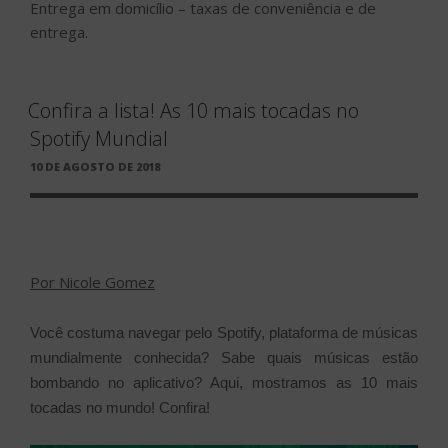
Entrega em domicílio – taxas de conveniência e de
entrega.
Confira a lista! As 10 mais tocadas no
Spotify Mundial
PUBLICADO
10 DE AGOSTO DE 2018
EM
Por Nicole Gomez
Você costuma navegar pelo Spotify, plataforma de músicas
mundialmente conhecida? Sabe quais músicas estão
bombando no aplicativo? Aqui, mostramos as 10 mais
tocadas no mundo! Confira!