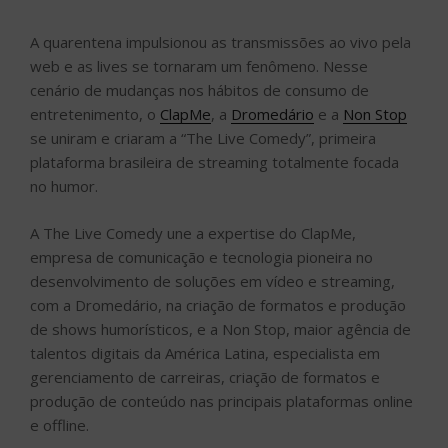
A quarentena impulsionou as transmissões ao vivo pela
web e as lives se tornaram um fenômeno. Nesse
cenário de mudanças nos hábitos de consumo de
entretenimento, o
ClapMe
, a
Dromedário
e a
Non Stop
se uniram e criaram a “The Live Comedy”, primeira
plataforma brasileira de streaming totalmente focada
no humor.
A The Live Comedy une a expertise do ClapMe,
empresa de comunicação e tecnologia pioneira no
desenvolvimento de soluções em vídeo e streaming,
com a Dromedário, na criação de formatos e produção
de shows humorísticos, e a Non Stop, maior agência de
talentos digitais da América Latina, especialista em
gerenciamento de carreiras, criação de formatos e
produção de conteúdo nas principais plataformas online
e offline.