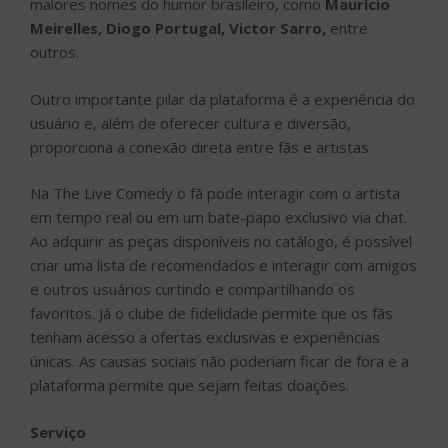
maiores nomes do humor brasileiro, como
Maurício
Meirelles, Diogo Portugal, Victor Sarro,
entre
outros.
Outro importante pilar da plataforma é a experiência do
usuário e, além de oferecer cultura e diversão,
proporciona a conexão direta entre fãs e artistas.
Na The Live Comedy o fã pode interagir com o artista
em tempo real ou em um bate-papo exclusivo via chat.
Ao adquirir as peças disponíveis no catálogo, é possível
criar uma lista de recomendados e interagir com amigos
e outros usuários curtindo e compartilhando os
favoritos. Já o clube de fidelidade permite que os fãs
tenham acesso a ofertas exclusivas e experiências
únicas. As causas sociais não poderiam ficar de fora e a
plataforma permite que sejam feitas doações.
Serviço