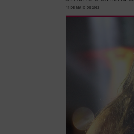
PUBLICADO
11 DE MAIO DE 2022
EM