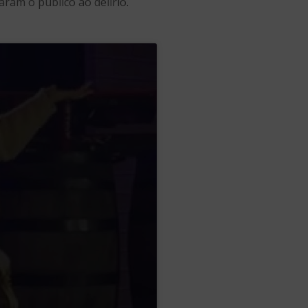
ram o público ao delírio.