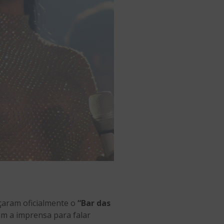
çaram oficialmente o
“Bar das
m a imprensa para falar