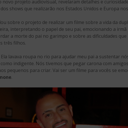
 novo projeto audiovisual, revelaram detalhes e curiosidade
m dos shows que realizarão nos Estados Unidos e Europa no
lou sobre o projeto de realizar um filme sobre a vida da dup
eira, interpretando o papel de seu pai, emocionando a irmã
ar a morte do pai no garimpo e sobre as dificuldades que
 três filhos.
 Ela lavava roupa no rio para ajudar meu pai a sustentar nó
o como indigente. Nós tivemos que pegar carona com amigos
hos pequenos para criar. Vai ser um filme para vocês se em
mone
.