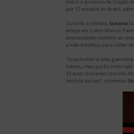
sobre o processo de criação do
por 12 estados do Brasil, alé
Durante a coletiva,
Simaria
fa
deseja ver o ator Marcos Palm
emocionaram também ao record
a mãe batalhou para cuidar dos
“Essa mulher é uma guerreira.
faleceu, meu pai foi enterrad
33 anos chorando com três fil
história incrível”. comentou
Si