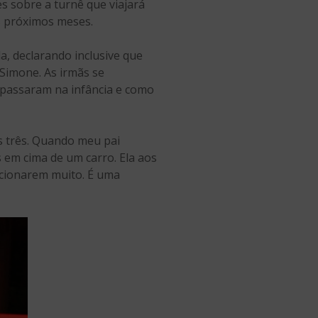
s sobre a turnê que viajará
s próximos meses.
la, declarando inclusive que
 Simone. As irmãs se
 passaram na infância e como
s três. Quando meu pai
 em cima de um carro. Ela aos
ocionarem muito. É uma