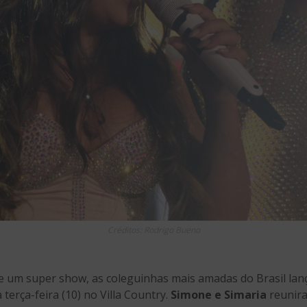
Créditos: Rodrigo Bueno
 e um super show, as coleguinhas mais amadas do Brasil lan
 terça-feira (10) no Villa Country.
Simone e Simaria
reunira