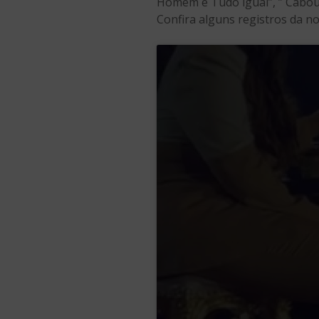
Homem é Tudo igual”, ” Cabou 
Confira alguns registros da no