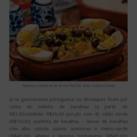
Bacalhau à Gomes de Sá, do Ora Pois Pois (Foto: Zulmira Gomes)
Já na gastronomia portuguesa, os destaques ficam por
conta do bolinho de bacalhau (a partir de
R$7,00/unidade; R$20,00 porção com 4); caldo verde
(R$10,00); punheta de bacalhau – lascas de bacalhau
com alho, cebola, azeite, azeitonas e cheiro-verde
(R$40,00); alheira / linguiça portuguesa (R$45,00);