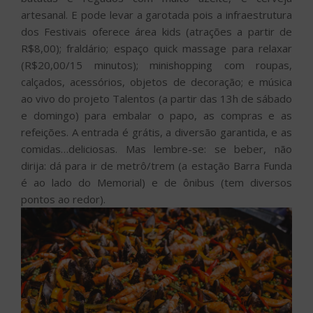
artesanal. E pode levar a garotada pois a infraestrutura
dos Festivais oferece área kids (atrações a partir de
R$8,00); fraldário; espaço quick massage para relaxar
(R$20,00/15 minutos); minishopping com roupas,
calçados, acessórios, objetos de decoração; e música
ao vivo do projeto Talentos (a partir das 13h de sábado
e domingo) para embalar o papo, as compras e as
refeições. A entrada é grátis, a diversão garantida, e as
comidas…deliciosas. Mas lembre-se: se beber, não
dirija: dá para ir de metrô/trem (a estação Barra Funda
é ao lado do Memorial) e de ônibus (tem diversos
pontos ao redor).