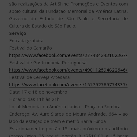
são realizações da Art Shine Promoções e Eventos com
apoio cultural da Fundação Memorial da América Latina,
Governo do Estado de São Paulo e Secretaria de
Cultura do Estado de São Paulo.
Serviço
Entrada gratuita
Festival do Camarão
https://www.facebook.com/events/277484243102367/
Festival de Gastronomia Portuguesa
https://www.facebook.com/events/490112594822646/
Festival de Cerveja Artesanal
https://www.facebook.com/events/151752765774337/
Data: 17 e 18 de novembro
Horário: das 11h às 21h
Local: Memorial da América Latina – Praça da Sombra
Endereço: Av. Auro Siares de Moura Andrade, 664 – ao
lado da estação de trem e metrô Barra Funda
Estacionamento: portão 15, mais próximo do auditório
(preço único 25 reais); portão 8 (R$10,00 a 1ª hora;