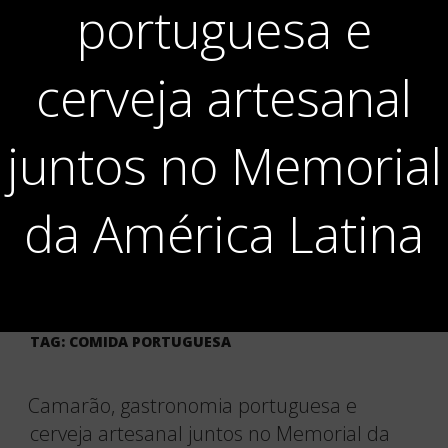
portuguesa e
cerveja artesanal
juntos no Memorial
da América Latina
TAG:
COMIDA PORTUGUESA
Camarão, gastronomia portuguesa e
cerveja artesanal juntos no Memorial da