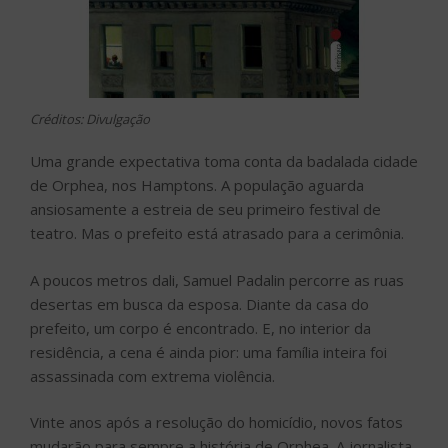
Créditos: Divulgação
Uma grande expectativa toma conta da badalada cidade
de Orphea, nos Hamptons. A população aguarda
ansiosamente a estreia de seu primeiro festival de
teatro. Mas o prefeito está atrasado para a cerimônia.
A poucos metros dali, Samuel Padalin percorre as ruas
desertas em busca da esposa. Diante da casa do
prefeito, um corpo é encontrado. E, no interior da
residência, a cena é ainda pior: uma família inteira foi
assassinada com extrema violência.
Vinte anos após a resolução do homicídio, novos fatos
mudarão para sempre a história de Orphea. A jornalista