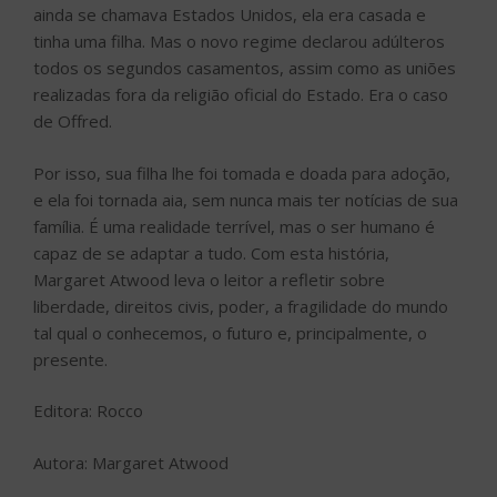
ainda se chamava Estados Unidos, ela era casada e
tinha uma filha. Mas o novo regime declarou adúlteros
todos os segundos casamentos, assim como as uniões
realizadas fora da religião oficial do Estado. Era o caso
de Offred.
Por isso, sua filha lhe foi tomada e doada para adoção,
e ela foi tornada aia, sem nunca mais ter notícias de sua
família. É uma realidade terrível, mas o ser humano é
capaz de se adaptar a tudo. Com esta história,
Margaret Atwood leva o leitor a refletir sobre
liberdade, direitos civis, poder, a fragilidade do mundo
tal qual o conhecemos, o futuro e, principalmente, o
presente.
Editora: Rocco
Autora: Margaret Atwood