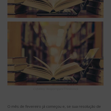
Créditos: Noipornpan/Thinkstock
O mês de fevereiro já começou e, se sua resolução de