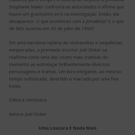
Stephanie Mailer confronta as autoridades e afirma que
houve um gravíssimo erro na investigação. Então, ela
desaparece. O que aconteceu com a jornalista? E o que
de fato ocorreu em 30 de julho de 1994?
Em uma narrativa repleta de reviravoltas e sequências
inesperadas, o premiado escritor Joël Dicker se
reafirma como uma das vozes mais criativas do
momento ao entrelaçar brilhantemente diversos
personagens e tramas. Um livro intrigante, ao mesmo
tempo sofisticado, divertido e marcado por uma fina
ironia.
Editora: Intrínseca
Autora: Joël Dicker
Uma Loucura E Nada Mais