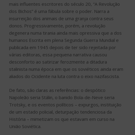
mais influentes escritores do século 20, “A Revolução
dos Bichos” é uma fábula sobre o poder. Narra a
insurreição dos animais de uma granja contra seus
donos. Progressivamente, porém, a revolução
degenera numa tirania ainda mais opressiva que a dos
humanos Escrita em plena Segunda Guerra Mundial e
publicada em 1945 depois de ter sido rejeitada por
várias editoras, essa pequena narrativa causou
desconforto ao satirizar ferozmente a ditadura
stalinista numa época em que os soviéticos ainda eram
aliados do Ocidente na luta contra o eixo nazifascista.
De fato, são claras as referências: o despótico
Napoleão seria Stálin, o banido Bola-de-Neve seria
Trotsky, e os eventos políticos – expurgos, instituição
de um estado policial, deturpação tendenciosa da
História – mimetizam os que estavam em curso na
União Soviética.