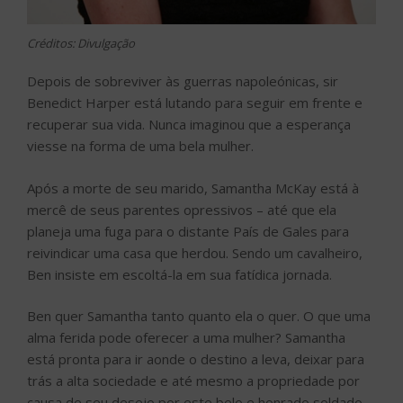
Créditos: Divulgação
Depois de sobreviver às guerras napoleónicas, sir
Benedict Harper está lutando para seguir em frente e
recuperar sua vida. Nunca imaginou que a esperança
viesse na forma de uma bela mulher.
Após a morte de seu marido, Samantha McKay está à
mercê de seus parentes opressivos – até que ela
planeja uma fuga para o distante País de Gales para
reivindicar uma casa que herdou. Sendo um cavalheiro,
Ben insiste em escoltá-la em sua fatídica jornada.
Ben quer Samantha tanto quanto ela o quer. O que uma
alma ferida pode oferecer a uma mulher? Samantha
está pronta para ir aonde o destino a leva, deixar para
trás a alta sociedade e até mesmo a propriedade por
causa de seu desejo por este belo e honrado soldado.