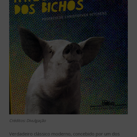
Créditos: Divulgação
Verdadeiro clássico moderno, concebido por um dos