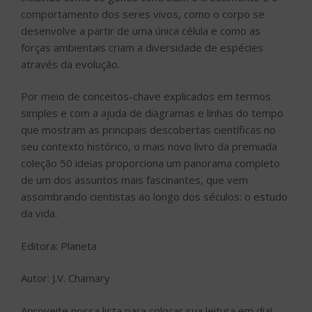
comportamento dos seres vivos, como o corpo se
desenvolve a partir de uma única célula e como as
forças ambientais criam a diversidade de espécies
através da evolução.
Por meio de conceitos-chave explicados em termos
simples e com a ajuda de diagramas e linhas do tempo
que mostram as principais descobertas científicas no
seu contexto histórico, o mais novo livro da premiada
coleção 50 ideias proporciona um panorama completo
de um dos assuntos mais fascinantes, que vem
assombrando cientistas ao longo dos séculos: o estudo
da vida.
Editora: Planeta
Autor: J.V. Chamary
Aproveite nossa lista para colocar sua leitura em dia!