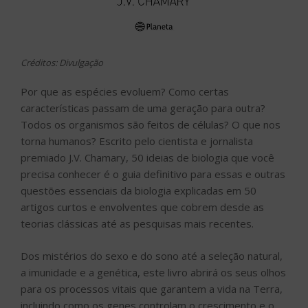
Créditos: Divulgação
Por que as espécies evoluem? Como certas
características passam de uma geração para outra?
Todos os organismos são feitos de células? O que nos
torna humanos? Escrito pelo cientista e jornalista
premiado J.V. Chamary, 50 ideias de biologia que você
precisa conhecer é o guia definitivo para essas e outras
questões essenciais da biologia explicadas em 50
artigos curtos e envolventes que cobrem desde as
teorias clássicas até as pesquisas mais recentes.
Dos mistérios do sexo e do sono até a seleção natural,
a imunidade e a genética, este livro abrirá os seus olhos
para os processos vitais que garantem a vida na Terra,
incluindo como os genes controlam o crescimento e o