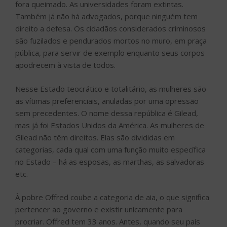
fora queimado. As universidades foram extintas.
Também já não há advogados, porque ninguém tem
direito a defesa. Os cidadãos considerados criminosos
são fuzilados e pendurados mortos no muro, em praça
pública, para servir de exemplo enquanto seus corpos
apodrecem à vista de todos.
Nesse Estado teocrático e totalitário, as mulheres são
as vítimas preferenciais, anuladas por uma opressão
sem precedentes. O nome dessa república é Gilead,
mas já foi Estados Unidos da América. As mulheres de
Gilead não têm direitos. Elas são divididas em
categorias, cada qual com uma função muito específica
no Estado – há as esposas, as marthas, as salvadoras
etc.
À pobre Offred coube a categoria de aia, o que significa
pertencer ao governo e existir unicamente para
procriar. Offred tem 33 anos. Antes, quando seu país