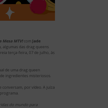
a Mesa MTV!
com
Jade
a, algumas das drag queens
eia terça-feira, 07 de julho, às
tual de uma drag queen
 de ingredientes misteriosos.
 conversam, por vídeo. A juíza
o programa.
ridas do mundo para