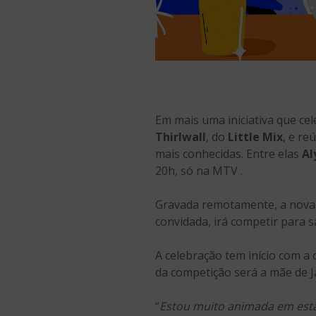
Em mais uma iniciativa que c
Thirlwall
, do
Little Mix
, e r
mais conhecidas. Entre elas
Al
20h, só na MTV .
Gravada remotamente, a nova 
convidada, irá competir para s
A celebração tem início com a 
da competição será a mãe de Ja
“
Estou muito animada em est