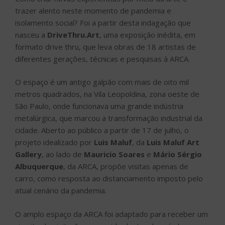
trazer alento neste momento de pandemia e
isolamento social? Foi a partir desta indagação que
nasceu a
DriveThru.Art
, uma exposição inédita, em
formato drive thru, que leva obras de 18 artistas de
diferentes gerações, técnicas e pesquisas à ARCA.
O espaço é um antigo galpão com mais de oito mil
metros quadrados, na Vila Leopoldina, zona oeste de
São Paulo, onde funcionava uma grande indústria
metalúrgica, que marcou a transformação industrial da
cidade. Aberto ao público a partir de 17 de julho, o
projeto idealizado por
Luis Maluf
, da
Luis Maluf Art
Gallery
, ao lado de
Mauricio Soares
e
Mário Sérgio
Albuquerque
, da ARCA, propõe visitas apenas de
carro, como resposta ao distanciamento imposto pelo
atual cenário da pandemia.
O amplo espaço da ARCA foi adaptado para receber um