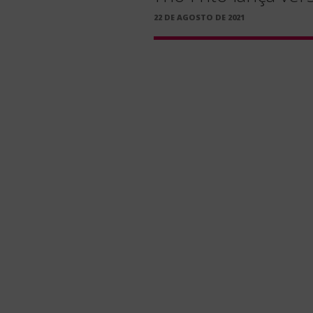
PUBLICADO
22 DE AGOSTO DE 2021
EM