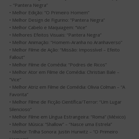
– “Pantera Negra”
• Melhor Edição: “O Primeiro Homem”
• Melhor Design de Figurino: “Pantera Negra”
• Melhor Cabelo e Maquiagem: “Vice”
• Melhores Efeitos Visuais: “Pantera Negra”
• Melhor Animação: “Homem-Aranha no Aranhaverso”
• Melhor Filme de Ação: “Missão: Impossível – Efeito
Fallout”
• Melhor Filme de Comédia: “Podres de Ricos”
• Melhor Ator em Filme de Comédia: Christian Bale –
“Vice”
• Melhor Atriz em Filme de Comédia: Olivia Colman – “A
Favorita”
• Melhor Filme de Ficção Científica/Terror: “Um Lugar
Silencioso”
• Melhor Filme em Língua Estrangeira: “Roma” (México)
• Melhor Música: “Shallow” – “Nasce uma Estrela”
• Melhor Trilha Sonora: Justin Hurwitz – “O Primeiro