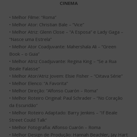
CINEMA
• Melhor Filme: “Roma”
• Melhor Ator: Christian Bale – “Vice”
• Melhor Atriz: Glenn Close – “A Esposa” e Lady Gaga –
“Nasce uma Estrela”
• Melhor Ator Coadjuvante: Mahershala Ali – “Green
Book – o Guia”
• Melhor Atriz Coadjuvante: Regina King – “Se a Rua
Beale Falasse”
• Melhor Ator/Atriz Jovem: Elsie Fisher – “Oitava Série”
• Melhor Elenco: “A Favorita”
• Melhor Direção: “Alfonso Cuarón – Roma”
• Melhor Roteiro Original: Paul Schrader – “No Coração
da Escuridão”
• Melhor Roteiro Adaptado: Barry Jenkins – “If Beale
Street Could Talk”
• Melhor Fotografia: Alfonso Cuarón – Roma
• Melhor Design de Produção: Hannah Beachler, Jay Hart