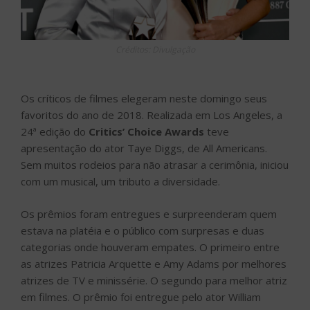
Créditos: Divulgação
Os críticos de filmes elegeram neste domingo seus
favoritos do ano de 2018. Realizada em Los Angeles, a
24ª edição do
Critics’ Choice Awards
teve
apresentação do ator Taye Diggs, de All Americans.
Sem muitos rodeios para não atrasar a cerimônia, iniciou
com um musical, um tributo a diversidade.
Os prêmios foram entregues e surpreenderam quem
estava na platéia e o público com surpresas e duas
categorias onde houveram empates. O primeiro entre
as atrizes Patricia Arquette e Amy Adams por melhores
atrizes de TV e minissérie. O segundo para melhor atriz
em filmes. O prêmio foi entregue pelo ator William