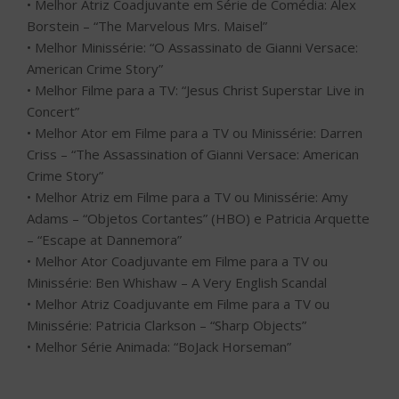
• Melhor Atriz Coadjuvante em Série de Comédia: Alex
Borstein – “The Marvelous Mrs. Maisel”
• Melhor Minissérie: “O Assassinato de Gianni Versace:
American Crime Story”
• Melhor Filme para a TV: “Jesus Christ Superstar Live in
Concert”
• Melhor Ator em Filme para a TV ou Minissérie: Darren
Criss – “The Assassination of Gianni Versace: American
Crime Story”
• Melhor Atriz em Filme para a TV ou Minissérie: Amy
Adams – “Objetos Cortantes” (HBO) e Patricia Arquette
– “Escape at Dannemora”
• Melhor Ator Coadjuvante em Filme para a TV ou
Minissérie: Ben Whishaw – A Very English Scandal
• Melhor Atriz Coadjuvante em Filme para a TV ou
Minissérie: Patricia Clarkson – “Sharp Objects”
• Melhor Série Animada: “BoJack Horseman”