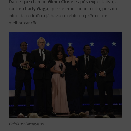
Dafoe que chamou
Glenn Close
e após expectativa, a
cantora
Lady Gaga
, que se emocionou muito, pois no
início da cerimônia já havia recebido o prêmio por
melhor canção.
Créditos: Divulgação