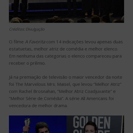
Créditos: Divulgação
O filme
A Favorita
com 14 indicações levou apenas duas
estatuetas, melhor atriz de comédia e melhor elenco.
Em nenhuma das categorias o elenco compareceu para
receber o prêmio.
Já na premiação de televisão o maior vencedor da noite
foi The Marvelous Mrs. Maisel, que levou “Melhor Atriz”
com Rachel Brosnahan, “Melhor Atriz Coadjuvante” e
“Melhor Série de Comédia”. A série All Americans foi
vencedora de melhor drama.