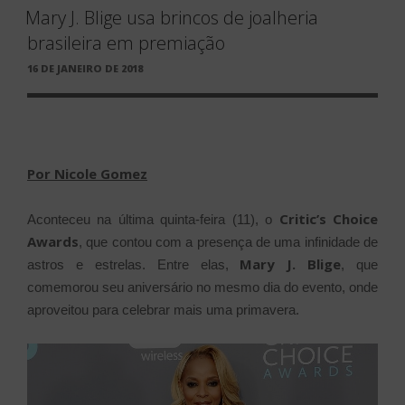
Mary J. Blige usa brincos de joalheria
brasileira em premiação
PUBLICADO
16 DE JANEIRO DE 2018
EM
Por Nicole Gomez
Critic’s Choice
Aconteceu na última quinta-feira (11), o
Awards
, que contou com a presença de uma infinidade de
Mary J. Blige
astros e estrelas. Entre elas,
, que
comemorou seu aniversário no mesmo dia do evento, onde
aproveitou para celebrar mais uma primavera.