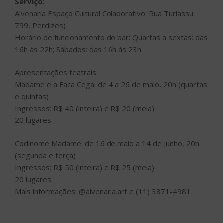
Serviço:
Alvenaria Espaço Cultural Colaborativo: Rua Turiassu
799, Perdizes)
Horário de funcionamento do bar: Quartas a sextas: das
16h às 22h; Sábados: das 16h às 23h
Apresentações teatrais:
Madame e a Faca Cega: de 4 a 26 de maio, 20h (quartas
e quintas)
Ingressos: R$ 40 (inteira) e R$ 20 (meia)
20 lugares
Codinome Madame: de 16 de maio a 14 de junho, 20h
(segunda e terça)
Ingressos: R$ 50 (inteira) e R$ 25 (meia)
20 lugares
Mais informações: @alvenaria.art e (11) 3871-4981