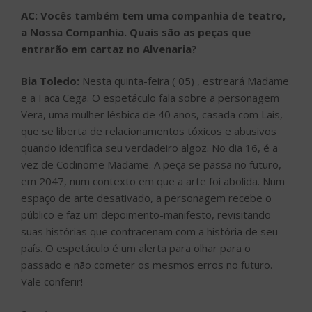
AC: Vocês também tem uma companhia de teatro,
a Nossa Companhia. Quais são as peças que
entrarão em cartaz no Alvenaria?
Bia Toledo:
Nesta quinta-feira ( 05) , estreará Madame
e a Faca Cega. O espetáculo fala sobre a personagem
Vera, uma mulher lésbica de 40 anos, casada com Laís,
que se liberta de relacionamentos tóxicos e abusivos
quando identifica seu verdadeiro algoz. No dia 16, é a
vez de Codinome Madame. A peça se passa no futuro,
em 2047, num contexto em que a arte foi abolida. Num
espaço de arte desativado, a personagem recebe o
público e faz um depoimento-manifesto, revisitando
suas histórias que contracenam com a história de seu
país. O espetáculo é um alerta para olhar para o
passado e não cometer os mesmos erros no futuro.
Vale conferir!