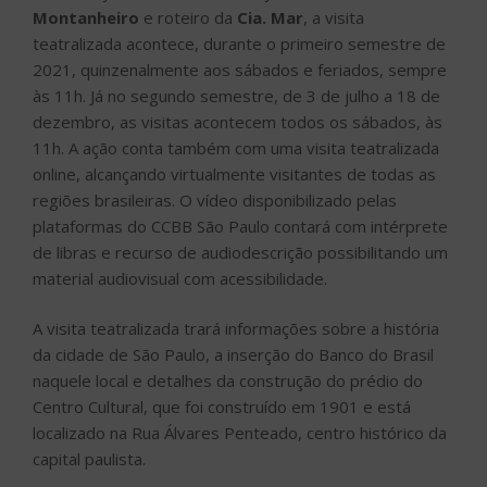
Montanheiro
e roteiro da
Cia. Mar
, a visita
teatralizada acontece, durante o primeiro semestre de
2021, quinzenalmente aos sábados e feriados, sempre
às 11h. Já no segundo semestre, de 3 de julho a 18 de
dezembro, as visitas acontecem todos os sábados, às
11h. A ação conta também com uma visita teatralizada
online, alcançando virtualmente visitantes de todas as
regiões brasileiras. O vídeo disponibilizado pelas
plataformas do CCBB São Paulo contará com intérprete
de libras e recurso de audiodescrição possibilitando um
material audiovisual com acessibilidade.
A visita teatralizada trará informações sobre a história
da cidade de São Paulo, a inserção do Banco do Brasil
naquele local e detalhes da construção do prédio do
Centro Cultural, que foi construído em 1901 e está
localizado na Rua Álvares Penteado, centro histórico da
capital paulista.