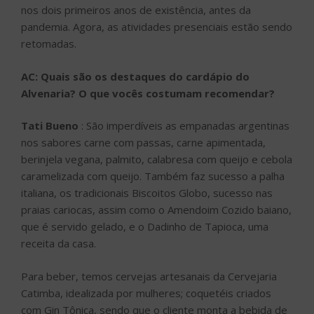
nos dois primeiros anos de existência, antes da
pandemia. Agora, as atividades presenciais estão sendo
retomadas.
AC: Quais são os destaques do cardápio do
Alvenaria? O que vocês costumam recomendar?
Tati Bueno
: São imperdíveis as empanadas argentinas
nos sabores carne com passas, carne apimentada,
berinjela vegana, palmito, calabresa com queijo e cebola
caramelizada com queijo. Também faz sucesso a palha
italiana, os tradicionais Biscoitos Globo, sucesso nas
praias cariocas, assim como o Amendoim Cozido baiano,
que é servido gelado, e o Dadinho de Tapioca, uma
receita da casa.
Para beber, temos cervejas artesanais da Cervejaria
Catimba, idealizada por mulheres; coquetéis criados
com Gin Tônica, sendo que o cliente monta a bebida de