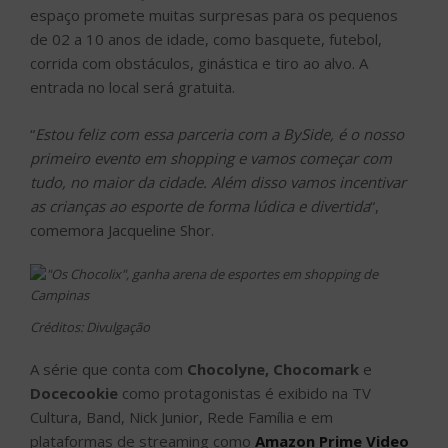
espaço promete muitas surpresas para os pequenos
de 02 a 10 anos de idade, como basquete, futebol,
corrida com obstáculos, ginástica e tiro ao alvo. A
entrada no local será gratuita.
“
Estou feliz com essa parceria com a BySide, é o nosso
primeiro evento em shopping e vamos começar com
tudo, no maior da cidade. Além disso vamos incentivar
as crianças ao esporte de forma lúdica e divertida
“,
comemora Jacqueline Shor.
Créditos: Divulgação
A série que conta com
Chocolyne, Chocomark
e
Docecookie
como protagonistas é exibido na TV
Cultura, Band, Nick Junior, Rede Família e em
plataformas de streaming como
Amazon Prime Video