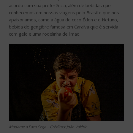
acordo com sua preferência; além de bebidas que
conhecemos em nossas viagens pelo Brasil e que nos
apaixonamos, como a água de coco Éden e o Netuno,
bebida de gengibre famosa em Caraíva que é servida
com gelo e uma rodelinha de limão.
Madame a Faca Cega – Créditos: João Valério