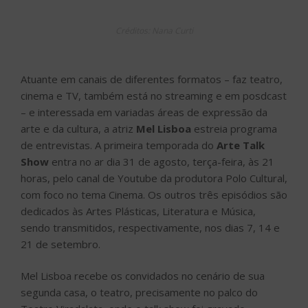
Créditos: Nana Curti
Atuante em canais de diferentes formatos – faz teatro,
cinema e TV, também está no streaming e em posdcast
– e interessada em variadas áreas de expressão da
arte e da cultura, a atriz
Mel Lisboa
estreia programa
de entrevistas. A primeira temporada do
Arte Talk
Show
entra no ar dia 31 de agosto, terça-feira, às 21
horas, pelo canal de Youtube da produtora Polo Cultural,
com foco no tema Cinema. Os outros três episódios são
dedicados às Artes Plásticas, Literatura e Música,
sendo transmitidos, respectivamente, nos dias 7, 14 e
21 de setembro.
Mel Lisboa recebe os convidados no cenário de sua
segunda casa, o teatro, precisamente no palco do