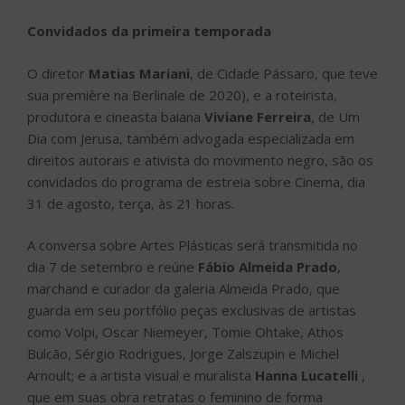
Convidados da primeira temporada
O diretor
Matias Mariani
, de Cidade Pássaro, que teve
sua première na Berlinale de 2020), e a roteirista,
produtora e cineasta baiana
Viviane Ferreira
, de Um
Dia com Jerusa, também advogada especializada em
direitos autorais e ativista do movimento negro, são os
convidados do programa de estreia sobre Cinema, dia
31 de agosto, terça, às 21 horas.
A conversa sobre Artes Plásticas será transmitida no
dia 7 de setembro e reúne
Fábio Almeida Prado
,
marchand e curador da galeria Almeida Prado, que
guarda em seu portfólio peças exclusivas de artistas
como Volpi, Oscar Niemeyer, Tomie Ohtake, Athos
Bulcão, Sérgio Rodrigues, Jorge Zalszupin e Michel
Arnoult; e a artista visual e muralista
Hanna Lucatelli
,
que em suas obra retratas o feminino de forma