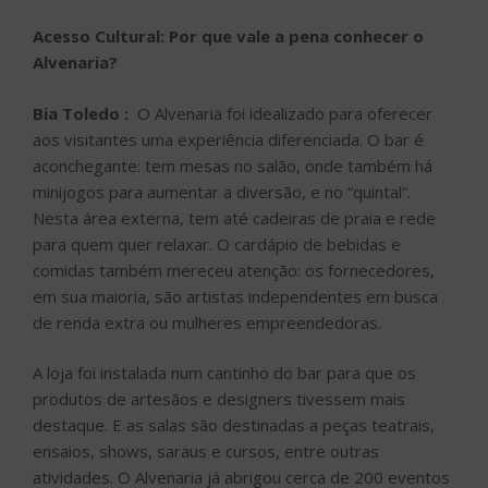
Acesso Cultural: Por que vale a pena conhecer o
Alvenaria?
Bia Toledo :
O Alvenaria foi idealizado para oferecer
aos visitantes uma experiência diferenciada. O bar é
aconchegante: tem mesas no salão, onde também há
minijogos para aumentar a diversão, e no “quintal”.
Nesta área externa, tem até cadeiras de praia e rede
para quem quer relaxar. O cardápio de bebidas e
comidas também mereceu atenção: os fornecedores,
em sua maioria, são artistas independentes em busca
de renda extra ou mulheres empreendedoras.
A loja foi instalada num cantinho do bar para que os
produtos de artesãos e designers tivessem mais
destaque. E as salas são destinadas a peças teatrais,
ensaios, shows, saraus e cursos, entre outras
atividades. O Alvenaria já abrigou cerca de 200 eventos