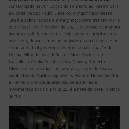
contemplado na 36ª Edição do Fomento ao Teatro para
a Cidade de São Paulo. Decerto, o maior valor dessa
luta é a solidariedade e a imaginação para transformar o
que aí está. No 1º de abril de 2021, o Cordão da Mentira
aconteceu de forma virtual. Criticamos o autoritarismo
brasileiro, denunciamos os apoiadores da ditadura e os
crimes do atual governo e tivemos a participação de
Lirinha, Ailton Krenak, Mães de Maio, Padre Julio
Lancellotti, Cecília Coimbra, Kiko Dinucci, Roberta
Oliveira e muitos músicos, poetas, grupos de teatro,
sambistas do Núcleo Cupinzeiro, Projeto Nosso Samba
e Terreiro Grande, lideranças, pensadores e
movimentos sociais. Em 2022, é a hora de botar o bloco
na rua!