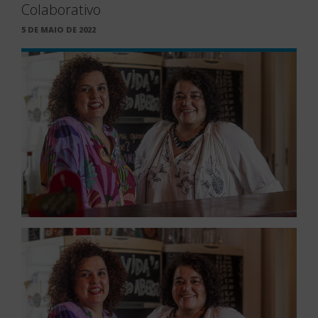
Colaborativo
PUBLICADO
5 DE MAIO DE 2022
EM