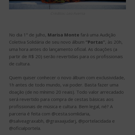
Créditos: Leo Aversa
No dia 1º de julho,
Marisa Monte
fará uma Audição
Coletiva Solidária de seu novo álbum
“Portas”
, às 20h,
uma hora antes do lançamento oficial. As doações (a
partir de R$ 20) serão revertidas para os profissionais
de cultura.
Quem quiser conhecer o novo álbum com exclusividade,
1h antes de todo mundo, vai poder. Basta fazer uma
doação (de no mínimo 20 reais). Todo valor arrecadado
será revertido para compra de cestas básicas aos
profissionais de música e cultura. Bem legal, né? A
parceria é feita com @cesta.somlidaria,
@salveagraxabh, @graxaajudarj, @portelacidada e
@oficialportela.