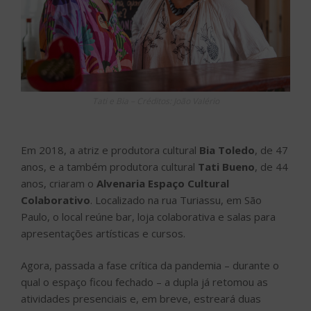
Tati e Bia – Créditos: João Valério
Em 2018, a atriz e produtora cultural
Bia Toledo
, de 47
anos, e a também produtora cultural
Tati Bueno
, de 44
anos, criaram o
Alvenaria Espaço Cultural
Colaborativo
. Localizado na rua Turiassu, em São
Paulo, o local reúne bar, loja colaborativa e salas para
apresentações artísticas e cursos.
Agora, passada a fase crítica da pandemia – durante o
qual o espaço ficou fechado – a dupla já retomou as
atividades presenciais e, em breve, estreará duas