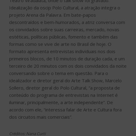
Teatro Viradalata, onde o talk show foi gravado.
Idealização da oscip Polo Cultural, a atração integra o
projeto Arena da Palavra. Em bate-papos
descontraídos e bem-humorados, a atriz conversa com
os convidados sobre suas carreiras, mercado, novas
estéticas, políticas públicas, fomento e também das
formas como se vive de arte no Brasil de hoje. O
formato apresenta entrevistas individuais nos dois
primeiros blocos, de 10 minutos de duração cada, e um
terceiro de 20 minutos com os dois convidados da noite
conversando sobre o tema em questão. Para o
idealizador e diretor geral do Arte Talk Show, Marcelo
Sollero, diretor geral do Polo Cultural, “a proposta de
conteúdo do programa de entrevistas na Internet é
iluminar, principalmente, a arte independente”. De
acordo com ele, “interessa falar de Arte e Cultura fora
dos circuitos mais comerciais”.
Créditos: Nana Curti