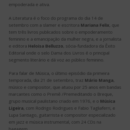
empoderada e ativa.
A Literatura é o foco do programa do dia 14 de
setembro com a slamer e escritora
Mariana Felix
, que
tem três livros publicados sobre o empoderamento
feminino e a emancipação da mulher negra, e a jornalista
e editora
Heloisa Belluzzo
, sócia-fundadora da Êxito
Editorial onde o selo Dama dos Livros é o principal
segmento literário e dá voz ao público feminino.
Para falar de Música, o último episódio da primeira
temporada, dia 21 de setembro, traz
Mário Manga
,
músico e compositor, que atuou por 25 anos em bandas
marcantes como o Premê /Premeditando o Breque,
grupo musical paulistano criado em 1976, e o
Música
Ligeira
, com Rodrigo Rodrigues e Fabio Tagliaferri, e
Lupa Santiago, guitarrista e compositor especializado
em jazz e música instrumental, com 24 CDs na
bagagem.