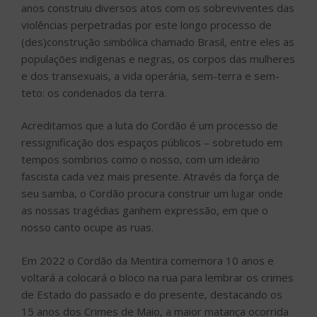
anos construiu diversos atos com os sobreviventes das
violências perpetradas por este longo processo de
(des)construção simbólica chamado Brasil, entre eles as
populações indígenas e negras, os corpos das mulheres
e dos transexuais, a vida operária, sem-terra e sem-
teto: os condenados da terra.
Acreditamos que a luta do Cordão é um processo de
ressignificação dos espaços públicos – sobretudo em
tempos sombrios como o nosso, com um ideário
fascista cada vez mais presente. Através da força de
seu samba, o Cordão procura construir um lugar onde
as nossas tragédias ganhem expressão, em que o
nosso canto ocupe as ruas.
Em 2022 o Cordão da Mentira comemora 10 anos e
voltará a colocará o bloco na rua para lembrar os crimes
de Estado do passado e do presente, destacando os
15 anos dos Crimes de Maio, a maior matança ocorrida