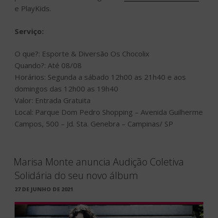
e PlayKids.
Serviço:
O que?: Esporte & Diversão Os Chocolix
Quando?: Até 08/08
Horários: Segunda a sábado 12h00 as 21h40 e aos
domingos das 12h00 as 19h40
Valor: Entrada Gratuita
Local: Parque Dom Pedro Shopping – Avenida Guilherme
Campos, 500 – Jd. Sta. Genebra – Campinas/ SP
Marisa Monte anuncia Audição Coletiva
Solidária do seu novo álbum
PUBLICADO
27 DE JUNHO DE 2021
EM