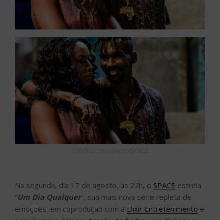
Créditos: Divulgação/SPACE
Na segunda, dia 17 de agosto, às 22h, o
SPACE
estreia
“
Um Dia Qualquer
“, sua mais nova série repleta de
emoções, em coprodução com a
Elixir Entretenimento
e