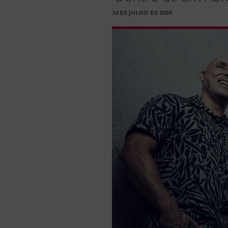
PUBLICADO
24 DE JULHO DE 2020
EM