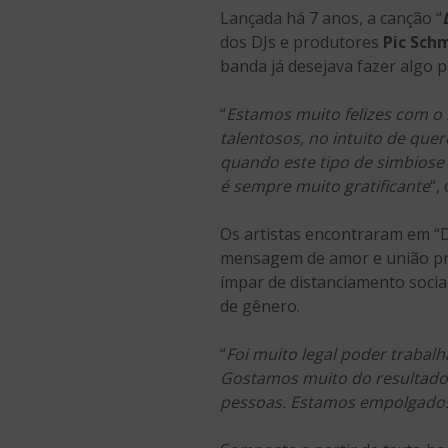
Lançada há 7 anos, a canção “
dos DJs e produtores
Pic Sch
banda já desejava fazer algo p
“
Estamos muito felizes com o 
talentosos, no intuito de qu
quando este tipo de simbiose 
é sempre muito gratificante
“,
Os artistas encontraram em “D
mensagem de amor e união pr
ímpar de distanciamento socia
de gênero.
“
Foi muito legal poder trabalh
Gostamos muito do resultado f
pessoas. Estamos empolgados 