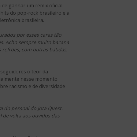
a de ganhar um remix oficial
hits do pop-rock brasileiro e a
etrônica brasileira.
curados por esses caras tão
tas. Acho sempre muito bacana
 refrões, com outras batidas,
seguidores o teor da
ecialmente nesse momento
bre racismo e de diversidade
va do pessoal do Jota Quest.
l de volta aos ouvidos das