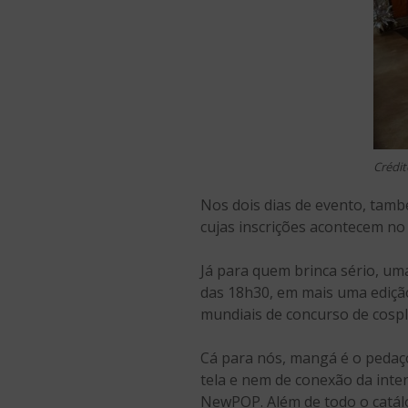
Crédit
Nos dois dias de evento, també
cujas inscrições acontecem no 
Já para quem brinca sério, um
das 18h30, em mais uma edição
mundiais de concurso de cospl
Cá para nós, mangá é o pedaço
tela e nem de conexão da inte
NewPOP. Além de todo o catál