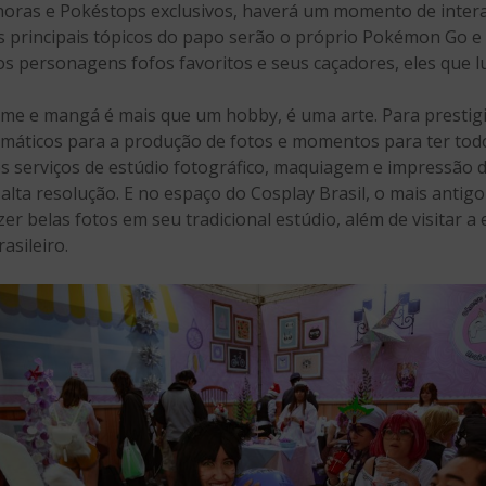
 horas e Pokéstops exclusivos, haverá um momento de inter
 Os principais tópicos do papo serão o próprio Pokémon Go
os personagens fofos favoritos e seus caçadores, eles que l
me e mangá é mais que um hobby, é uma arte. Para prestigi
emáticos para a produção de fotos e momentos para ter todo
s serviços de estúdio fotográfico, maquiagem e impressão d
lta resolução. E no espaço do Cosplay Brasil, o mais antigo e
zer belas fotos em seu tradicional estúdio, além de visitar a
asileiro.