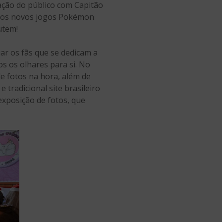
ação do público com Capitão
 e os novos jogos Pokémon
utem!
ar os fãs que se dedicam a
s os olhares para si. No
e fotos na hora, além de
 tradicional site brasileiro
 exposição de fotos, que