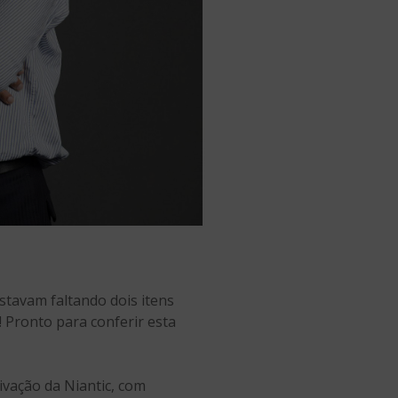
stavam faltando dois itens
 Pronto para conferir esta
vação da Niantic, com