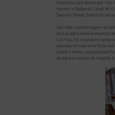
módulos Lure ativos por três
Hunter e Felipe do Canal 40.
Sword e Shield. Sobre os noss
Dar vida a personagens de ani
esta prática haverá espaços t
Cos+Up, os cosplayers terão o
pacotes virtuais com fotos em a
sobre o tema, será possível fa
destaca o melhor do cosplay br