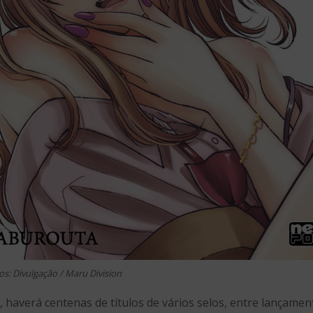
os: Divulgação / Maru Division
averá centenas de títulos de vários selos, entre lançamentos