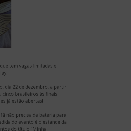
 que tem vagas limitadas e
lay.
, dia 22 de dezembro, a partir
inco brasileiros às finais
s já estão abertas!
fã não precisa de bateria para
edida do evento é o estande da
ntos do título “Minha