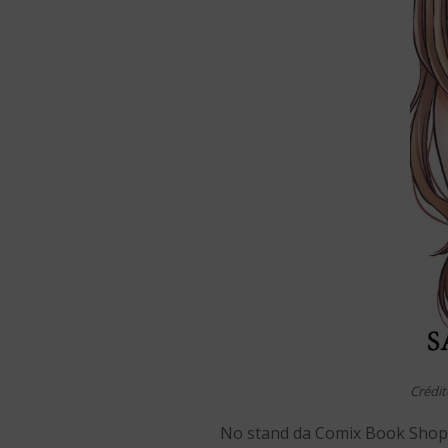
Crédit
No stand da Comix Book Shop, h