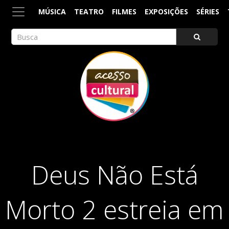
MÚSICA
TEATRO
FILMES
EXPOSIÇÕES
SÉRIES
ACESSO CULTURAL
Arte, Cultura Pop e Entretenimento
Deus Não Está
Morto 2 estreia em