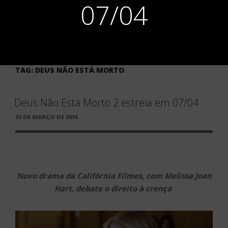
07/04
TAG:
DEUS NÃO ESTÁ MORTO
Deus Não Está Morto 2 estreia em 07/04
PUBLICADO
21 DE MARÇO DE 2016
EM
Novo drama da Califórnia Filmes, com Melissa Joan
Hart, debate o direito à crença