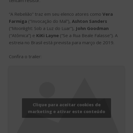
tentam resistir.
“A Rebelião” traz em seu elenco atores como
Vera
Farmiga
(“Invocação do Mal”),
Ashton Sanders
(“Moonlight: Sob a Luz do Luar”),
John Goodman
(“Atômica”) e
KiKi Layne
(“Se a Rua Beale Falasse”). A
estreia no Brasil está prevista para março de 2019.
Confira o trailer:
Clique para aceitar cookies de
marketing e ativar este conteúdo