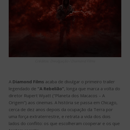
Créditos: Divulgação / Diamond Films
A
Diamond Films
acaba de divulgar o primeiro trailer
legendado de
“A Rebelião”
, longa que marca a volta do
diretor Rupert Wyatt (“Planeta dos Macacos – A
Origem”) aos cinemas. A história se passa em Chicago,
cerca de dez anos depois da ocupação da Terra por
uma força extraterrestre, e retrata a vida dos dois
lados do conflito: os que escolheram cooperar e os que