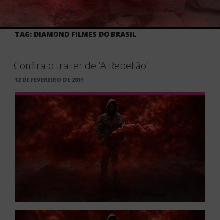
TAG:
DIAMOND FILMES DO BRASIL
Confira o trailer de ‘A Rebelião’
PUBLICADO
12 DE FEVEREIRO DE 2019
EM