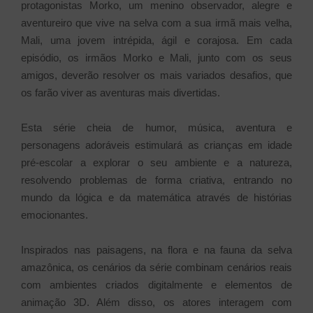
protagonistas Morko, um menino observador, alegre e
aventureiro que vive na selva com a sua irmã mais velha,
Mali, uma jovem intrépida, ágil e corajosa. Em cada
episódio, os irmãos Morko e Mali, junto com os seus
amigos, deverão resolver os mais variados desafios, que
os farão viver as aventuras mais divertidas.
Esta série cheia de humor, música, aventura e
personagens adoráveis estimulará as crianças em idade
pré-escolar a explorar o seu ambiente e a natureza,
resolvendo problemas de forma criativa, entrando no
mundo da lógica e da matemática através de histórias
emocionantes.
Inspirados nas paisagens, na flora e na fauna da selva
amazônica, os cenários da série combinam cenários reais
com ambientes criados digitalmente e elementos de
animação 3D. Além disso, os atores interagem com