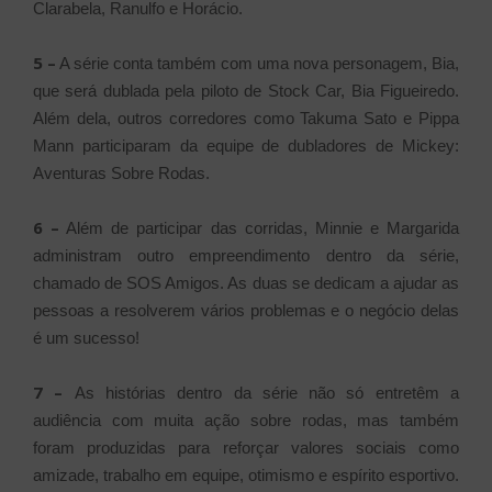
Clarabela, Ranulfo e Horácio.
5 –
A série conta também com uma nova personagem, Bia,
que será dublada pela piloto de Stock Car, Bia Figueiredo.
Além dela, outros corredores como Takuma Sato e Pippa
Mann participaram da equipe de dubladores de Mickey:
Aventuras Sobre Rodas.
6 –
Além de participar das corridas, Minnie e Margarida
administram outro empreendimento dentro da série,
chamado de SOS Amigos. As duas se dedicam a ajudar as
pessoas a resolverem vários problemas e o negócio delas
é um sucesso!
7 –
As histórias dentro da série não só entretêm a
audiência com muita ação sobre rodas, mas também
foram produzidas para reforçar valores sociais como
amizade, trabalho em equipe, otimismo e espírito esportivo.