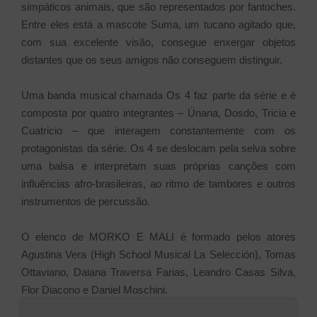
simpáticos animais, que são representados por fantoches.
Entre eles está a mascote Suma, um tucano agitado que,
com sua excelente visão, consegue enxergar objetos
distantes que os seus amigos não conseguem distinguir.
Uma banda musical chamada Os 4 faz parte da série e é
composta por quatro integrantes – Únana, Dosdo, Tricia e
Cuatricio – que interagem constantemente com os
protagonistas da série. Os 4 se deslocam pela selva sobre
uma balsa e interpretam suas próprias canções com
influências afro-brasileiras, ao ritmo de tambores e outros
instrumentos de percussão.
O elenco de MORKO E MALI é formado pelos atores
Agustina Vera (High School Musical La Selección), Tomas
Ottaviano, Daiana Traversa Farias, Leandro Casas Silva,
Flor Diacono e Daniel Moschini.