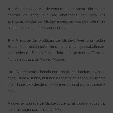
8 –
A curiosidade e o descobrimento também são pontos
centrais da série, que são abordados por meio das
aventuras vividas por Mickey e seus amigos nos diferentes
países que visitam em suas corridas.
9 –
A equipe de produção de Mickey: Aventuras Sobre
Rodas é composta pelos mesmos artistas que trabalharam
nas séries do Disney Junior Jake e os piratas na Terra do
Nunca e A casa de Mickey Mouse.
10 –
A série está alinhada com os pilares fundamentais do
canal Disney Junior, nutrindo aspectos do desenvolvimento
infantil que vão desde o físico e emocional à criatividade e
ética.
A nova temporada de Mickey: Aventuras Sobre Rodas vai
ao ar às segundas-feiras às 20h.