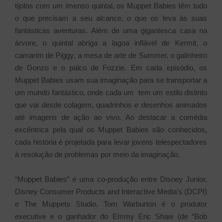
tijolos com um imenso quintal, os Muppet Babies têm tudo
o que precisam a seu alcance, o que os leva às suas
fantásticas aventuras. Além de uma gigantesca casa na
árvore, o quintal abriga a lagoa inflável de Kermit, o
camarim de Piggy, a mesa de arte de Summer, o galinheiro
de Gonzo e o palco de Fozzie. Em cada episódio, os
Muppet Babies usam sua imaginação para se transportar a
um mundo fantástico, onde cada um tem um estilo distinto
que vai desde colagem, quadrinhos e desenhos animados
até imagens de ação ao vivo. Ao destacar a comédia
excêntrica pela qual os Muppet Babies são conhecidos,
cada história é projetada para levar jovens telespectadores
à resolução de problemas por meio da imaginação.
“Muppet Babies” é uma co-produção entre Disney Junior,
Disney Consumer Products and Interactive Media’s (DCPI)
e The Muppets Studio. Tom Warburton é o produtor
executive e o ganhador do Emmy Eric Shaw (de “Bob