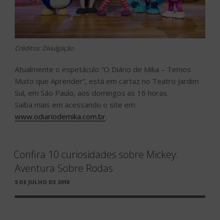
Créditos: Divulgação
Atualmente o espetáculo “O Diário de Mika – Temos
Muito que Aprender”, está em cartaz no Teatro Jardim
Sul, em São Paulo, aos domingos as 16 horas.
Saiba mais em acessando o site em:
www.odiariodemika.com.br
.
Confira 10 curiosidades sobre Mickey:
Aventura Sobre Rodas
PUBLICADO
5 DE JULHO DE 2018
EM