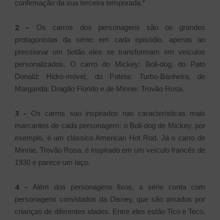
confirmação da sua terceira temporada.*
2 –
Os carros dos personagens são os grandes
protagonistas da série: em cada episódio, apenas ao
pressionar um botão eles se transformam em veículos
personalizados. O carro do Mickey: Boli-dog, do Pato
Donald: Hidro-móvel, do Pateta: Turbo-Banheira, de
Margarida: Dragão Florido e de Minnie: Trovão Rosa.
3 –
Os carros sao inspirados nas características mais
marcantes de cada personagem: o Boli-dog de Mickey, por
exemplo, é um clássico American Hot Rod. Já o carro de
Minnie, Trovão Rosa, é inspirado em um veículo francês de
1930 e parece um laço.
4 –
Além dos personagens fixos, a série conta com
personagens convidados da Disney, que são amados por
crianças de diferentes idades. Entre eles estão Tico e Teco,