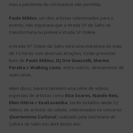
mas a pandemia do coronavírus não permitiu.
Paulo Miklos
, um dos artistas selecionados para o
evento, não esperava que a Virada SP de Salto se
transformaria na primeira Virada SP Online.
A Virada SP Online de Salto será uma maratona de mais
de 12 horas com diversas atrações. Estão previstas
lives de
Paulo Miklos, DJ Dre Guazzelli, Marina
Peralta
e
Walking Lions
, entre outros, diretamente de
suas casas.
Além disso, haverá também uma série de vídeos
especiais de artistas como
Elza Soares, Nando Reis,
Ellen Oléria
e
Exaltasamba
. Serão incluídos ainda 32
vídeos de artistas da cidade, selecionados no concurso
Quarentena Cultural
, realizado pela Secretaria de
Cultura de Salto em abril deste ano.