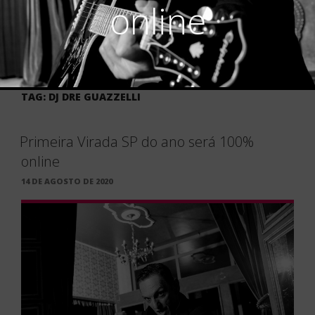
online
TAG:
DJ DRE GUAZZELLI
Primeira Virada SP do ano será 100%
online
PUBLICADO
14 DE AGOSTO DE 2020
EM