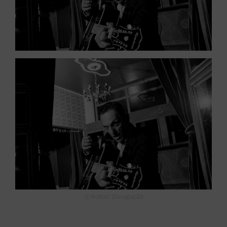
Créditos: Divulgação