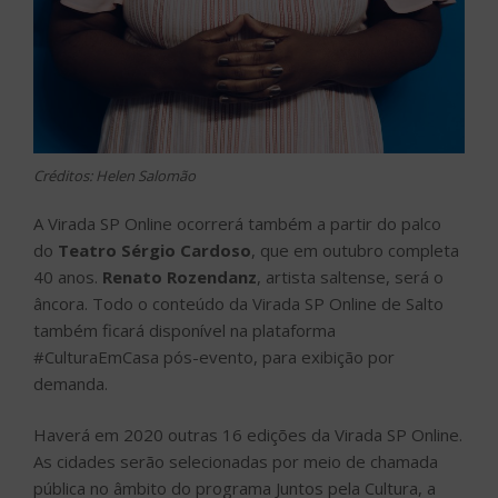
Créditos: Helen Salomão
A Virada SP Online ocorrerá também a partir do palco
do
Teatro Sérgio Cardoso
, que em outubro completa
40 anos.
Renato Rozendanz
, artista saltense, será o
âncora. Todo o conteúdo da Virada SP Online de Salto
também ficará disponível na plataforma
#CulturaEmCasa pós-evento, para exibição por
demanda.
Haverá em 2020 outras 16 edições da Virada SP Online.
As cidades serão selecionadas por meio de chamada
pública no âmbito do programa Juntos pela Cultura, a