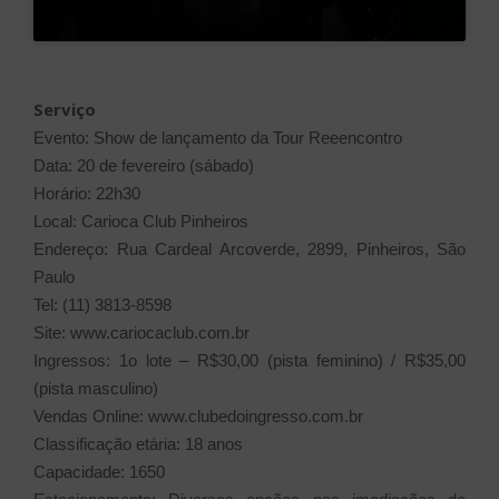
Serviço
Evento: Show de lançamento da Tour Reeencontro
Data: 20 de fevereiro (sábado)
Horário: 22h30
Local: Carioca Club Pinheiros
Endereço: Rua Cardeal Arcoverde, 2899, Pinheiros, São
Paulo
Tel: (11) 3813-8598
Site: www.cariocaclub.com.br
Ingressos: 1o lote – R$30,00 (pista feminino) / R$35,00
(pista masculino)
Vendas Online: www.clubedoingresso.com.br
Classificação etária: 18 anos
Capacidade: 1650