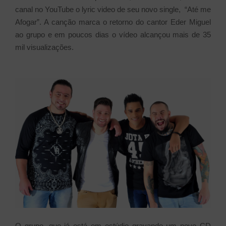
canal no YouTube o lyric video de seu novo single, “Até me
Afogar”. A canção marca o retorno do cantor Eder Miguel
ao grupo e em poucos dias o vídeo alcançou mais de 35
mil visualizações.
O grupo, que já está em estúdio gravando um novo CD