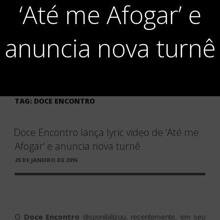
‘Até me Afogar’ e
anuncia nova turnê
TAG:
DOCE ENCONTRO
Doce Encontro lança lyric video de ‘Até me
Afogar’ e anuncia nova turnê
PUBLICADO
25 DE JANEIRO DE 2016
EM
Doce Encontro
O
disponibilizou, recentemente, em seu