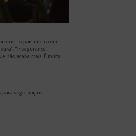
orrendo o país inteiro em
sura”, “Insegurança”,
que não acaba mais. É muita
s para segurança e