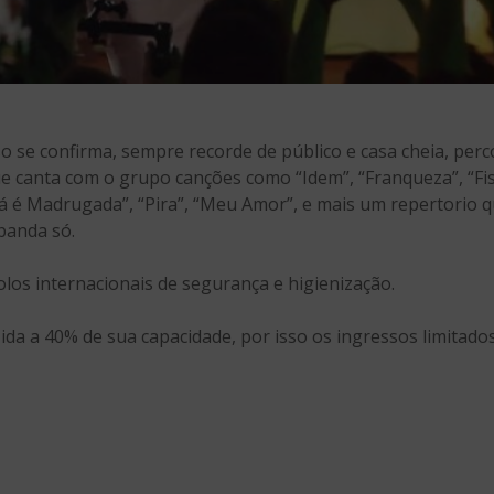
o se confirma, sempre recorde de público e casa cheia, perc
ue canta com o grupo canções como “Idem”, “Franqueza”, “Fis
“Já é Madrugada”, “Pira”, “Meu Amor”, e mais um repertorio 
banda só.
los internacionais de segurança e higienização.
ida a 40% de sua capacidade, por isso os ingressos limitado