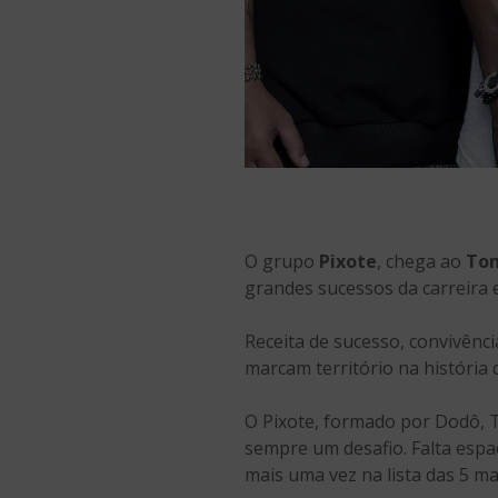
O grupo
Pixote
, chega ao
Tom
grandes sucessos da carreira 
Receita de sucesso, convivênc
marcam território na história
O Pixote, formado por Dodô, T
sempre um desafio. Falta espa
mais uma vez na lista das 5 mai