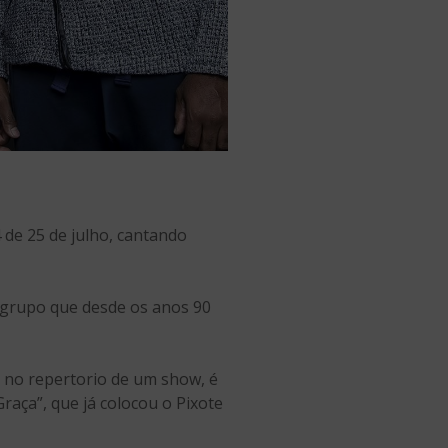
de 25 de julho, cantando
e grupo que desde os anos 90
o no repertorio de um show, é
raça”, que já colocou o Pixote