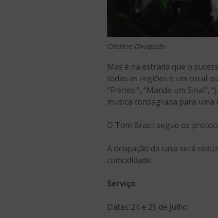
Créditos: Divulgação
Mas é na estrada que o sucess
todas as regiões e um coral q
“Frenesi”, “Mande um Sinal”, 
musica consagrada para uma 
O Tom Brasil segue os protoco
A ocupação da casa será reduz
comodidade.
Serviço
Datas: 24 e 25 de julho