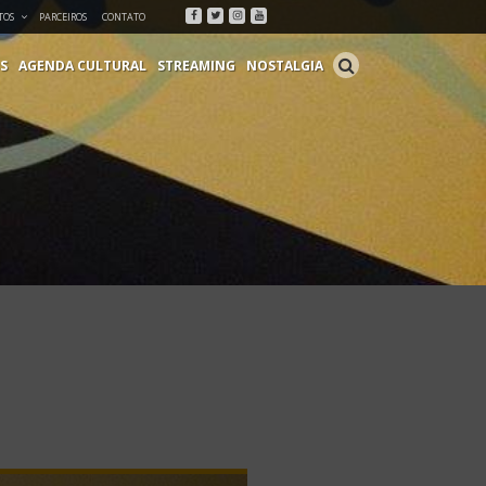
Facebook
Twitter
Instagram
Youtube
TOS
PARCEIROS
CONTATO
S
AGENDA CULTURAL
STREAMING
NOSTALGIA