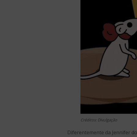
Créditos: Divulgação
Diferentemente da Jennifer do 