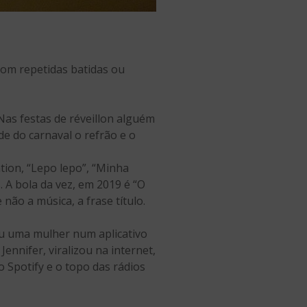
com repetidas batidas ou
as festas de réveillon alguém
de do carnaval o refrão e o
tion, “Lepo lepo”, “Minha
. A bola da vez, em 2019 é “O
não a música, a frase título.
eu uma mulher num aplicativo
Jennifer, viralizou na internet,
 Spotify e o topo das rádios