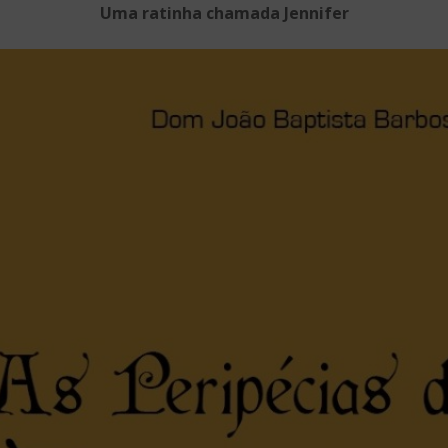
Uma ratinha chamada Jennifer