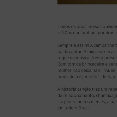
Todos os anos nossos ouvidos
refrãos que acabam por dominar
Sempre é assim! A campanha te
há de cantar. A mídia se encar
toque da música já está prese
Com tom de brincadeira e sent
mulher não deixa não”, “Ai, se
nome dela é Jennifer”, de Gabri
A história canção traz um ra
de relacionamento, chamada Jenn
surgindo muitos memes, a parti
em todo o Brasil.