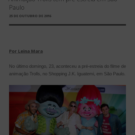
Paulo
PUBLICADO
25 DE OUTUBRO DE 2016
EM
Por Leina Mara
No último domingo, 23, aconteceu a pré-estreia do filme de
animação Trolls, no Shopping J.K. Iguatemi, em São Paulo.