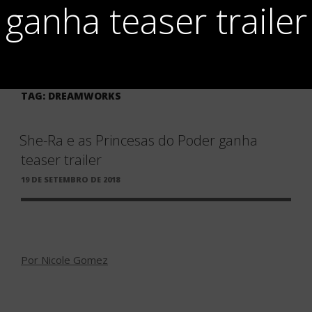
ganha teaser trailer
TAG:
DREAMWORKS
She-Ra e as Princesas do Poder ganha
teaser trailer
PUBLICADO
19 DE SETEMBRO DE 2018
EM
Por Nicole Gomez