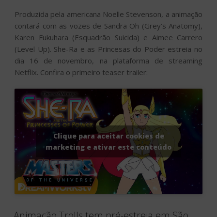
Produzida pela americana Noelle Stevenson, a animação
contará com as vozes de Sandra Oh (Grey’s Anatomy),
Karen Fukuhara (Esquadrão Suicida) e Aimee Carrero
(Level Up). She-Ra e as Princesas do Poder estreia no
dia 16 de novembro, na plataforma de streaming
Netflix. Confira o primeiro teaser trailer:
Clique para aceitar cookies de
marketing e ativar este conteúdo
Animação Trolls tem pré-estreia em São