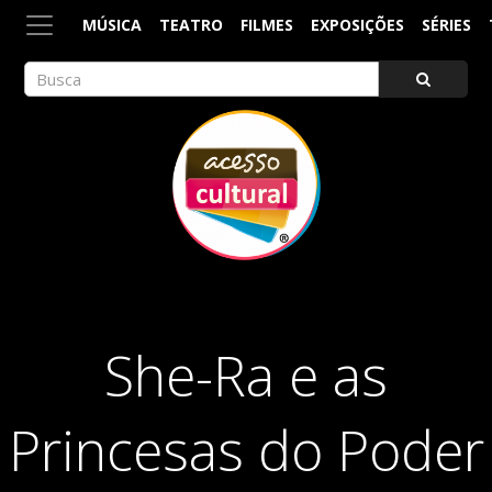
MÚSICA
TEATRO
FILMES
EXPOSIÇÕES
SÉRIES
ACESSO CULTURAL
Arte, Cultura Pop e Entretenimento
She-Ra e as
Princesas do Poder