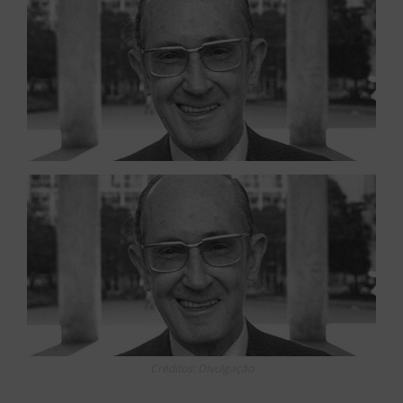
Créditos: Divulgação