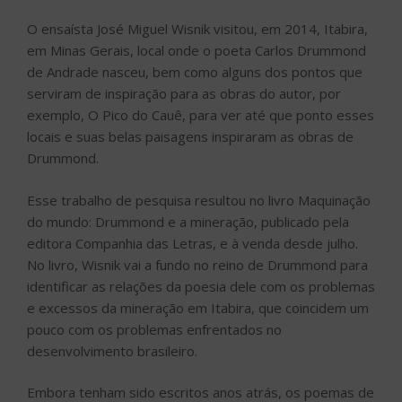
O ensaísta José Miguel Wisnik visitou, em 2014, Itabira,
em Minas Gerais, local onde o poeta Carlos Drummond
de Andrade nasceu, bem como alguns dos pontos que
serviram de inspiração para as obras do autor, por
exemplo, O Pico do Cauê, para ver até que ponto esses
locais e suas belas paisagens inspiraram as obras de
Drummond.
Esse trabalho de pesquisa resultou no livro Maquinação
do mundo: Drummond e a mineração, publicado pela
editora Companhia das Letras, e à venda desde julho.
No livro, Wisnik vai a fundo no reino de Drummond para
identificar as relações da poesia dele com os problemas
e excessos da mineração em Itabira, que coincidem um
pouco com os problemas enfrentados no
desenvolvimento brasileiro.
Embora tenham sido escritos anos atrás, os poemas de