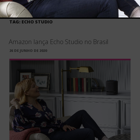
TAG:
ECHO STUDIO
Amazon lança Echo Studio no Brasil
PUBLICADO
26 DE JUNHO DE 2020
EM