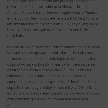
Studio pode ser conectado aos principais serviços de
música que são suportados pela Alexa, incluindo
Amazon Music, Spotify, Deezer, Apple Music e TuneIn,
entre outros. Além disso, ele tem um DAC de 24 bits e
um amplificador de energia com 100 kHz de largura de
banda para reprodução de música sem perda de
qualidade.
O Echo Studio detectará automaticamente a acústica do
seu ambiente e ajustará a reprodução de áudio para
fornecer um som ideal — não importa em que local o
dispositivo seja colocado. A música também pode ser
escutada por toda a casa quando o Echo Studio for
conectado a um grupo de smart speakers Echo
compatíveis, ou outros dispositivos Echo Studio. Com
suporte à tecnologia Dolby Atmos e Dolby 5.1, o Echo
Studio cria uma experiência imersiva, tornando-o o Echo
com a melhor qualidade de som já fabricada pela
Amazon.