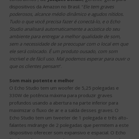
dispositivos da Amazon no Brasil. “
Ele tem graves
poderosos, alcance médio dinâmico e agudos nítidos.
Tudo o que você precisa fazer é conectá-lo, e o Echo
Studio analisará automaticamente a acústica do seu
ambiente para entregar a melhor qualidade de som,
sem a necessidade de se preocupar com o local em que
ele será colocado. É um produto ousado, com som
incrível e de fácil uso. Mal podemos esperar para ouvir o
que os clientes pensam
“.
Som mais potente e melhor
O Echo Studio tem um woofer de 5,25 polegadas e
330W de potência máxima para produzir graves
profundos usando a abertura na parte inferior para
maximizar o fluxo de ar e a saída desses graves. O
Echo Studio tem um tweeter de 1 polegada e três alto-
falantes midrange de 2 polegadas que permitem a este
dispositivo oferecer som expansivo e espacial. O Echo