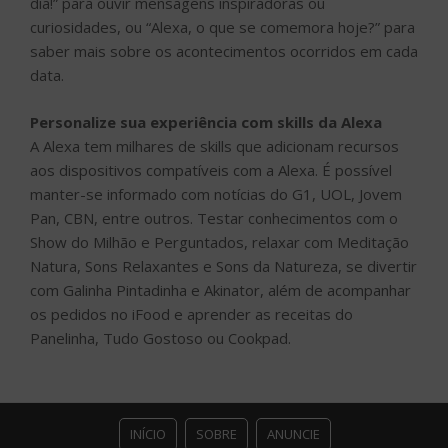
dia!” para ouvir mensagens inspiradoras ou
curiosidades, ou “Alexa, o que se comemora hoje?” para
saber mais sobre os acontecimentos ocorridos em cada
data.
Personalize sua experiência com skills da Alexa
A Alexa tem milhares de skills que adicionam recursos
aos dispositivos compatíveis com a Alexa. É possível
manter-se informado com notícias do G1, UOL, Jovem
Pan, CBN, entre outros. Testar conhecimentos com o
Show do Milhão e Perguntados, relaxar com Meditação
Natura, Sons Relaxantes e Sons da Natureza, se divertir
com Galinha Pintadinha e Akinator, além de acompanhar
os pedidos no iFood e aprender as receitas do
Panelinha, Tudo Gostoso ou Cookpad.
INÍCIO
SOBRE
ANUNCIE