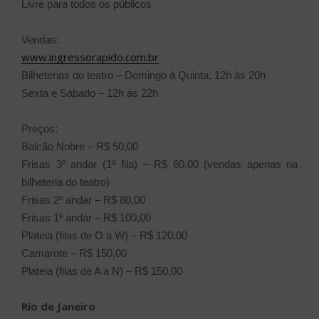
Livre para todos os públicos
Vendas:
www.ingressorapido.com.br
Bilheterias do teatro – Domingo à Quinta, 12h às 20h
Sexta e Sábado – 12h às 22h
Preços:
Balcão Nobre – R$ 50,00
Frisas 3º andar (1ª fila) – R$ 60,00 (vendas apenas na
bilheteria do teatro)
Frisas 2º andar – R$ 80,00
Frisas 1º andar – R$ 100,00
Plateia (filas de O a W) – R$ 120,00
Camarote – R$ 150,00
Plateia (filas de A a N) – R$ 150,00
Rio de Janeiro