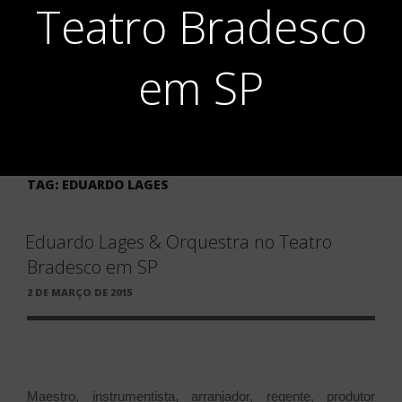
Teatro Bradesco
em SP
TAG:
EDUARDO LAGES
Eduardo Lages & Orquestra no Teatro
Bradesco em SP
PUBLICADO
2 DE MARÇO DE 2015
EM
Maestro, instrumentista, arranjador, regente, produtor