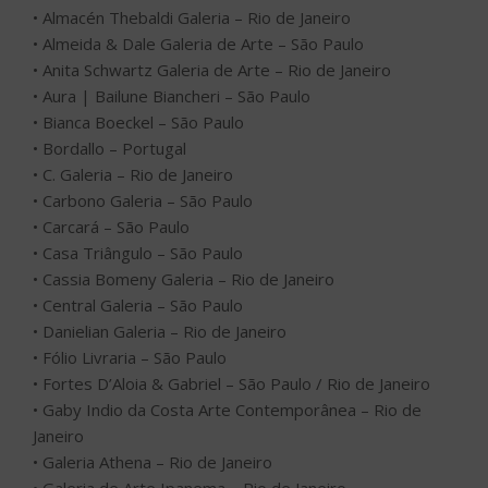
• Cassia Bomeny Galeria – Rio de Janeiro
• Central Galeria – São Paulo
• Danielian Galeria – Rio de Janeiro
• Fólio Livraria – São Paulo
• Fortes D’Aloia & Gabriel – São Paulo / Rio de Janeiro
• Gaby Indio da Costa Arte Contemporânea – Rio de
Janeiro
• Galeria Athena – Rio de Janeiro
• Galeria de Arte Ipanema – Rio de Janeiro
• Galeria Base – São Paulo
• Galeria Clima – Brasília, Miami, Porto Alegre e Rio de
Janeiro
• Galeria Estação – São Paulo
• Galeria Frente – São Paulo
• Galeria Inox – Rio de Janeiro
• Galeria Karla Osorio – Brasília
• Galeria Lume – São Paulo
• Galeria Mapa – São Paulo