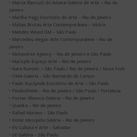
• OMA Galeria – São Bernardo do Campo
• Paulo Kuczynski Escritório de Arte – São Paulo
• Pinakotheke – Rio de Janeiro / São Paulo / Fortaleza
• Portas Vilaseca Galeria – Rio de Janeiro
• Quadra – Rio de Janeiro
• Rafael Moraes – São Paulo
• Ronie Mesquita Galeria – Rio de Janeiro
• RV Cultura e Arte – Salvador
• Sé Galeria – São Paulo
• Silvia Cintra + Box 4 – Rio de Janeiro
• Simões de Assis Galeria de Arte – Curitiba
• Simone Cadinelli Arte Contemporânea – Rio de Janeiro
• SOMA Galeria – Curitiba
• Vermelho – São Paulo
• Verve – São Paulo
• Zipper Galeria – São Paulo
Para o evento presencial, ocupando o pavilhão principal
da Marina da Gloria, a ArtRio seguirá todos os