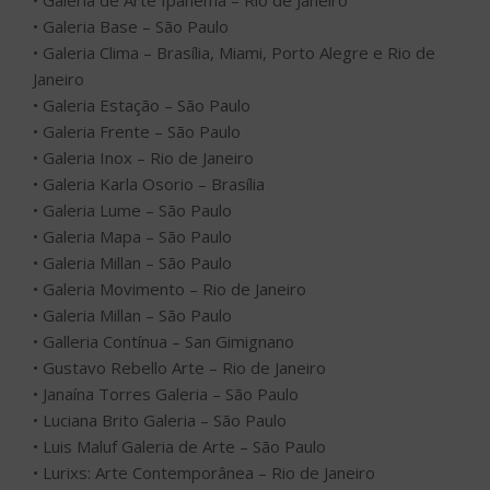
• Galeria Millan – São Paulo
• Galeria Movimento – Rio de Janeiro
• Galeria Millan – São Paulo
• Galleria Contínua – San Gimignano
• Gustavo Rebello Arte – Rio de Janeiro
• Janaína Torres Galeria – São Paulo
• Luciana Brito Galeria – São Paulo
• Luis Maluf Galeria de Arte – São Paulo
• Lurixs: Arte Contemporânea – Rio de Janeiro
• Marcia Barrozo do Amaral Galeria de Arte – Rio de
Janeiro
• Martha Pagy Escritório de Arte – Rio de Janeiro
• Matias Brotas Arte Contemporânea – Vitória
• Mendes Wood DM – São Paulo
• Mercedes Viegas Arte Contemporânea – Rio de
Janeiro
• Metaverse Agency – Rio de Janeiro e São Paulo
• Mul.ti.plo Espaço Arte – Rio de Janeiro
• Nara Roesler – São Paulo / Rio de Janeiro / Nova York