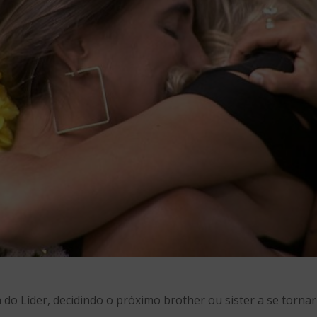
o Líder, decidindo o próximo brother ou sister a se tornar 