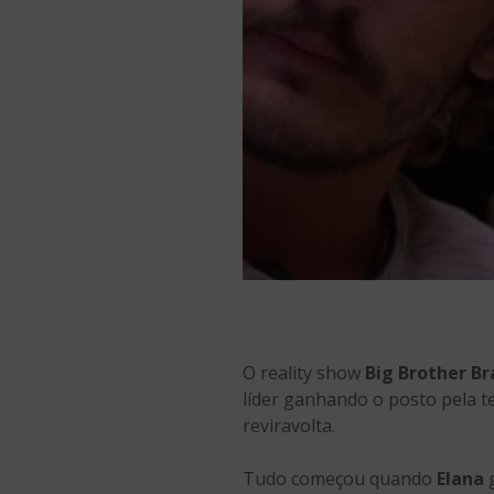
O reality show
Big Brother Bra
líder ganhando o posto pela t
reviravolta.
Tudo começou quando
Elana
g