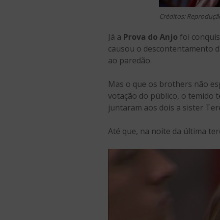
Créditos: Reproduçã
Já a
Prova do Anjo
foi conquis
causou o descontentamento da s
ao paredão.
Mas o que os brothers não es
votação do público, o temido 
juntaram aos dois a sister Ter
Até que, na noite da última te