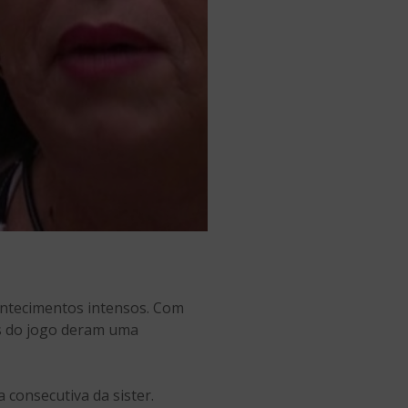
contecimentos intensos. Com
os do jogo deram uma
 consecutiva da sister.