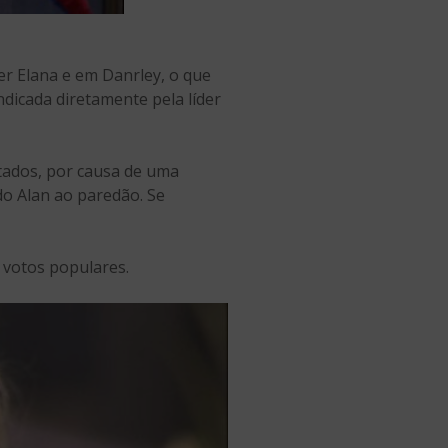
er Elana e em Danrley, o que
ndicada diretamente pela líder
tados, por causa de uma
do Alan ao paredão. Se
s votos populares.