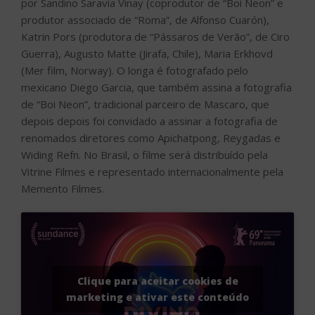
por Sandino Saravia Vinay (coprodutor de “Boi Neon” e
produtor associado de “Roma”, de Alfonso Cuarón),
Katrin Pors (produtora de “Pássaros de Verão”, de Ciro
Guerra), Augusto Matte (Jirafa, Chile), Maria Erkhovd
(Mer film, Norway). O longa é fotografado pelo
mexicano Diego Garcia, que também assina a fotografia
de “Boi Neon”, tradicional parceiro de Mascaro, que
depois depois foi convidado a assinar a fotografia de
renomados diretores como Apichatpong, Reygadas e
Widing Refn. No Brasil, o filme será distribuído pela
Vitrine Filmes e representado internacionalmente pela
Memento Filmes.
Clique para aceitar cookies de
marketing e ativar este conteúdo