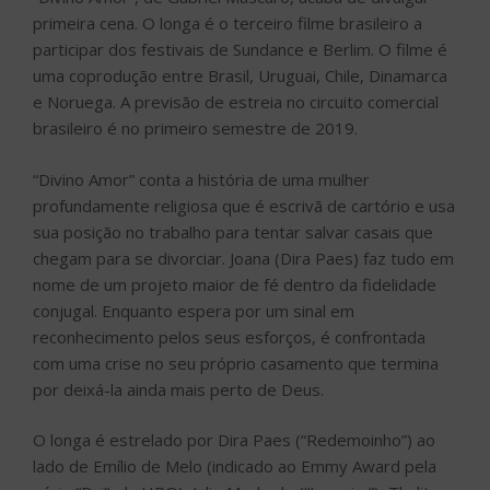
primeira cena. O longa é o terceiro filme brasileiro a
participar dos festivais de Sundance e Berlim. O filme é
uma coprodução entre Brasil, Uruguai, Chile, Dinamarca
e Noruega. A previsão de estreia no circuito comercial
brasileiro é no primeiro semestre de 2019.
“Divino Amor” conta a história de uma mulher
profundamente religiosa que é escrivã de cartório e usa
sua posição no trabalho para tentar salvar casais que
chegam para se divorciar. Joana (Dira Paes) faz tudo em
nome de um projeto maior de fé dentro da fidelidade
conjugal. Enquanto espera por um sinal em
reconhecimento pelos seus esforços, é confrontada
com uma crise no seu próprio casamento que termina
por deixá-la ainda mais perto de Deus.
O longa é estrelado por Dira Paes (“Redemoinho”) ao
lado de Emílio de Melo (indicado ao Emmy Award pela