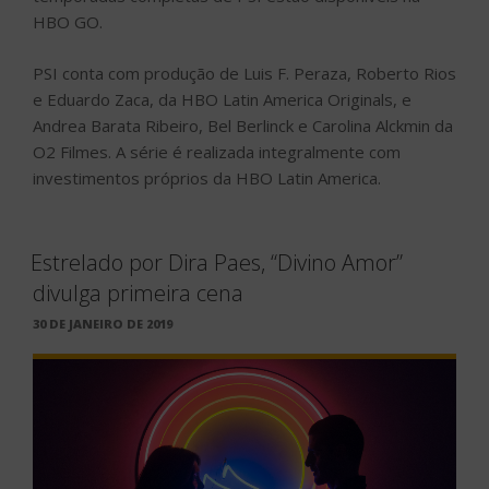
HBO GO.
PSI conta com produção de Luis F. Peraza, Roberto Rios
e Eduardo Zaca, da HBO Latin America Originals, e
Andrea Barata Ribeiro, Bel Berlinck e Carolina Alckmin da
O2 Filmes. A série é realizada integralmente com
investimentos próprios da HBO Latin America.
Estrelado por Dira Paes, “Divino Amor”
divulga primeira cena
PUBLICADO
30 DE JANEIRO DE 2019
EM