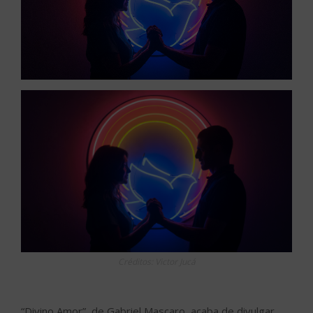
Créditos: Victor Jucá
“Divino Amor”, de Gabriel Mascaro, acaba de divulgar