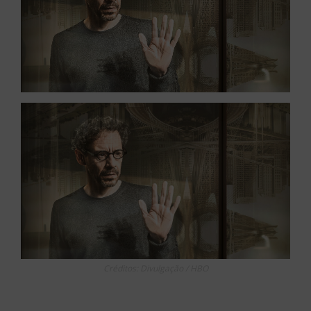
Créditos: Divulgação / HBO