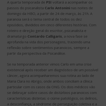
A quarta temporada de
PSI
voltará a acompanhar os
passos do psicanalista
Carlo Antonini
nas noites de
domingo da HBO, a partir de 24 de março, às 21h. A
paranoia será o tema central de todos os dez
episódios, divididos em cinco diferentes histórias. Com
roteiro e direção geral do escritor, psicanalista e
dramaturgo
Contardo Calligaris
, a nova fase se
aprofunda na vida dos personagens, trazendo uma
reflexão sobre sentimentos paranoicos, sempre a
partir da perspectiva da Psicanálise.
Se na temporada anterior vimos Carlo em uma crise
existencial após receber um diagnóstico de um possível
câncer, agora acompanharemos sua rotina ao lado de
Maria Clara no Abrigo, onde ambos conciliam a clínica
particular com os casos da ONG. Os dois médicos vão
se debruçar sobre casos de distúrbios paranoicos com
características distintas: o ciúme patológico, os delírios,
a desconfiança, a síndrome de perseguição coletiva e a