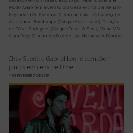
Modo Avião tem a versão brasileira escrita por Renato
Fagundes (Os Penetras 2, Vai que Cola – O Começo) e
Alice Name-Bomtempo (Vai que Cola – série). Direção
de César Rodrigues (Vai que Cola – O Filme, Minha Mãe
é um Peça 2). A produção é de Luiz Noronha (A Fábrica).
Chay Suede e Gabriel Leone compõem
juntos em cena de filme
PUBLICADO
1 DE FEVEREIRO DE 2019
EM