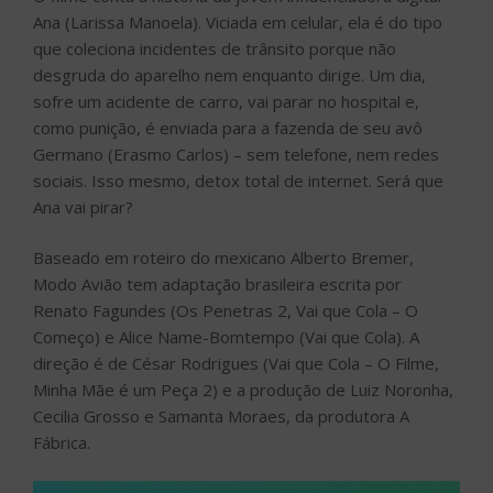
Ana (Larissa Manoela). Viciada em celular, ela é do tipo
que coleciona incidentes de trânsito porque não
desgruda do aparelho nem enquanto dirige. Um dia,
sofre um acidente de carro, vai parar no hospital e,
como punição, é enviada para a fazenda de seu avô
Germano (Erasmo Carlos) – sem telefone, nem redes
sociais. Isso mesmo, detox total de internet. Será que
Ana vai pirar?
Baseado em roteiro do mexicano Alberto Bremer,
Modo Avião tem adaptação brasileira escrita por
Renato Fagundes (Os Penetras 2, Vai que Cola – O
Começo) e Alice Name-Bomtempo (Vai que Cola). A
direção é de César Rodrigues (Vai que Cola – O Filme,
Minha Mãe é um Peça 2) e a produção de Luiz Noronha,
Cecilia Grosso e Samanta Moraes, da produtora A
Fábrica.