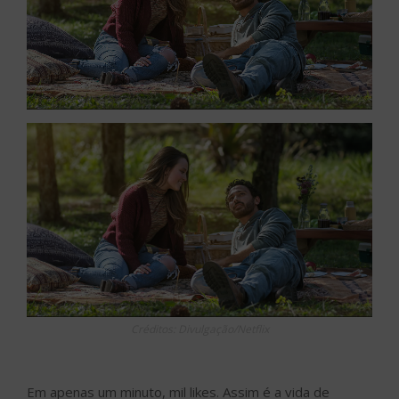
Créditos: Divulgação/Netflix
Em apenas um minuto, mil likes. Assim é a vida de