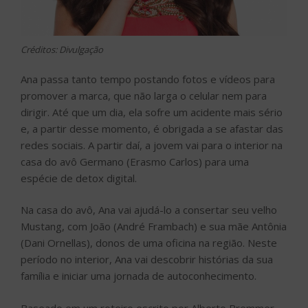
Créditos: Divulgação
Ana passa tanto tempo postando fotos e vídeos para
promover a marca, que não larga o celular nem para
dirigir. Até que um dia, ela sofre um acidente mais sério
e, a partir desse momento, é obrigada a se afastar das
redes sociais. A partir daí, a jovem vai para o interior na
casa do avô Germano (Erasmo Carlos) para uma
espécie de detox digital.
Na casa do avô, Ana vai ajudá-lo a consertar seu velho
Mustang, com João (André Frambach) e sua mãe Antônia
(Dani Ornellas), donos de uma oficina na região. Neste
período no interior, Ana vai descobrir histórias da sua
família e iniciar uma jornada de autoconhecimento.
Baseado em um roteiro escrito por Alberto Bremmer,