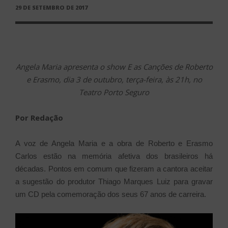
PUBLICADO
29 DE SETEMBRO DE 2017
EM
Angela Maria apresenta o show E as Canções de Roberto
e Erasmo, dia 3 de outubro, terça-feira, às 21h, no
Teatro Porto Seguro
Por Redação
A voz de Angela Maria e a obra de Roberto e Erasmo
Carlos estão na memória afetiva dos brasileiros há
décadas. Pontos em comum que fizeram a cantora aceitar
a sugestão do produtor Thiago Marques Luiz para gravar
um CD pela comemoração dos seus 67 anos de carreira.