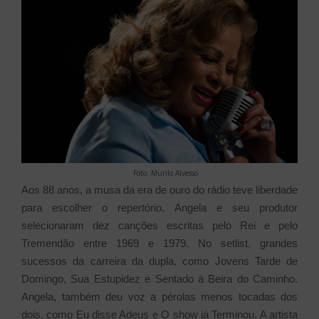
Foto: Murilo Alvesso
Aos 88 anos, a musa da era de ouro do rádio teve liberdade
para escolher o repertório. Angela e seu produtor
selecionaram dez canções escritas pelo Rei e pelo
Tremendão entre 1969 e 1979. No setlist, grandes
sucessos da carreira da dupla, como Jovens Tarde de
Domingo, Sua Estupidez e Sentado à Beira do Caminho.
Angela, também deu voz a pérolas menos tocadas dos
dois, como Eu disse Adeus e O show já Terminou. A artista