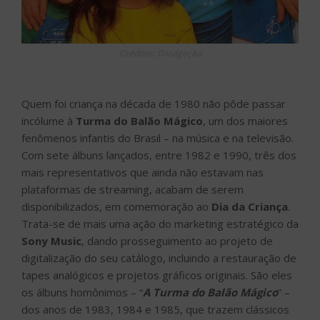
Créditos: Divulgação
Quem foi criança na década de 1980 não pôde passar
incólume à
Turma do Balão Mágico
, um dos maiores
fenômenos infantis do Brasil – na música e na televisão.
Com sete álbuns lançados, entre 1982 e 1990, três dos
mais representativos que ainda não estavam nas
plataformas de streaming, acabam de serem
disponibilizados, em comemoração ao
Dia da Criança
.
Trata-se de mais uma ação do marketing estratégico da
Sony Music
, dando prosseguimento ao projeto de
digitalização do seu catálogo, incluindo a restauração de
tapes analógicos e projetos gráficos originais. São eles
os álbuns homônimos – “
A Turma do Balão Mágico
” –
dos anos de 1983, 1984 e 1985, que trazem clássicos