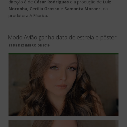
direção é de
César Rodrigues
e a produção de
Luiz
Noronha, Cecilia Grosso
e
Samanta Moraes
, da
produtora A Fábrica.
Modo Avião ganha data de estreia e pôster
PUBLICADO
21 DE DEZEMBRO DE 2019
EM