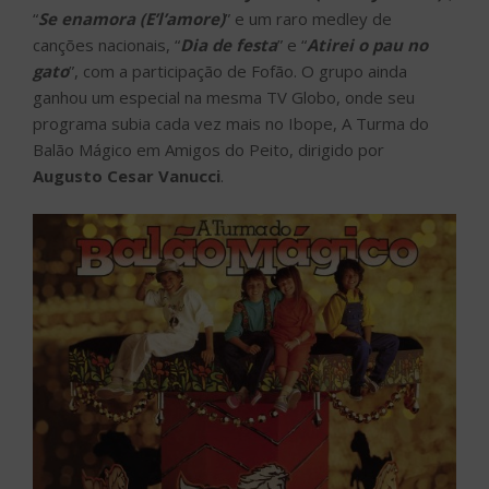
“
Se enamora (E’l’amore)
” e um raro medley de
canções nacionais, “
Dia de festa
” e “
Atirei o pau no
gato
”, com a participação de Fofão. O grupo ainda
ganhou um especial na mesma TV Globo, onde seu
programa subia cada vez mais no Ibope, A Turma do
Balão Mágico em Amigos do Peito, dirigido por
Augusto Cesar Vanucci
.