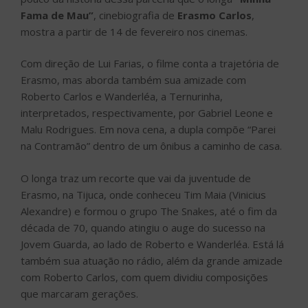
Fama de Mau”
, cinebiografia de
Erasmo Carlos
,
mostra a partir de 14 de fevereiro nos cinemas.
Com direção de Lui Farias, o filme conta a trajetória de
Erasmo, mas aborda também sua amizade com
Roberto Carlos e Wanderléa, a Ternurinha,
interpretados, respectivamente, por Gabriel Leone e
Malu Rodrigues. Em nova cena, a dupla compõe “Parei
na Contramão” dentro de um ônibus a caminho de casa.
O longa traz um recorte que vai da juventude de
Erasmo, na Tijuca, onde conheceu Tim Maia (Vinicius
Alexandre) e formou o grupo The Snakes, até o fim da
década de 70, quando atingiu o auge do sucesso na
Jovem Guarda, ao lado de Roberto e Wanderléa. Está lá
também sua atuação no rádio, além da grande amizade
com Roberto Carlos, com quem dividiu composições
que marcaram gerações.