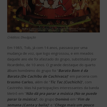
Créditos: Divulgação
Em 1985, Tob, já com 14 anos, passava por uma
mudança de voz, que logo engrossou, e em meados
daquele ano ele foi afastado do grupo, substituído por
Ricardinho, de 10 anos. O grande destaque do quarto
álbum homônimo do grupo foi “
Barato Bom é da
Barata (De Cachibu de Cachivaca)
” em parceria com
Erasmo Carlos
, além de “
Tic Tac (Cuchichi)
”, com
Castrinho. Mas há participações interessantes da banda
Metrô em “
Não dá pra parar a música (No se puede
parar la música)
”, do grupo
Dominó
em “
Fim de
semana (Canta y baila)
” e “
Chega mais um pouco