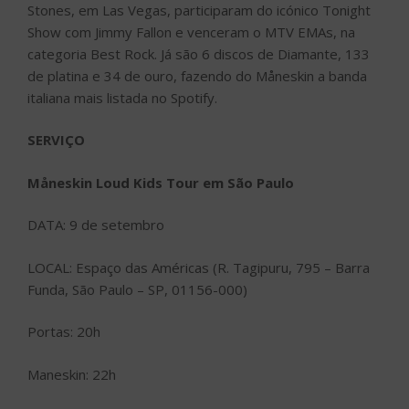
Stones, em Las Vegas, participaram do icónico Tonight
Show com Jimmy Fallon e venceram o MTV EMAs, na
categoria Best Rock. Já são 6 discos de Diamante, 133
de platina e 34 de ouro, fazendo do Måneskin a banda
italiana mais listada no Spotify.
SERVIÇO
Måneskin Loud Kids Tour em São Paulo
DATA: 9 de setembro
LOCAL: Espaço das Américas (R. Tagipuru, 795 – Barra
Funda, São Paulo – SP, 01156-000)
Portas: 20h
Maneskin: 22h