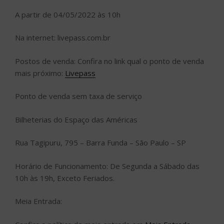
A partir de 04/05/2022 às 10h
Na internet: livepass.com.br
Postos de venda: Confira no link qual o ponto de venda
mais próximo:
Livepass
Ponto de venda sem taxa de serviço
Bilheterias do Espaço das Américas
Rua Tagipuru, 795 – Barra Funda – São Paulo – SP
Horário de Funcionamento: De Segunda a Sábado das
10h às 19h, Exceto Feriados.
Meia Entrada: