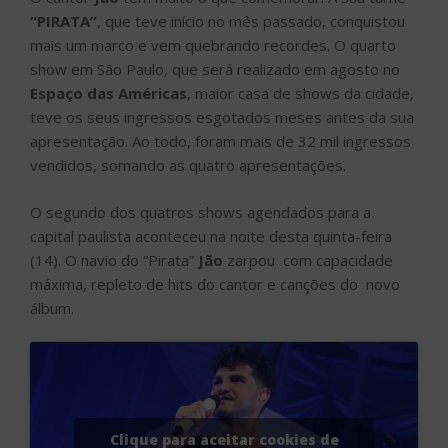
“PIRATA”
, que teve início no mês passado, conquistou
mais um marco e vem quebrando recordes. O quarto
show em São Paulo, que será realizado em agosto no
Espaço das Américas
, maior casa de shows da cidade,
teve os seus ingressos esgotados meses antes da sua
apresentação. Ao todo, foram mais de 32 mil ingressos
vendidos, somando as quatro apresentações.
O segundo dos quatros shows agendados para a
capital paulista aconteceu na noite desta quinta-feira
(14). O navio do “Pirata”
Jão
zarpou com capacidade
máxima, repleto de hits do cantor e canções do novo
álbum.
Clique para aceitar cookies de