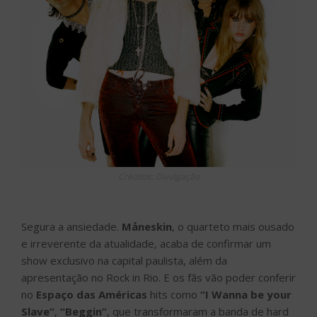
Créditos: Divulgação
Segura a ansiedade.
Måneskin
, o quarteto mais ousado
e irreverente da atualidade, acaba de confirmar um
show exclusivo na capital paulista, além da
apresentação no Rock in Rio. E os fãs vão poder conferir
no
Espaço das Américas
hits como
“I Wanna be your
Slave”
,
“Beggin”
, que transformaram a banda de hard