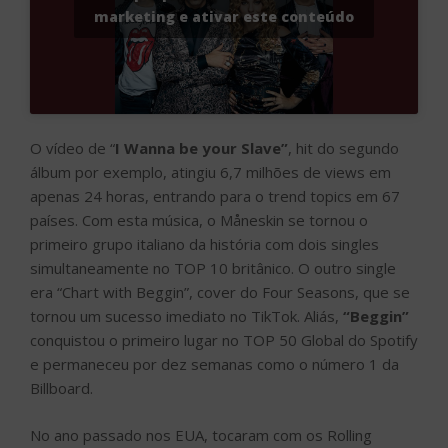
marketing e ativar este conteúdo
O vídeo de “
I Wanna be your Slave”
, hit do segundo
álbum por exemplo, atingiu 6,7 milhões de views em
apenas 24 horas, entrando para o trend topics em 67
países. Com esta música, o Måneskin se tornou o
primeiro grupo italiano da história com dois singles
simultaneamente no TOP 10 britânico. O outro single
era “Chart with Beggin”, cover do Four Seasons, que se
tornou um sucesso imediato no TikTok. Aliás,
“Beggin”
conquistou o primeiro lugar no TOP 50 Global do Spotify
e permaneceu por dez semanas como o número 1 da
Billboard.
No ano passado nos EUA, tocaram com os Rolling