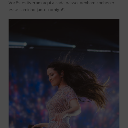
Vocês estiveram aqui a cada passo. Venham conhecer
esse caminho junto comigo!”.