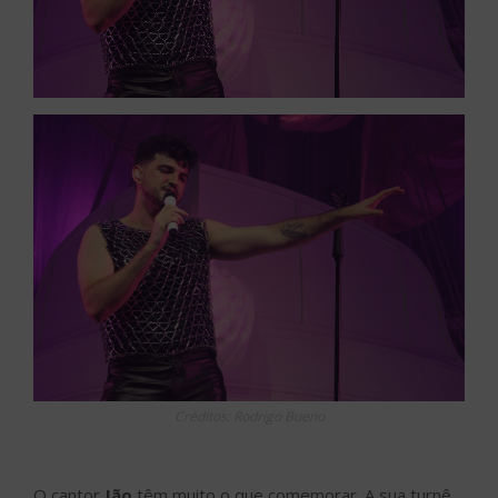
Créditos: Rodrigo Bueno
O cantor
Jão
têm muito o que comemorar. A sua turnê