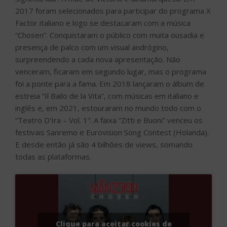
2017 foram selecionados para participar do programa X
Factor italiano e logo se destacaram com a música
“Chosen”. Conquistaram o público com muita ousadia e
presença de palco com um visual andrógino,
surpreendendo a cada nova apresentação. Não
venceram, ficaram em segundo lugar, mas o programa
foi a ponte para a fama. Em 2018 lançaram o álbum de
estreia “Il Bailo de la Vita”, com músicas em italiano e
inglês e, em 2021, estouraram no mundo todo com o
“Teatro D’Ira – Vol. 1”. A faixa “Zitti e Buoni” venceu os
festivais Sanremo e Eurovision Song Contest (Holanda).
E desde então já são 4 bilhões de views, somando
todas as plataformas.
Clique para aceitar cookies de