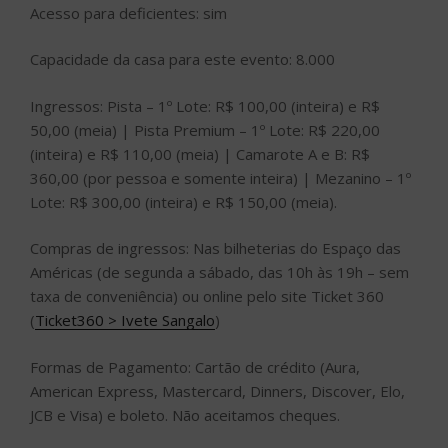
Acesso para deficientes: sim
Capacidade da casa para este evento: 8.000
Ingressos: Pista – 1º Lote: R$ 100,00 (inteira) e R$
50,00 (meia) | Pista Premium – 1º Lote: R$ 220,00
(inteira) e R$ 110,00 (meia) | Camarote A e B: R$
360,00 (por pessoa e somente inteira) | Mezanino – 1º
Lote: R$ 300,00 (inteira) e R$ 150,00 (meia).
Compras de ingressos: Nas bilheterias do Espaço das
Américas (de segunda a sábado, das 10h às 19h – sem
taxa de conveniência) ou online pelo site Ticket 360
(
Ticket360 > Ivete Sangalo
)
Formas de Pagamento: Cartão de crédito (Aura,
American Express, Mastercard, Dinners, Discover, Elo,
JCB e Visa) e boleto. Não aceitamos cheques.