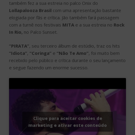
também fez a sua estreia no palco Onix do
Lollapalooza Brasil
com uma apresentação bastante
elogiada por fãs e crítica. Jão também fará passagem
com a turnê nos festivais
MITA
e a sua estreia no
Rock
In Rio,
no Palco Sunset.
“PIRATA”
, seu terceiro álbum de estúdio, traz os hits
“Idiota”
,
“Coringa”
e
“Não Te Amo”
, foi muito bem
recebido pelo público e crítica durante o seu lançamento
e segue fazendo um enorme sucesso.
Clique para aceitar cookies de
marketing e ativar este conteúdo