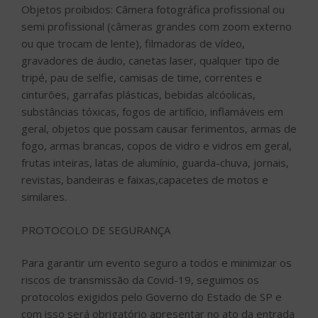
Objetos proibidos: Câmera fotográfica profissional ou
semi profissional (câmeras grandes com zoom externo
ou que trocam de lente), filmadoras de vídeo,
gravadores de áudio, canetas laser, qualquer tipo de
tripé, pau de selfie, camisas de time, correntes e
cinturões, garrafas plásticas, bebidas alcóolicas,
substâncias tóxicas, fogos de artifício, inflamáveis em
geral, objetos que possam causar ferimentos, armas de
fogo, armas brancas, copos de vidro e vidros em geral,
frutas inteiras, latas de alumínio, guarda-chuva, jornais,
revistas, bandeiras e faixas,capacetes de motos e
similares.
PROTOCOLO DE SEGURANÇA
Para garantir um evento seguro a todos e minimizar os
riscos de transmissão da Covid-19, seguimos os
protocolos exigidos pelo Governo do Estado de SP e
com isso será obrigatório apresentar no ato da entrada