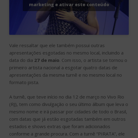
marketing e ativar este conteúdo
Vale ressaltar que ele também possui outras
apresentações esgotadas no mesmo local, incluindo a
data do dia
27 de maio
. Com isso, o artista se tornou o
primeiro artista nacional a esgotar quatro datas de
apresentações da mesma turnê e no mesmo local no
formato pista.
A turnê, que teve início no dia 12 de março no Vivo Rio
(RJ), tem como divulgação o seu último álbum que leva o
mesmo nome e irá passar por cidades de todo o Brasil,
com datas que já estão esgotadas também em outros
estados e shows extras que foram adicionados
conforme a grande procura. Com a turnê “PIRATA”, ele