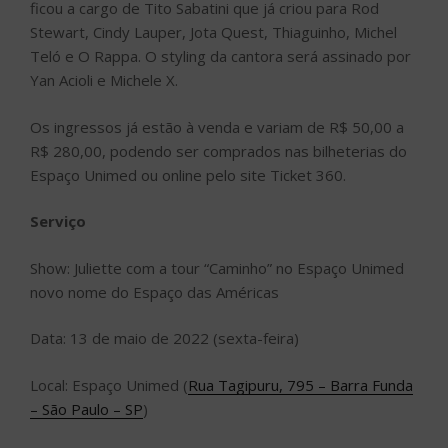
ficou a cargo de Tito Sabatini que já criou para Rod
Stewart, Cindy Lauper, Jota Quest, Thiaguinho, Michel
Teló e O Rappa. O styling da cantora será assinado por
Yan Acioli e Michele X.
Os ingressos já estão à venda e variam de R$ 50,00 a
R$ 280,00, podendo ser comprados nas bilheterias do
Espaço Unimed ou online pelo site Ticket 360.
Serviço
Show: Juliette com a tour “Caminho” no Espaço Unimed
novo nome do Espaço das Américas
Data: 13 de maio de 2022 (sexta-feira)
Local: Espaço Unimed (
Rua Tagipuru, 795 – Barra Funda
– São Paulo – SP
)