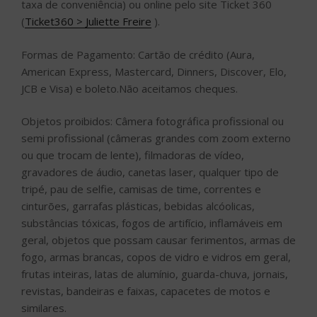
taxa de conveniência) ou online pelo site Ticket 360
(
Ticket360 > Juliette Freire
).
Formas de Pagamento: Cartão de crédito (Aura,
American Express, Mastercard, Dinners, Discover, Elo,
JCB e Visa) e boleto.Não aceitamos cheques.
Objetos proibidos: Câmera fotográfica profissional ou
semi profissional (câmeras grandes com zoom externo
ou que trocam de lente), filmadoras de vídeo,
gravadores de áudio, canetas laser, qualquer tipo de
tripé, pau de selfie, camisas de time, correntes e
cinturões, garrafas plásticas, bebidas alcóolicas,
substâncias tóxicas, fogos de artifício, inflamáveis em
geral, objetos que possam causar ferimentos, armas de
fogo, armas brancas, copos de vidro e vidros em geral,
frutas inteiras, latas de alumínio, guarda-chuva, jornais,
revistas, bandeiras e faixas, capacetes de motos e
similares.