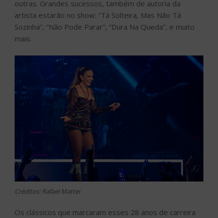
outras. Grandes sucessos, também de autoria da
artista estarão no show: “Tá Solteira, Mas Não Tá
Sozinha”, “Não Pode Parar”, “Dura Na Queda”, e muito
mais.
Créditos: Rafael Mattei
Os clássicos que marcaram esses 28 anos de carreira