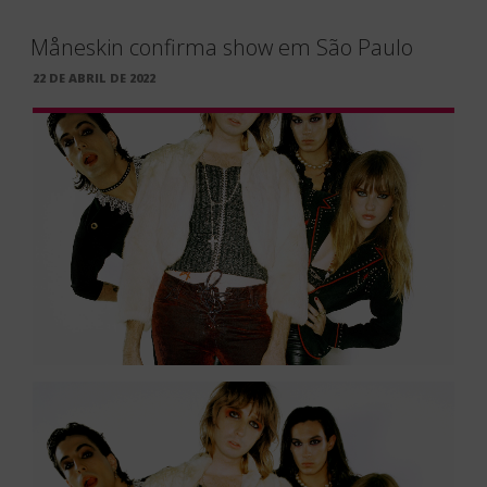
Måneskin confirma show em São Paulo
PUBLICADO
22 DE ABRIL DE 2022
EM