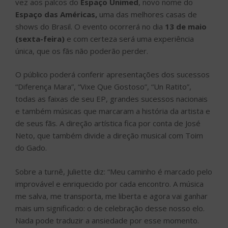
vez aos palcos do
Espaço Unimed
, novo nome do
Espaço das Américas,
uma das melhores casas de
shows do Brasil. O evento ocorrerá no dia
13 de maio
(sexta-feira)
e com certeza será uma experiência
única, que os fãs não poderão perder.
O público poderá conferir apresentações dos sucessos
“Diferença Mara”, “Vixe Que Gostoso”, “Un Ratito”,
todas as faixas de seu EP, grandes sucessos nacionais
e também músicas que marcaram a história da artista e
de seus fãs. A direção artística fica por conta de José
Neto, que também divide a direção musical com Toim
do Gado.
Sobre a turnê, Juliette diz: “Meu caminho é marcado pelo
improvável e enriquecido por cada encontro. A música
me salva, me transporta, me liberta e agora vai ganhar
mais um significado: o de celebração desse nosso elo.
Nada pode traduzir a ansiedade por esse momento.