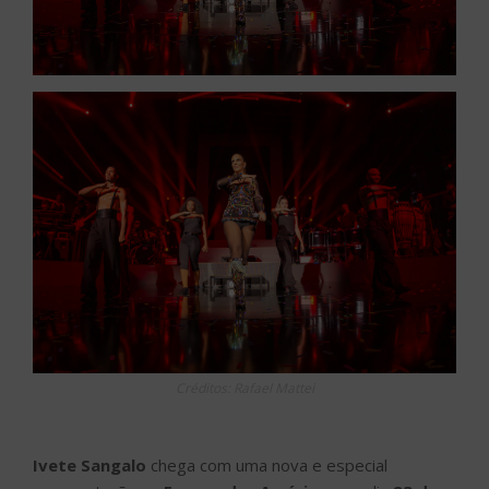
Créditos: Rafael Mattei
Ivete Sangalo
chega com uma nova e especial