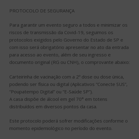
PROTOCOLO DE SEGURANÇA
Para garantir um evento seguro a todos e minimizar os
riscos de transmissão da Covid-19, seguimos os
protocolos exigidos pelo Governo do Estado de SP e
com isso será obrigatório apresentar no ato da entrada
para acesso ao evento, além de seu ingresso e
documento original (RG ou CNH), o comprovante abaixo:
Carteirinha de vacinação com a 2º dose ou dose única,
podendo ser física ou digital (Aplicativos “Conecte SUS”,
“Poupatempo Digital” ou “E-Saúde SP”).
A casa dispõe de álcool em gel 70° em totens
distribuídos em diversos pontos da casa.
Este protocolo poderá sofrer modificações conforme o
momento epidemiológico no período do evento.