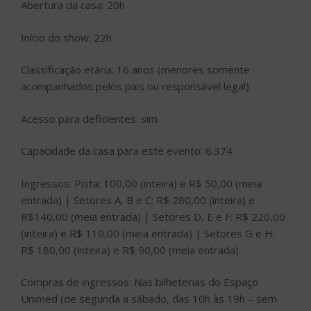
Abertura da casa: 20h
Início do show: 22h
Classificação etária: 16 anos (menores somente
acompanhados pelos pais ou responsável legal)
Acesso para deficientes: sim
Capacidade da casa para este evento: 6.374
Ingressos: Pista: 100,00 (inteira) e R$ 50,00 (meia
entrada) | Setores A, B e C: R$ 280,00 (inteira) e
R$140,00 (meia entrada) | Setores D, E e F: R$ 220,00
(inteira) e R$ 110,00 (meia entrada) | Setores G e H:
R$ 180,00 (inteira) e R$ 90,00 (meia entrada).
Compras de ingressos: Nas bilheterias do Espaço
Unimed (de segunda a sábado, das 10h às 19h – sem