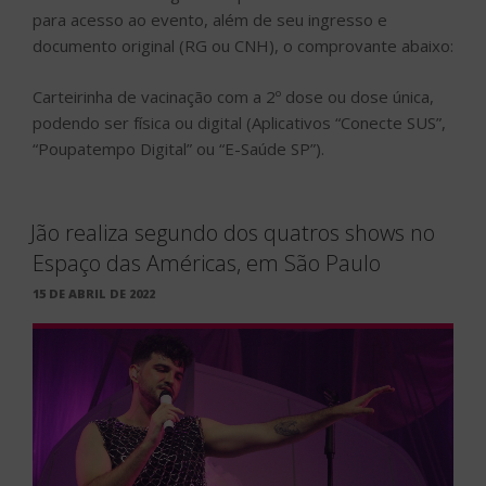
para acesso ao evento, além de seu ingresso e
documento original (RG ou CNH), o comprovante abaixo:
Carteirinha de vacinação com a 2º dose ou dose única,
podendo ser física ou digital (Aplicativos “Conecte SUS”,
“Poupatempo Digital” ou “E-Saúde SP”).
Jão realiza segundo dos quatros shows no
Espaço das Américas, em São Paulo
PUBLICADO
15 DE ABRIL DE 2022
EM