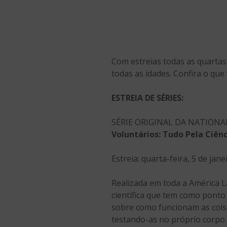
Com estreias todas as quartas
todas as idades. Confira o que
ESTREIA DE SÉRIES:
SÉRIE ORIGINAL DA NATION
Voluntários: Tudo Pela Ciênc
Estreia: quarta-feira, 5 de jan
Realizada em toda a América L
científica que tem como ponto
sobre como funcionam as coisas
testando-as no próprio corpo.