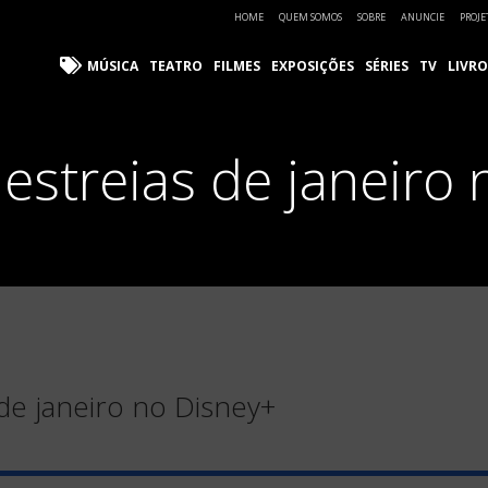
HOME
QUEM SOMOS
SOBRE
ANUNCIE
PROJE
MÚSICA
TEATRO
FILMES
EXPOSIÇÕES
SÉRIES
TV
LIVRO
 estreias de janeiro
 de janeiro no Disney+