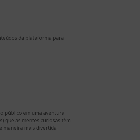
onteúdos da plataforma para
a o público em uma aventura
is) que as mentes curiosas têm
e maneira mais divertida: