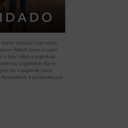
o Ikaris; Gemma Chan como
auren Ridloff como a super
o líder sábio e espiritual
poderoso Gilgamesh; Barry
gton faz o papel de Dane
m Nomadland, é produzida por