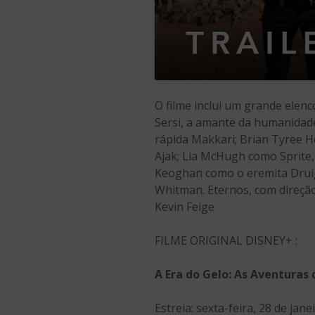
O filme inclui um grande ele
Sersi, a amante da humanidade
rápida Makkari; Brian Tyree H
Ajak; Lia McHugh como Sprite
Keoghan como o eremita Druig;
Whitman. Eternos, com direçã
Kevin Feige
FILME ORIGINAL DISNEY+ :
A Era do Gelo: As Aventuras 
Estreia: sexta-feira, 28 de jane