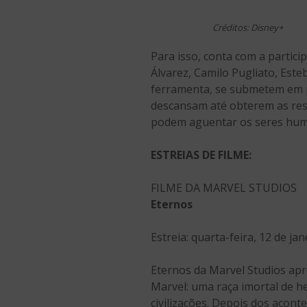
Créditos: Disney+
Para isso, conta com a parti
Álvarez, Camilo Pugliato, Es
ferramenta, se submetem em pr
descansam até obterem as res
podem aguentar os seres huma
ESTREIAS DE FILME:
FILME DA MARVEL STUDIOS
Eternos
Estreia: quarta-feira, 12 de jan
Eternos da Marvel Studios apr
Marvel: uma raça imortal de h
civilizações. Depois dos acon