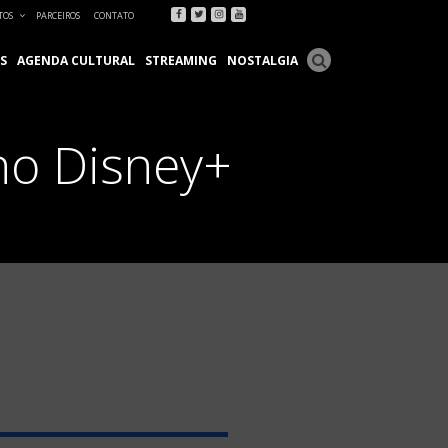
Facebook
Twitter
Instagram
Youtube
TOS
PARCEIROS
CONTATO
S
AGENDA CULTURAL
STREAMING
NOSTALGIA
 no Disney+