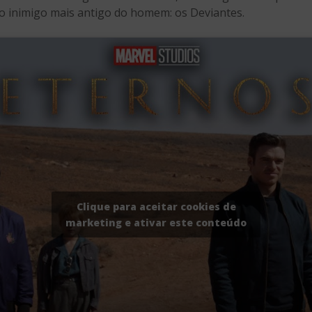
o inimigo mais antigo do homem: os Deviantes.
Clique para aceitar cookies de
marketing e ativar este conteúdo