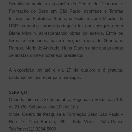
Simultaneamente à exposição do Centro de Pesquisa e
Formação do Sesc em São Paulo, acontece o Tarefas
Infinitas na Biblioteca Brasiliana Guita e José Mindlin da
USP, na qual o curador português fez uma pesquisa com
Diana Mindlin, acrescentando obras do acervo. Entre os
livros selecionados, haverá edições raras de Graciliano
Ramos, Mario de Andrade, Hans Staden entre outras obras
de artistas contemporâneos brasileiros.
A exposição vai até o dia 27 de outubro e é gratuita,
bastando se inscrever para participar.
SERVIÇO:
Quando: até o dia 27 de outubro, Segunda a Sexta, das 10h
às 21h30. Sábados, das 10h às 18h.
Onde: Centro de Pesquisa e Formação Sesc São Paulo –
Rua Dr. Plínio Barreto, 285 – Bela Vista – São Paulo.
Telefone: (11) 3254-5600