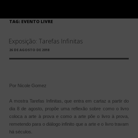
TAG:
EVENTO LIVRE
Exposição: Tarefas Infinitas
PUBLICADO
26 DE AGOSTO DE 2018
EM
Por Nicole Gomez
A mostra Tarefas Infinitas, que entra em cartaz a partir do
dia 8 de agosto, propõe uma reflexão sobre como o livro
coloca a arte à prova e como a arte põe o livro à prova,
remetendo para o diálogo infinito que a arte e o livro travam
há séculos.